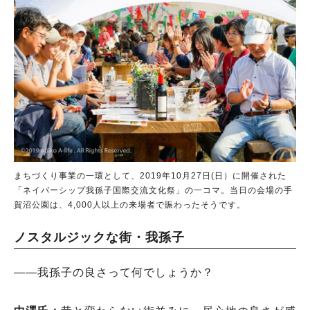
まちづくり事業の一環として、2019年10月27日(日）に開催された
「ネイバーシップ我孫子国際交流文化祭」の一コマ。当日の会場の手
賀沼公園は、4,000人以上の来場者で賑わったそうです。
ノスタルジックな街・我孫子
――我孫子の良さって何でしょうか？