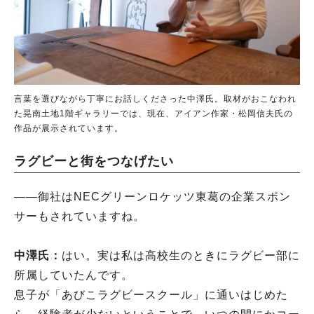
言葉を選びながら丁寧にお話しくださった中澤氏。取材がおこなわれ
た晃南土地1階ギャラリーでは、現在、アイアン作家・松岡信夫氏の
作品が展示されています。
ラグビーと街をつなげたい
――御社はNECグリーンロケッツ東葛の企業スポン
サーもされていますね。
中澤氏：
はい。実は私は高校生のときにラグビー部に
所属していたんです。
息子が「あびこラグビースクール」に通いはじめた