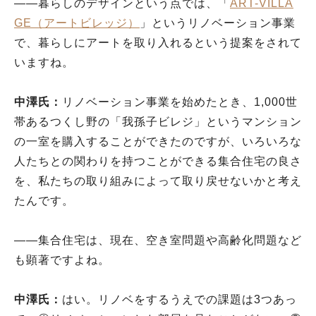
――暮らしのデザインという点では、「
ART-VILLA
GE（アートビレッジ）
」というリノベーション事業
で、暮らしにアートを取り入れるという提案をされて
いますね。
中澤氏：
リノベーション事業を始めたとき、1,000世
帯あるつくし野の「我孫子ビレジ」というマンション
の一室を購入することができたのですが、いろいろな
人たちとの関わりを持つことができる集合住宅の良さ
を、私たちの取り組みによって取り戻せないかと考え
たんです。
――集合住宅は、現在、空き室問題や高齢化問題など
も顕著ですよね。
中澤氏：
はい。リノベをするうえでの課題は3つあっ