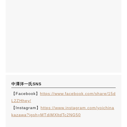
中澤洋一氏SNS
【Facebook】
https://www.facebook.com/share/15d
L2ZHhey/
【Instagram】
https://www.instagram.com/yoichina
kazawa?igsh=MTdiMXltdTc2NG50