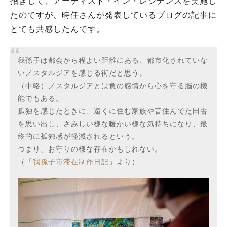
招きして、アーティスト・イン・レジデンスを実施し
たのですが、時任さんが発表しているブログの記事に
とても共感したんです。
我孫子は都会から程よい距離にある、都市化されていな
いノスタルジアを感じる街だと思う。
（中略）ノスタルジアとは負の感情から心を守る脳の機
能でもある。
孤独を感じたときに、遠くに住む家族や昔住んでた田舎
を思い出し、さみしい様な暖かい様な気持ちになり、最
終的に孤独感が軽減されるという。
つまり、お守りの様な存在かもしれない。
（「
我孫子市滞在制作日記
」より）