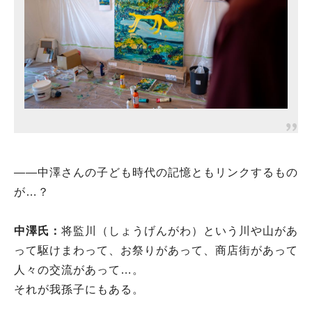
――中澤さんの子ども時代の記憶ともリンクするもの
が…？
中澤氏：
将監川（しょうげんがわ）という川や山があ
って駆けまわって、お祭りがあって、商店街があって
人々の交流があって…。
それが我孫子にもある。