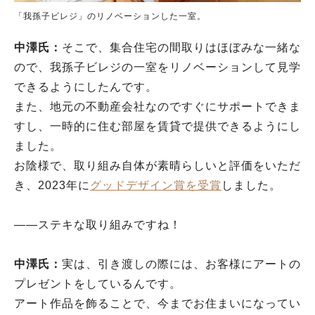
「我孫子ビレジ」のリノベーションした一室。
中澤氏：
そこで、集合住宅の間取りはほぼみな一緒な
ので、我孫子ビレジの一室をリノベーションして見学
できるようにしたんです。
また、地元の不動産会社なのですぐにサポートできま
すし、一時的に住む部屋を賃貸で提供できるようにし
ました。
お陰様で、取り組み自体が素晴らしいと評価をいただ
き、2023年に
グッドデザイン賞を受賞
しました。
――ステキな取り組みですね！
中澤氏：
実は、引き渡しの際には、お客様にアートの
プレゼントをしているんです。
アート作品を飾ることで、今までお住まいになってい