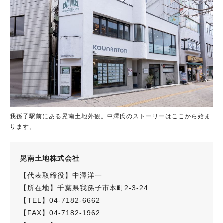
我孫子駅前にある晃南土地外観。中澤氏のストーリーはここから始ま
ります。
晃南土地株式会社
【代表取締役】中澤洋一
【所在地】千葉県我孫子市本町2-3-24
【TEL】04-7182-6662
【FAX】04-7182-1962