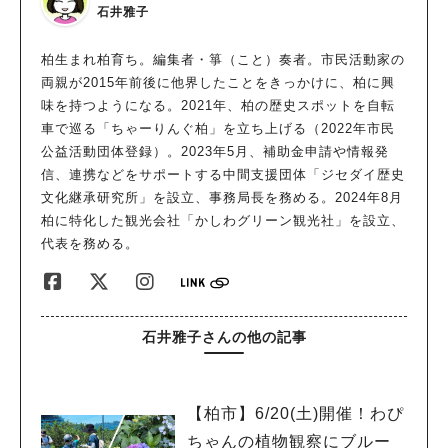
石井雅子
柏生まれ柏育ち。編集者・箏（こと）奏者。市民活動家の
両親が2015年前後に他界したことをきっかけに、柏に興
味を持つようになる。2021年、柏の歴史スポットを自転
車で巡る「ちゃーりんぐ柏」を立ち上げる（2022年市民
公益活動団体登録）。2023年5月、補助金申請や情報発
信、連携などをサポートする中間支援団体「ジセダイ歴史
文化継承研究所」を設立、事務局長を務める。2024年8月
柏に特化した観光会社「かしわグリーン観光社」を設立、
代表を務める。
石井雅子さんの他の記事
【柏市】6/20(土)開催！わぴ
ちゃんの植物観察にブルー