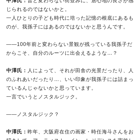
中澤氏：
昔と変わらない街並みに、居心地の良さが感
じられるのではないかと。
一人ひとりの子ども時代に培った記憶の根底にあるも
のが、我孫子にはあるのではないかと思うんです。
――100年前と変わらない景観が残っている我孫子だ
からこそ、自分のルーツに出会えるような…？
中澤氏：
人によって、それが田舎の光景だったり、人
のふれあいだったり…、いい印象が我孫子には詰まっ
ているんじゃないかと思っています。
一言でいうとノスタルジック。
――ノスタルジック？
中澤氏：
昨年、大阪府在住の画家・時任海斗さんをお