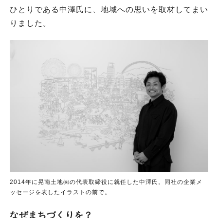
ひとりである中澤氏に、地域への思いを取材してまい
りました。
2014年に晃南土地㈱の代表取締役に就任した中澤氏。同社の企業メ
ッセージを表したイラストの前で。
なぜまちづくりを？