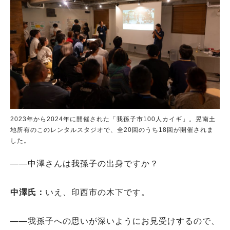
2023年から2024年に開催された「我孫子市100人カイギ」。晃南土
地所有のこのレンタルスタジオで、全20回のうち18回が開催されま
した。
――中澤さんは我孫子の出身ですか？
中澤氏：
いえ、印西市の木下です。
――我孫子への思いが深いようにお見受けするので、