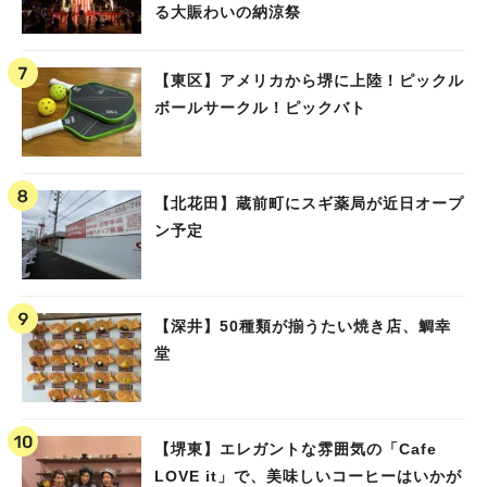
る大賑わいの納涼祭
【東区】アメリカから堺に上陸！ピックル
ボールサークル！ピックバト
【北花田】蔵前町にスギ薬局が近日オープ
ン予定
【深井】50種類が揃うたい焼き店、鯛幸
堂
【堺東】エレガントな雰囲気の「Cafe
LOVE it」で、美味しいコーヒーはいかが