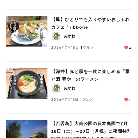
【鳳】ひとりでも入りやすいおしゃれ
カフェ「ribbone」
あかね
2026年7月18日
グルメ
4
【深井】赤と黒を一度に楽しめる「麺
と酒 夢や」のラーメン
あかね
2026年7月15日
グルメ
5
【百舌鳥】大仙公園の日本庭園で7月
18日（土）～20日（月祝）に夜間特別