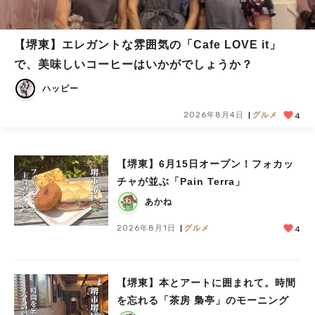
【堺東】エレガントな雰囲気の「Cafe LOVE it」
で、美味しいコーヒーはいかがでしょうか？
ハッピー
2026年8月4日
グルメ
4
【堺東】6月15日オープン！フォカッ
チャが並ぶ「Pain Terra」
あかね
2026年8月1日
グルメ
4
【堺東】本とアートに囲まれて。時間
を忘れる「茶房 梟亭」のモーニング