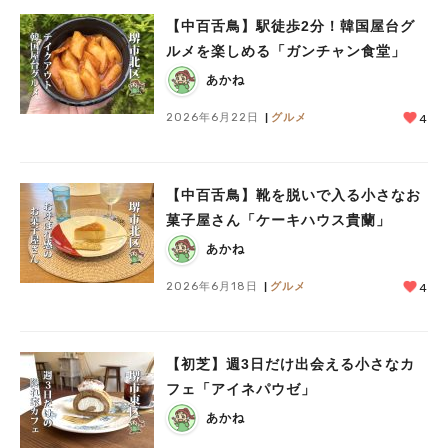
【中百舌鳥】駅徒歩2分！韓国屋台グ
ルメを楽しめる「ガンチャン食堂」
あかね
2026年6月22日
グルメ
4
【中百舌鳥】靴を脱いで入る小さなお
菓子屋さん「ケーキハウス貴蘭」
あかね
2026年6月18日
グルメ
4
【初芝】週3日だけ出会える小さなカ
フェ「アイネパウゼ」
あかね