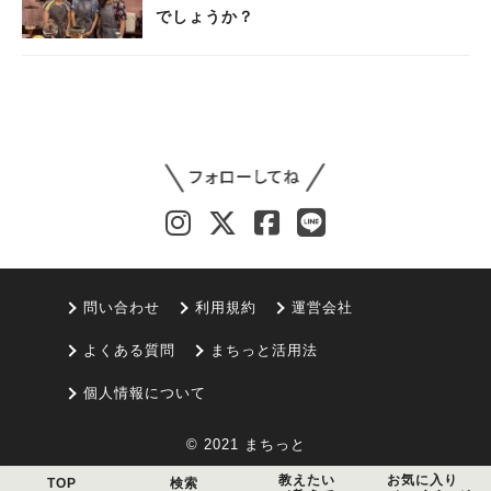
でしょうか？
問い合わせ
利用規約
運営会社
よくある質問
まちっと活用法
個人情報について
© 2021 まちっと
教えたい
お気に入り
TOP
検索