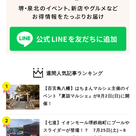
#あなたはどっち？
週間人気記事ランキング
【百舌鳥八幡】はちまんマルシェ主催のイ
ベント『夏詣マルシェ』が8月2日(日)に開
催！
【七道】イオンモール堺鉄砲町にプールや
スライダーが登場！？ 7月25日(土)～8