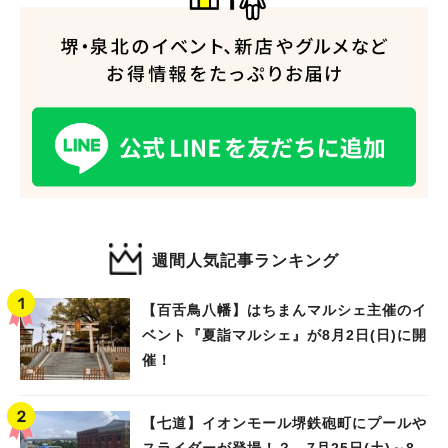
週間人気記事ランキング
【百舌鳥八幡】はちまんマルシェ主催のイ
ベント『夏詣マルシェ』が8月2日(日)に開
催！
【七道】イオンモール堺鉄砲町にプールや