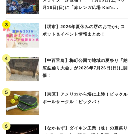
スライダーが登場！？ 7月25日(土)～8
月16日(日)に「赤レンガ広場 Kid's
Water PARK 2026」が開催
【堺市】2026年夏休みの堺のおでかけス
ポット＆イベント情報まとめ！
【中百舌鳥】梅町公園で地域の夏祭り「納
涼盆踊り大会」が2026年7月26日(日)に開
催！
【東区】アメリカから堺に上陸！ピックル
ボールサークル！ピックバト
【なかもず】ダイキン工業（株）の夏祭り