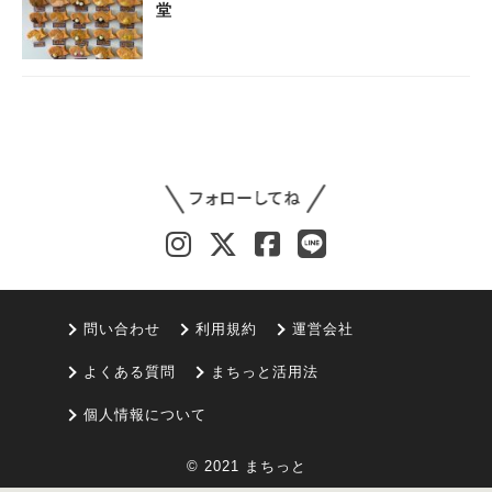
堂
問い合わせ
利用規約
運営会社
よくある質問
まちっと活用法
個人情報について
© 2021 まちっと