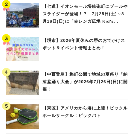
【七道】イオンモール堺鉄砲町にプールや
スライダーが登場！？ 7月25日(土)～8
月16日(日)に「赤レンガ広場 Kid's
Water PARK 2026」が開催
【堺市】2026年夏休みの堺のおでかけス
ポット＆イベント情報まとめ！
【中百舌鳥】梅町公園で地域の夏祭り「納
涼盆踊り大会」が2026年7月26日(日)に開
催！
【東区】アメリカから堺に上陸！ピックル
ボールサークル！ピックバト