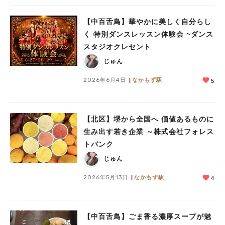
【中百舌鳥】華やかに美しく自分らし
く 特別ダンスレッスン体験会 ~ダンス
スタジオクレセント
じゅん
2026年6月4日
なかもず駅
5
【北区】堺から全国へ 価値あるものに
生み出す若き企業 ～株式会社フォレス
トバンク
じゅん
2026年5月13日
なかもず駅
4
【中百舌鳥】ごま香る濃厚スープが魅