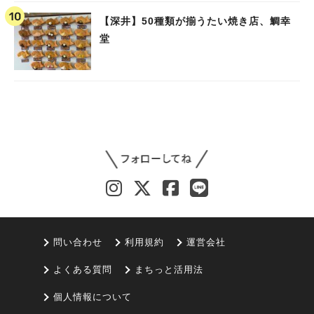
【深井】50種類が揃うたい焼き店、鯛幸
堂
問い合わせ
利用規約
運営会社
よくある質問
まちっと活用法
個人情報について