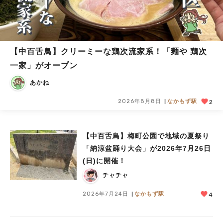
【中百舌鳥】クリーミーな鶏次流家系！「麺や 鶏次
一家」がオープン
あかね
2026年8月8日
なかもず駅
2
【中百舌鳥】梅町公園で地域の夏祭り
「納涼盆踊り大会」が2026年7月26日
(日)に開催！
チャチャ
2026年7月24日
なかもず駅
4