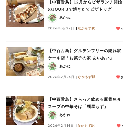
【中百舌鳥】12月からピザランチ開始
のJOUR Jで焼きたてピザドッグ
あかね
2026年3月22日
なかもず駅
4
【中百舌鳥】グルテンフリーの隠れ家
ケーキ店「お菓子の家 あいあい」
あかね
2026年2月24日
なかもず駅
3
【中百舌鳥】さらっと飲める豚骨魚介
スープの中華そば「麺屋もず」
あかね
2026年2月14日
なかもず駅
7