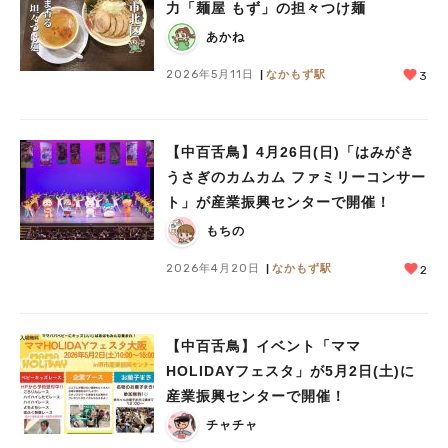
力「麺屋 もず」の担々つけ麺
あかね
2026年5月11日
なかもず駅
3
【中百舌鳥】4月26日(日)「はみがき
うさぎのカムカム ファミリーコンサー
ト」が産業振興センターで開催！
もちの
2026年4月20日
なかもず駅
2
【中百舌鳥】イベント「ママ
HOLIDAYフェスタ」が5月2日(土)に
産業振興センターで開催！
チャチャ