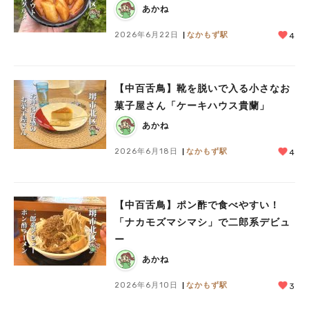
あかね
2026年6月22日
なかもず駅
4
【中百舌鳥】靴を脱いで入る小さなお
菓子屋さん「ケーキハウス貴蘭」
あかね
2026年6月18日
なかもず駅
4
【中百舌鳥】ポン酢で食べやすい！
「ナカモズマシマシ」で二郎系デビュ
ー
あかね
2026年6月10日
なかもず駅
3