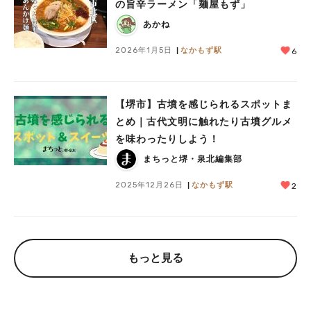
の旨辛ラーメン「麺屋もず」
あかね
2026年1月5日
なかもず駅
6
【堺市】古墳を感じられるスポットま
とめ｜古代文明に触れたり古墳グルメ
を味わったりしよう！
まちっと堺・泉北編集部
2025年12月26日
なかもず駅
2
もっと見る