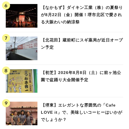
【なかもず】ダイキン工業（株）の夏祭り
が8月22日（金）開催！堺市北区で愛され
る大賑わいの納涼祭
【北花田】蔵前町にスギ薬局が近日オープ
ン予定
【初芝】2026年8月8日（土）に前ヶ池公
園で盆踊り大会開催予定
【堺東】エレガントな雰囲気の「Cafe
LOVE it」で、美味しいコーヒーはいかが
でしょうか？