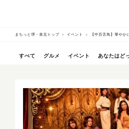
まちっと堺・泉北トップ
イベント
【中百舌鳥】華やか
すべて
グルメ
イベント
あなたはど