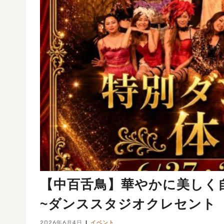
【中百舌鳥】華やかに美しく
~ダンススタジオクレセント
2026年6月4日
イベント