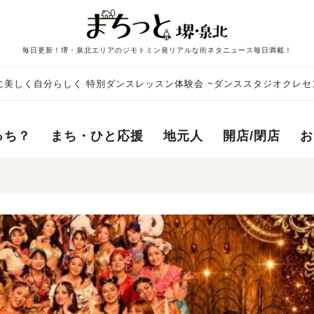
毎日更新！堺・泉北エリアのジモトミン発リアルな街ネタニュース毎日満載！
に美しく自分らしく 特別ダンスレッスン体験会 ~ダンススタジオクレセ
っち？
まち・ひと応援
地元人
開店/閉店
お