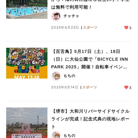
は無料で利用可能！
チャチャ
2025年6月23日
スポーツ
3
【百舌鳥】5月17日（土）、18日
（日）に大仙公園で「BICYCLE INN
PARK 2025」開催！自転車イベント
を楽しもう！
もちの
2025年5月14日
スポーツ
3
【堺市】大和川リバーサイドサイクル
ラインが完成！記念式典の現地レポー
ト
もちの