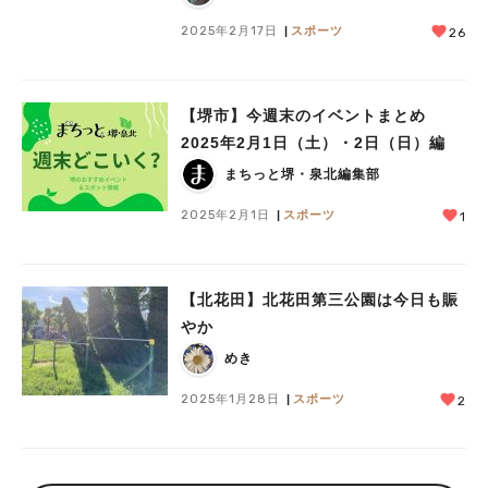
2025年2月17日
スポーツ
26
【堺市】今週末のイベントまとめ
2025年2月1日（土）・2日（日）編
まちっと堺・泉北編集部
2025年2月1日
スポーツ
1
【北花田】北花田第三公園は今日も賑
やか
めき
2025年1月28日
スポーツ
2