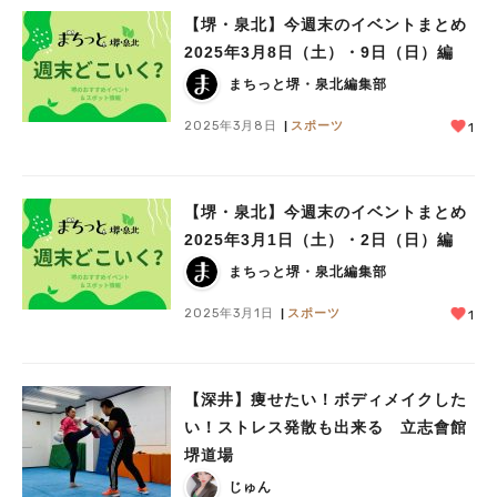
【堺・泉北】今週末のイベントまとめ
2025年3月8日（土）・9日（日）編
まちっと堺・泉北編集部
2025年3月8日
スポーツ
1
【堺・泉北】今週末のイベントまとめ
2025年3月1日（土）・2日（日）編
まちっと堺・泉北編集部
2025年3月1日
スポーツ
1
【深井】痩せたい！ボディメイクした
い！ストレス発散も出来る 立志會館
堺道場
じゅん