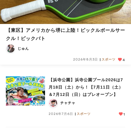
【東区】アメリカから堺に上陸！ピックルボールサー
クル！ピックバト
じゅん
2026年8月3日
スポーツ
4
【浜寺公園】浜寺公園プール2026は7
月18日（土）から！【7月11日（土）
＆7月12日（日）はプレオープン】
チャチャ
2026年7月6日
スポーツ
1