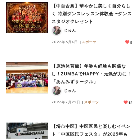
【中百舌鳥】華やかに美しく自分らし
く 特別ダンスレッスン体験会 ~ダンス
スタジオクレセント
じゅん
2026年6月4日
スポーツ
5
【原池体育館】年齢も経験も関係な
し！ZUMBAでHAPPY・元気が力に！
「あんみずサークル」
じゅん
2026年2月22日
スポーツ
12
【堺市中区】中区区民と楽しむイベン
ト「中区区民フェスタ」が2025年も