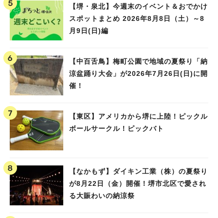
【堺・泉北】今週末のイベント＆おでかけ
スポットまとめ 2026年8月8日（土）～8
月9日(日)編
【中百舌鳥】梅町公園で地域の夏祭り「納
涼盆踊り大会」が2026年7月26日(日)に開
催！
【東区】アメリカから堺に上陸！ピックル
ボールサークル！ピックバト
【なかもず】ダイキン工業（株）の夏祭り
が8月22日（金）開催！堺市北区で愛され
る大賑わいの納涼祭