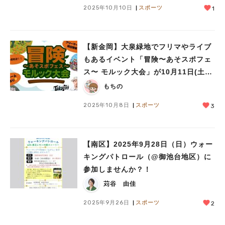
2025年10月10日
スポーツ
1
【新金岡】大泉緑地でフリマやライブ
もあるイベント「冒険〜あそスポフェ
ス〜 モルック大会」が10月11日(土)
～13日（月祝）開催！
もちの
2025年10月8日
スポーツ
3
【南区】2025年9月28日（日）ウォー
キングパトロール（@御池台地区）に
参加しませんか？！
苅谷 由佳
2025年9月26日
スポーツ
2