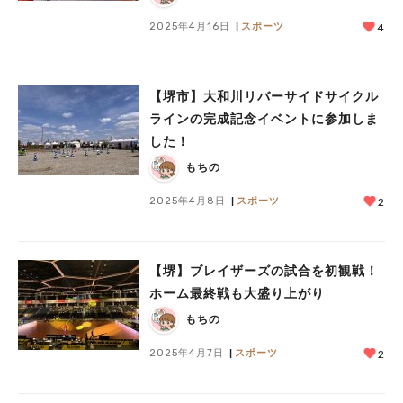
2025年4月16日
スポーツ
4
【堺市】大和川リバーサイドサイクル
ラインの完成記念イベントに参加しま
した！
もちの
2025年4月8日
スポーツ
2
【堺】ブレイザーズの試合を初観戦！
ホーム最終戦も大盛り上がり
もちの
2025年4月7日
スポーツ
2