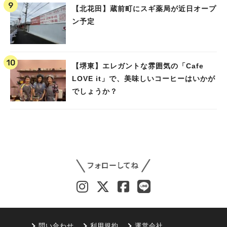
【北花田】蔵前町にスギ薬局が近日オープ
ン予定
【堺東】エレガントな雰囲気の「Cafe
LOVE it」で、美味しいコーヒーはいかが
でしょうか？
問い合わせ
利用規約
運営会社