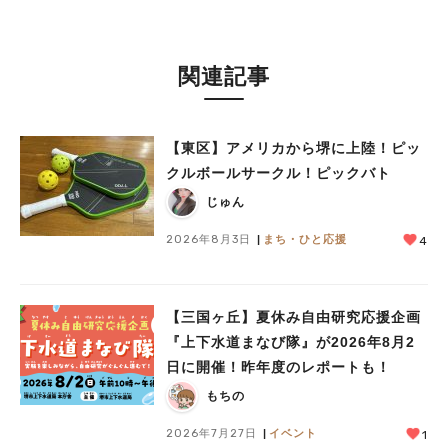
関連記事
【東区】アメリカから堺に上陸！ピッ
クルボールサークル！ピックバト
じゅん
2026年8月3日
まち・ひと応援
4
【三国ヶ丘】夏休み自由研究応援企画
『上下水道まなび隊』が2026年8月2
日に開催！昨年度のレポートも！
もちの
2026年7月27日
イベント
1