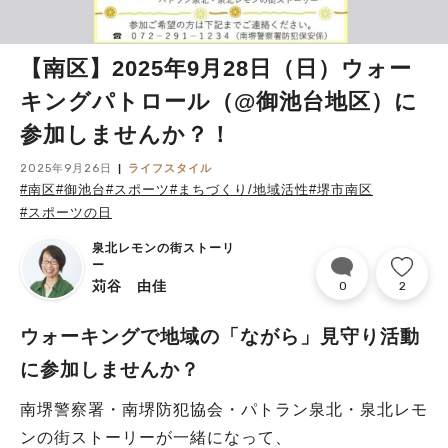
【南区】2025年9月28日（日）ウォー
キングパトロール（@御池台地区）に
参加しませんか？！
2025年9月26日
ライフスタイル
#南区
#御池台
#スポーツ
#まちづくり/地域活性
#堺市南区
#スポーツの日
泉北レモンの街ストーリ
ー
苅谷 由佳
0
2
ウォーキングで地域の「ながら」見守り活動
に参加しませんか？
南堺警察署・南堺防犯協会・パトラン泉北・泉北レモ
ンの街ストーリーが一緒になって、