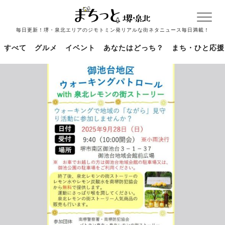
毎日更新！堺・泉北エリアのジモトミン発リアルな街ネタニュース毎日満載！
すべて
グルメ
イベント
あなたはどっち？
まち・ひと応援