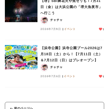
【堺】SBI舞花火や魚セリも！7月31
日（金）は大浜公園の「堺大魚夜市」
へ行こう
チャチャ
2026年7月8日
イベント
1
【浜寺公園】浜寺公園プール2026は7
月18日（土）から！【7月11日（土）
＆7月12日（日）はプレオープン】
チャチャ
2026年7月6日
イベント
1
前のページへ