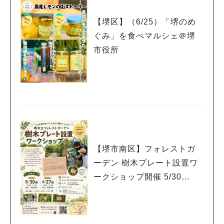
【堺区】（6/25）「堺のめ
ぐみ」を食べマルシェ＠堺
市役所
【堺市南区】フォレストガ
ーデン 樹木プレート設置ワ
ークショップ開催 5/30
（土） 6/27（土）