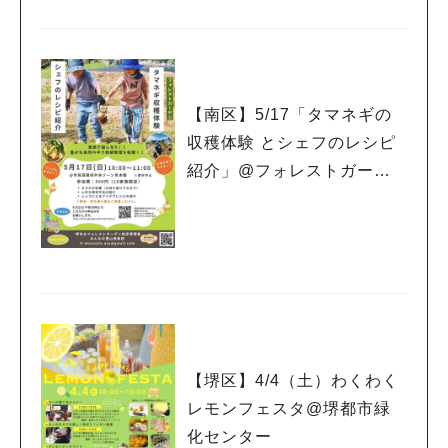
【南区】5/17「タマネギの
収穫体験 とシェフのレシピ
紹介」@フォレストガーデ
ン
【堺区】4/4（土）わくわく
レモンフェスタ@堺都市緑
化センター