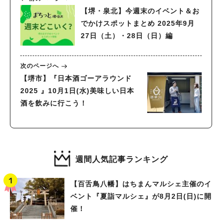
【堺・泉北】今週末のイベント＆お
でかけスポットまとめ 2025年9月
27日（土）・28日（日）編
次のページへ
【堺市】『日本酒ゴーアラウンド
2025 』10月1日(水)美味しい日本
酒を飲みに行こう！
週間人気記事ランキング
【百舌鳥八幡】はちまんマルシェ主催のイ
ベント『夏詣マルシェ』が8月2日(日)に開
催！