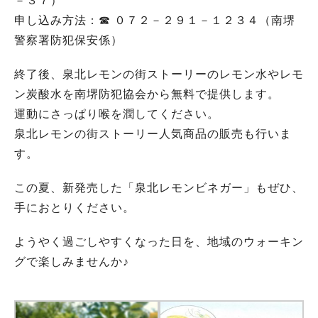
－３７）
申し込み方法：☎ ０７２－２９１－１２３４（南堺
警察署防犯保安係）
終了後、泉北レモンの街ストーリーのレモン水やレモ
ン炭酸水を南堺防犯協会から無料で提供します。
運動にさっぱり喉を潤してください。
泉北レモンの街ストーリー人気商品の販売も行いま
す。
この夏、新発売した「泉北レモンビネガー」もぜひ、
手におとりください。
ようやく過ごしやすくなった日を、地域のウォーキン
グで楽しみませんか♪