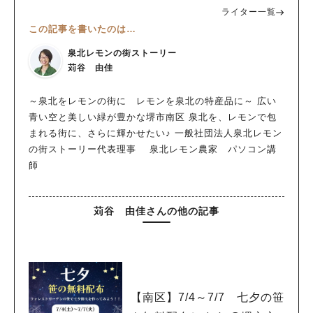
ライター一覧
この記事を書いたのは…
泉北レモンの街ストーリー
苅谷 由佳
～泉北をレモンの街に レモンを泉北の特産品に～ 広い
青い空と美しい緑が豊かな堺市南区 泉北を、レモンで包
まれる街に、さらに輝かせたい♪ 一般社団法人泉北レモン
の街ストーリー代表理事 泉北レモン農家 パソコン講
師
苅谷 由佳さんの他の記事
【南区】7/4～7/7 七夕の笹