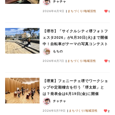
チャチャ
2026年6月9日
まちづくり/地域活性
1
【堺市】「サイクルシティ堺フォトフ
ェスタ2026」が6月30日(火)まで開催
中！自転車がテーマの写真コンテスト
もちの
2026年6月7日
まちづくり/地域活性
1
【堺東】フェニーチェ堺でワークショ
ップや定期稽古を行う「堺太鼓」と
は？発表会は6月19日(金)に開催
チャチャ
2026年5月19日
まちづくり/地域活性
2