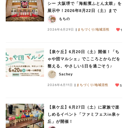
シー 大阪堺で「海船濱ふとん太鼓」を
展示中！2026年8月22日（土）まで
もちの
2026年6月29日
まちづくり/地域活性
1
【泉ケ丘】6月20日（土）開催！「ち
ゃや団マルシェ」でこころとからだを
整える、やさしい1日を過ごそう♪
Sachey
2026年6月11日
まちづくり/地域活性
5
【泉ケ丘】6月27日（土）に家族で楽
しめるイベント「ファミフェスin泉ヶ
丘」が開催！