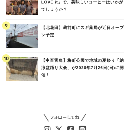
LOVE it」で、美味しいコーヒーはいかが
でしょうか？
【北花田】蔵前町にスギ薬局が近日オープ
ン予定
【中百舌鳥】梅町公園で地域の夏祭り「納
涼盆踊り大会」が2026年7月26日(日)に開
催！