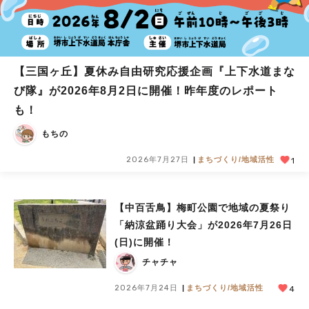
【三国ヶ丘】夏休み自由研究応援企画『上下水道まな
び隊』が2026年8月2日に開催！昨年度のレポート
も！
もちの
2026年7月27日
まちづくり/地域活性
1
【中百舌鳥】梅町公園で地域の夏祭り
「納涼盆踊り大会」が2026年7月26日
(日)に開催！
チャチャ
2026年7月24日
まちづくり/地域活性
4