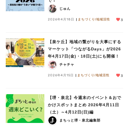
で！
じゅん
2026年4月18日
まちづくり/地域活性
3
【泉ケ丘】地域の繋がりを大事にする
マーケット「つながるDays」が2026
年4月17日(金)・18日(土)にも開催！
チャチャ
2026年4月15日
まちづくり/地域活性
3
【堺・泉北】今週末のイベント＆おで
かけスポットまとめ 2026年4月11日
（土）～4月12日(日)編
まちっと堺・泉北編集部