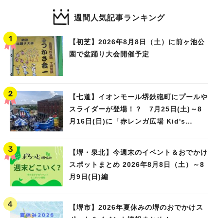
週間人気記事ランキング
【初芝】2026年8月8日（土）に前ヶ池公
園で盆踊り大会開催予定
【七道】イオンモール堺鉄砲町にプールや
スライダーが登場！？ 7月25日(土)～8
月16日(日)に「赤レンガ広場 Kid's
Water PARK 2026」が開催
【堺・泉北】今週末のイベント＆おでかけ
スポットまとめ 2026年8月8日（土）～8
月9日(日)編
【堺市】2026年夏休みの堺のおでかけス