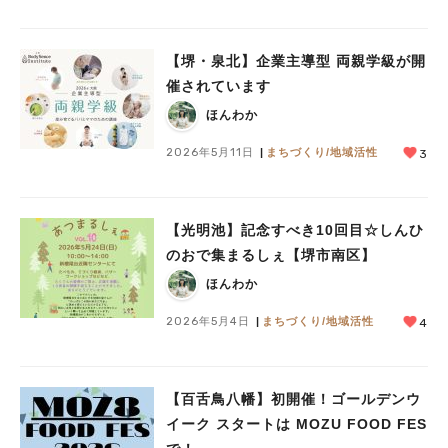
【堺・泉北】企業主導型 両親学級が開
催されています
ほんわか
2026年5月11日
まちづくり/地域活性
3
【光明池】記念すべき10回目☆しんひ
のおで集まるしぇ【堺市南区】
ほんわか
2026年5月4日
まちづくり/地域活性
4
【百舌鳥八幡】初開催！ゴールデンウ
イーク スタートは MOZU FOOD FES