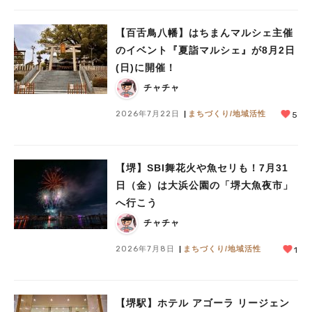
【百舌鳥八幡】はちまんマルシェ主催
のイベント『夏詣マルシェ』が8月2日
(日)に開催！
チャチャ
2026年7月22日
まちづくり/地域活性
5
【堺】SBI舞花火や魚セリも！7月31
日（金）は大浜公園の「堺大魚夜市」
へ行こう
チャチャ
2026年7月8日
まちづくり/地域活性
1
【堺駅】ホテル アゴーラ リージェン