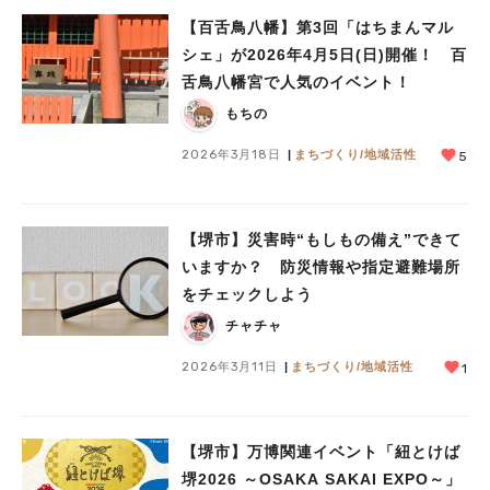
【百舌鳥八幡】第3回「はちまんマル
シェ」が2026年4月5日(日)開催！ 百
舌鳥八幡宮で人気のイベント！
もちの
2026年3月18日
まちづくり/地域活性
5
【堺市】災害時“もしもの備え”できて
いますか？ 防災情報や指定避難場所
をチェックしよう
チャチャ
2026年3月11日
まちづくり/地域活性
1
【堺市】万博関連イベント「紐とけば
堺2026 ～OSAKA SAKAI EXPO～」