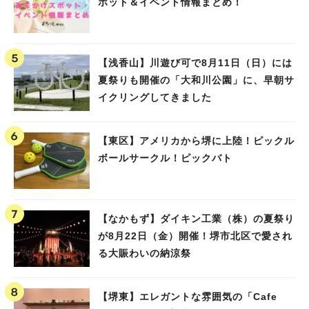
ポット＆イベント情報まとめ！
【浅香山】川遊び可で8月11日（日）には
夏祭りも開催の「大和川公園」に、早朝サ
イクリングしてきました
【東区】アメリカから堺に上陸！ピックル
ボールサークル！ピックバト
【なかもず】ダイキン工業（株）の夏祭り
が8月22日（金）開催！堺市北区で愛され
る大賑わいの納涼祭
【堺東】エレガントな雰囲気の「Cafe