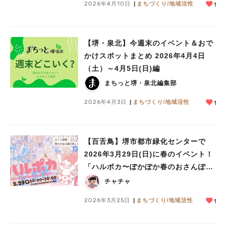
2026年4月10日
まちづくり/地域活性
1
【堺・泉北】今週末のイベント＆おで
かけスポットまとめ 2026年4月4日
（土）～4月5日(日)編
まちっと堺・泉北編集部
2026年4月3日
まちづくり/地域活性
1
【百舌鳥】堺市都市緑化センターで
2026年3月29日(日)に春のイベント！
「ハルポカ〜ぽかぽか春のおさんぽマ
ルシェ〜（春まつり）」開催
チャチャ
2026年3月25日
まちづくり/地域活性
1