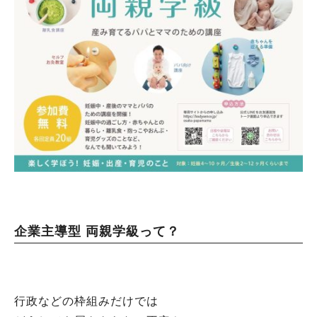
企業主導型 両親学級って？
行政などの枠組みだけでは