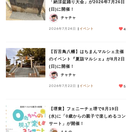
「納涼盆踊り大会」が2026年7月26日
(日)に開催！
チャチャ
2026年7月24日
イベント
4
【百舌鳥八幡】はちまんマルシェ主催
のイベント『夏詣マルシェ』が8月2日
(日)に開催！
チャチャ
2026年7月22日
イベント
5
【堺東】フェニーチェ堺で8月19日
(水)に「0歳からの親子で楽しめるコン
サート」が開催！
もちの