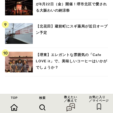
が8月22日（金）開催！堺市北区で愛され
る大賑わいの納涼祭
【北花田】蔵前町にスギ薬局が近日オープ
ン予定
【堺東】エレガントな雰囲気の「Cafe
LOVE it」で、美味しいコーヒーはいかが
でしょうか？
教えたい
お気に入り
TOP
検索
／教えて
／マイページ