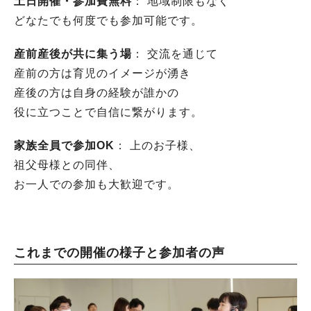
土日開催・参加費無料
： 地域制限もなく
どなたでも何度でも参加可能です。
産前産後が共に集う場
： 交流を通じて
産前の方は育児のイメージが湧き
産後の方は自身の経験が誰かの
役に立つことで自信に繋がります。
家族全員で参加OK
： 上のお子様、
祖父母様との同伴、
お一人での参加も大歓迎です。
これまでの開催の様子と参加者の声