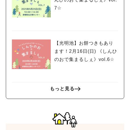
7☆
【光明池】お餅つきもあり
ます！2月16日(日) 《しんひ
のおで集まるしぇ》vol.6☆
もっと見る