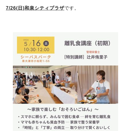
7/26(日)和泉シティプラザ
です。