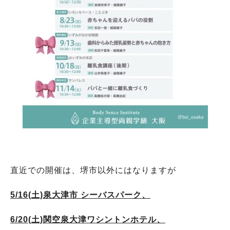
直近での開催は、堺市以外にはなりますが
5/16(土)泉大津市 シーバスパーク、
6/20(土)関空泉大津ワシントンホテル、