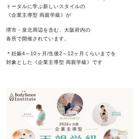
トータルに学ぶ新しいスタイルの
《企業主導型 両親学級》が
堺市・泉北周辺を含む、大阪府内の
各所で開催されています。
＊妊娠4～10ヶ月/生後2～12ヶ月くらいまでを
対象とした《企業主導型 両親学級》です