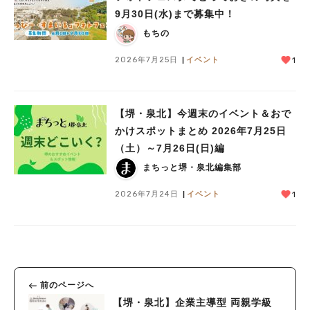
9月30日(水)まで募集中！
もちの
2026年7月25日
イベント
1
【堺・泉北】今週末のイベント＆おで
かけスポットまとめ 2026年7月25日
（土）～7月26日(日)編
まちっと堺・泉北編集部
2026年7月24日
イベント
1
前のページへ
【堺・泉北】企業主導型 両親学級