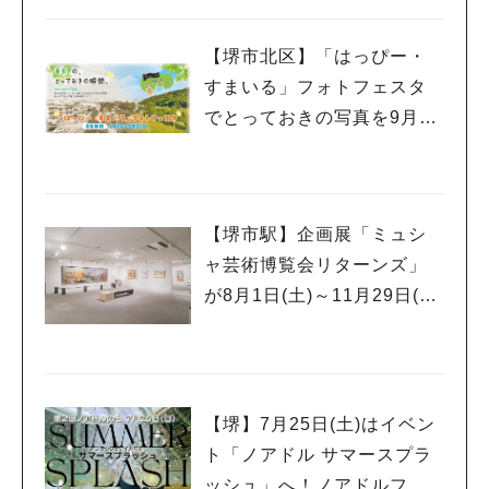
【堺市北区】「はっぴー・
すまいる」フォトフェスタ
でとっておきの写真を9月30
日(水)まで募集中！
【堺市駅】企画展「ミュシ
ャ芸術博覧会リターンズ」
が8月1日(土)～11月29日(日)
まで堺 アルフォンス・ミュ
シャ館で開催！
【堺】7月25日(土)はイベン
ト「ノアドル サマースプラ
ッシュ」へ！ノアドルフィ