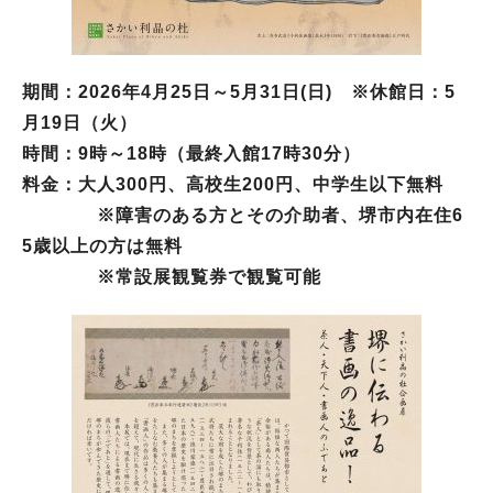
期間：2026年4月25日～5月31日(日) ※休館日：5
月19日（火）
時間：9時～18時（最終入館17時30分）
料金：大人300円、高校生200円、中学生以下無料
※障害のある方とその介助者、堺市内在住6
5歳以上の方は無料
※常設展観覧券で観覧可能