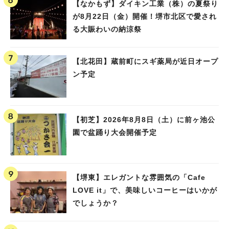
【なかもず】ダイキン工業（株）の夏祭り
が8月22日（金）開催！堺市北区で愛され
る大賑わいの納涼祭
【北花田】蔵前町にスギ薬局が近日オープ
ン予定
【初芝】2026年8月8日（土）に前ヶ池公
園で盆踊り大会開催予定
【堺東】エレガントな雰囲気の「Cafe
LOVE it」で、美味しいコーヒーはいかが
でしょうか？