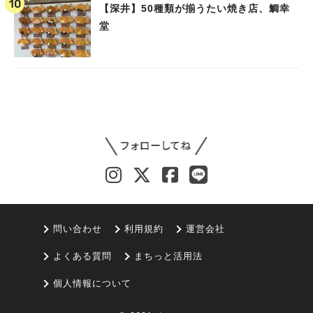
【深井】50種類が揃うたい焼き店、鯛幸
堂
問い合わせ
利用規約
運営会社
よくある質問
まちっと活用法
個人情報について