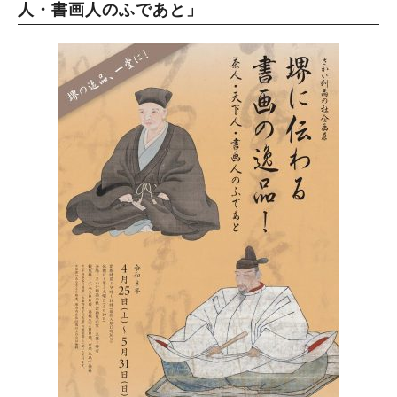
人・書画人のふであと」