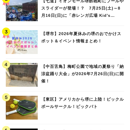
【七道】イオンモール堺鉄砲町にプールや
スライダーが登場！？ 7月25日(土)～8
月16日(日)に「赤レンガ広場 Kid's
Water PARK 2026」が開催
【堺市】2026年夏休みの堺のおでかけス
ポット＆イベント情報まとめ！
【中百舌鳥】梅町公園で地域の夏祭り「納
涼盆踊り大会」が2026年7月26日(日)に開
催！
【東区】アメリカから堺に上陸！ピックル
ボールサークル！ピックバト