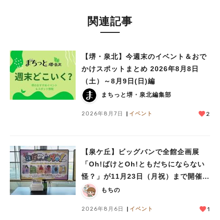
関連記事
【堺・泉北】今週末のイベント＆おで
かけスポットまとめ 2026年8月8日
（土）～8月9日(日)編
まちっと堺・泉北編集部
2026年8月7日
イベント
2
【泉ケ丘】ビッグバンで全館企画展
「Oh!ばけとOh!ともだちにならない
怪？」が11月23日（月祝）まで開催
中！
もちの
2026年8月6日
イベント
1