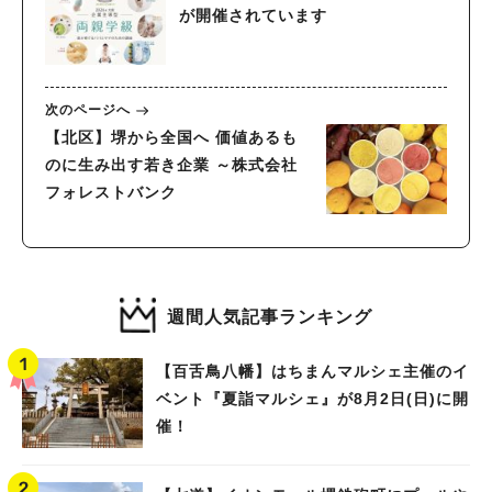
が開催されています
次のページへ
【北区】堺から全国へ 価値あるも
のに生み出す若き企業 ～株式会社
フォレストバンク
週間人気記事ランキング
【百舌鳥八幡】はちまんマルシェ主催のイ
ベント『夏詣マルシェ』が8月2日(日)に開
催！