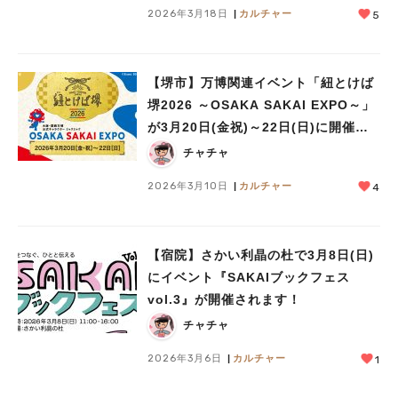
2026年3月18日
カルチャー
5
【堺市】万博関連イベント「紐とけば
堺2026 ～OSAKA SAKAI EXPO～」
が3月20日(金祝)～22日(日)に開催！
スタンプラリーは3月31日まで実施中
チャチャ
2026年3月10日
カルチャー
4
【宿院】さかい利晶の杜で3月8日(日)
にイベント『SAKAIブックフェス
vol.3』が開催されます！
チャチャ
2026年3月6日
カルチャー
1