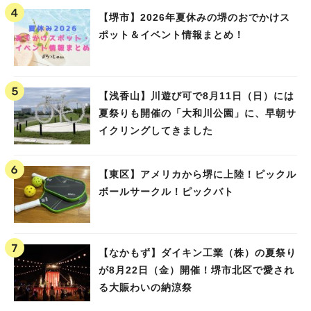
【堺市】2026年夏休みの堺のおでかけス
ポット＆イベント情報まとめ！
【浅香山】川遊び可で8月11日（日）には
夏祭りも開催の「大和川公園」に、早朝サ
イクリングしてきました
【東区】アメリカから堺に上陸！ピックル
ボールサークル！ピックバト
【なかもず】ダイキン工業（株）の夏祭り
が8月22日（金）開催！堺市北区で愛され
る大賑わいの納涼祭