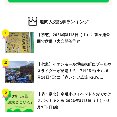
週間人気記事ランキング
【初芝】2026年8月8日（土）に前ヶ池公
園で盆踊り大会開催予定
【七道】イオンモール堺鉄砲町にプールや
スライダーが登場！？ 7月25日(土)～8
月16日(日)に「赤レンガ広場 Kid's
Water PARK 2026」が開催
【堺・泉北】今週末のイベント＆おでかけ
スポットまとめ 2026年8月8日（土）～8
月9日(日)編