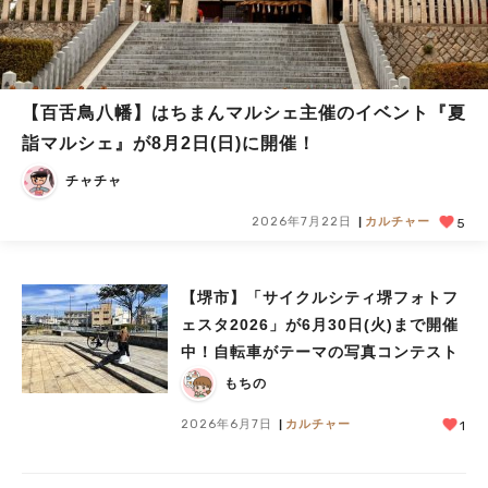
【百舌鳥八幡】はちまんマルシェ主催のイベント『夏
詣マルシェ』が8月2日(日)に開催！
チャチャ
2026年7月22日
カルチャー
5
【堺市】「サイクルシティ堺フォトフ
ェスタ2026」が6月30日(火)まで開催
中！自転車がテーマの写真コンテスト
もちの
2026年6月7日
カルチャー
1