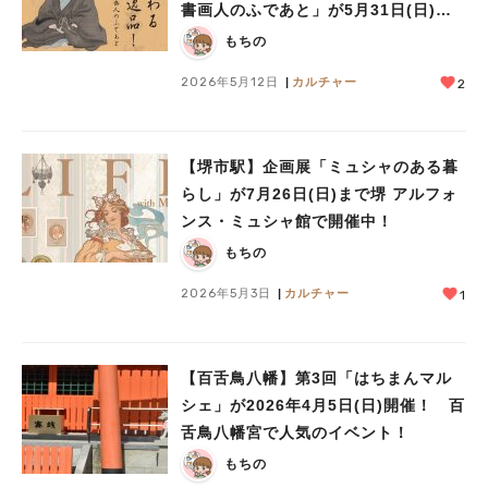
書画人のふであと」が5月31日(日)ま
で開催中
もちの
2026年5月12日
カルチャー
2
【堺市駅】企画展「ミュシャのある暮
らし」が7月26日(日)まで堺 アルフォ
ンス・ミュシャ館で開催中！
もちの
2026年5月3日
カルチャー
1
【百舌鳥八幡】第3回「はちまんマル
シェ」が2026年4月5日(日)開催！ 百
舌鳥八幡宮で人気のイベント！
もちの