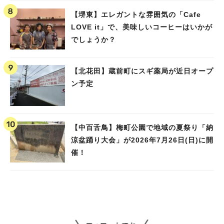
【堺東】エレガントな雰囲気の「Cafe
LOVE it」で、美味しいコーヒーはいかが
でしょうか？
【北花田】蔵前町にスギ薬局が近日オープ
ン予定
【中百舌鳥】梅町公園で地域の夏祭り「納
涼盆踊り大会」が2026年7月26日(日)に開
催！