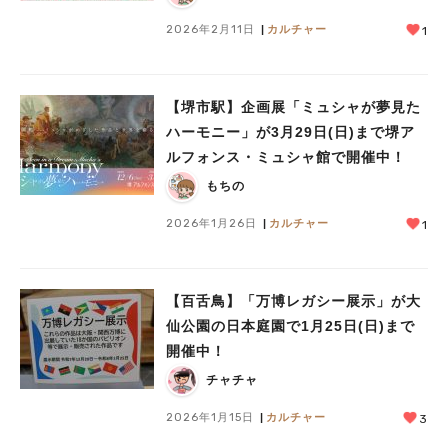
2026年2月11日
カルチャー
1
【堺市駅】企画展「ミュシャが夢見た
ハーモニー」が3月29日(日)まで堺ア
ルフォンス・ミュシャ館で開催中！
もちの
2026年1月26日
カルチャー
1
【百舌鳥】「万博レガシー展示」が大
仙公園の日本庭園で1月25日(日)まで
開催中！
チャチャ
2026年1月15日
カルチャー
3