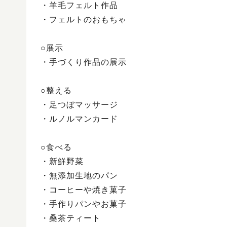
・羊毛フェルト作品
・フェルトのおもちゃ
○展示
・手づくり作品の展示
○整える
・足つぼマッサージ
・ルノルマンカード
○食べる
・新鮮野菜
・無添加生地のパン
・コーヒーや焼き菓子
・手作りパンやお菓子
・桑茶ティート