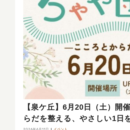
【泉ケ丘】6月20日（土）
らだを整える、やさしい1日
2026年6月11日
イベント