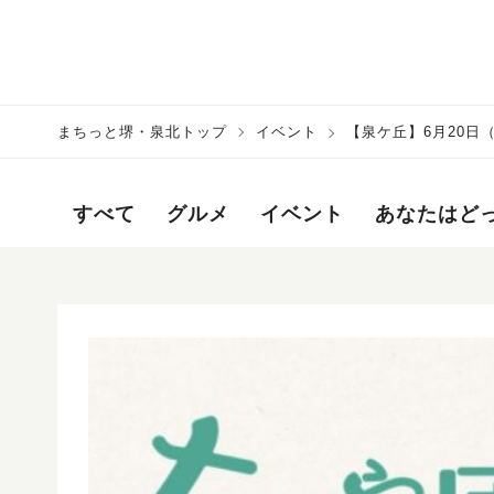
まちっと堺・泉北トップ
イベント
【泉ケ丘】6月20
過ごそう♪
すべて
グルメ
イベント
あなたはど