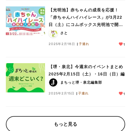
【光明池】赤ちゃんの成長を応援！
「赤ちゃんハイハイレース」が3月22
日（土）にコムボックス光明池で開催
決定。出場する赤ちゃんを大募集
さと
2025年2月18日
子連れ
1
【堺・泉北】今週末のイベントまとめ
2025年2月15日（土）・16日（日）編
まちっと堺・泉北編集部
2025年2月15日
子連れ
1
もっと見る