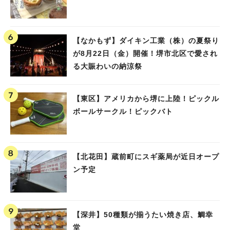
【なかもず】ダイキン工業（株）の夏祭り
が8月22日（金）開催！堺市北区で愛され
る大賑わいの納涼祭
【東区】アメリカから堺に上陸！ピックル
ボールサークル！ピックバト
【北花田】蔵前町にスギ薬局が近日オープ
ン予定
【深井】50種類が揃うたい焼き店、鯛幸
堂