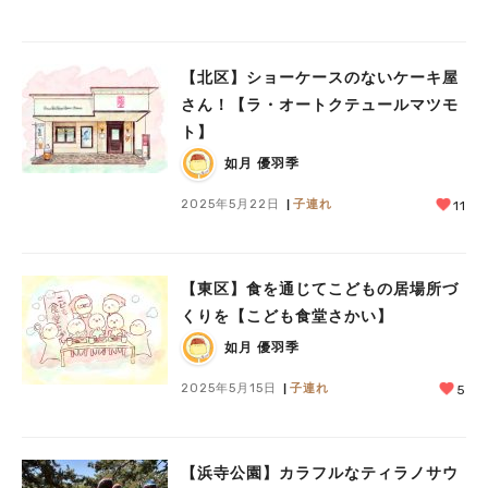
【北区】ショーケースのないケーキ屋
さん！【ラ・オートクテュールマツモ
ト】
如月 優羽季
2025年5月22日
子連れ
11
【東区】食を通じてこどもの居場所づ
くりを【こども食堂さかい】
如月 優羽季
2025年5月15日
子連れ
5
【浜寺公園】カラフルなティラノサウ