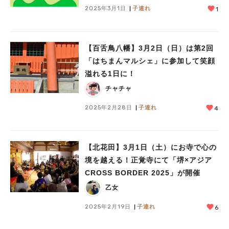
2025年3月1日
子連れ
1
【百舌鳥八幡】3月2日（日）は第2回
「はちまんマルシェ」に参加して笑顔
溢れる1日に！
チャチャ
2025年2月28日
子連れ
4
【北花田】3月1日（土）にお寺で心の
境を越える！正覚寺にて「堺×アジア
CROSS BORDER 2025」が開催
乙女
2025年2月19日
子連れ
6