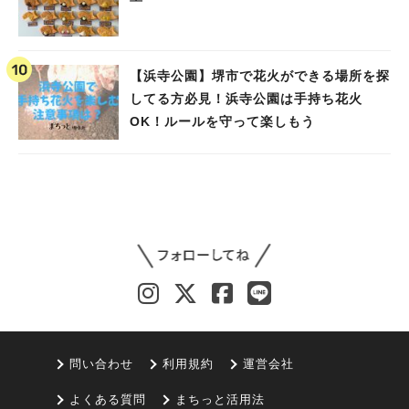
【浜寺公園】堺市で花火ができる場所を探
してる方必見！浜寺公園は手持ち花火
OK！ルールを守って楽しもう
問い合わせ
利用規約
運営会社
よくある質問
まちっと活用法