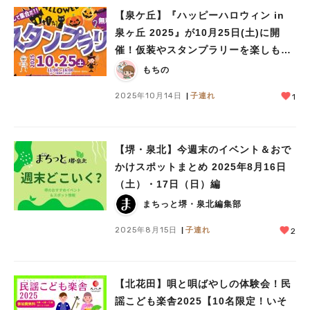
【泉ケ丘】『ハッピーハロウィン in
泉ヶ丘 2025』が10月25日(土)に開
催！仮装やスタンプラリーを楽しも
う！
もちの
2025年10月14日
子連れ
1
【堺・泉北】今週末のイベント＆おで
かけスポットまとめ 2025年8月16日
（土）・17日（日）編
まちっと堺・泉北編集部
2025年8月15日
子連れ
2
【北花田】唄と唄ばやしの体験会！民
謡こども楽舎2025【10名限定！いそ