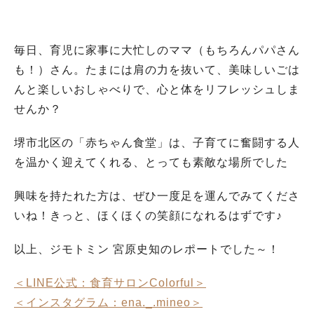
毎日、育児に家事に大忙しのママ（もちろんパパさん
も！）さん。たまには肩の力を抜いて、美味しいごは
んと楽しいおしゃべりで、心と体をリフレッシュしま
せんか？
堺市北区の「赤ちゃん食堂」は、子育てに奮闘する人
を温かく迎えてくれる、とっても素敵な場所でした
興味を持たれた方は、ぜひ一度足を運んでみてくださ
いね！きっと、ほくほくの笑顔になれるはずです♪
以上、ジモトミン 宮原史知のレポートでした～！
＜LINE公式：食育サロンColorful＞
＜インスタグラム：ena._.mineo＞