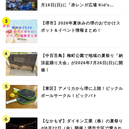
月16日(日)に「赤レンガ広場 Kid's
Water PARK 2026」が開催
【堺市】2026年夏休みの堺のおでかけス
ポット＆イベント情報まとめ！
【中百舌鳥】梅町公園で地域の夏祭り「納
涼盆踊り大会」が2026年7月26日(日)に開
催！
【東区】アメリカから堺に上陸！ピックル
ボールサークル！ピックバト
【なかもず】ダイキン工業（株）の夏祭り
が8月22日（金）開催！堺市北区で愛され