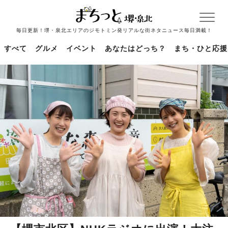
毎日更新！堺・泉北エリアのジモトミン発リアルな街ネタニュース毎日満載！
すべて
グルメ
イベント
あなたはどっち？
まち・ひと応援