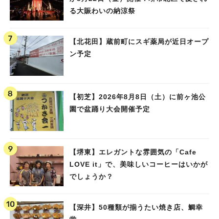
る大賑わいの納涼祭
【北花田】蔵前町にスギ薬局が近日オープ
ン予定
【初芝】2026年8月8日（土）に前ヶ池公
園で盆踊り大会開催予定
【堺東】エレガントな雰囲気の「Cafe
LOVE it」で、美味しいコーヒーはいかが
でしょうか？
【深井】50種類が揃うたい焼き店、鯛幸