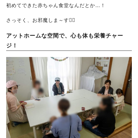
初めてできた赤ちゃん食堂なんだとか…！
さっそく、お邪魔しま～す🙋‍♂️
アットホームな空間で、心も体も栄養チャー
ジ！