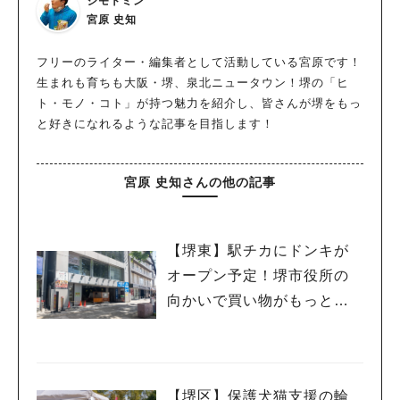
ジモトミン
宮原 史知
フリーのライター・編集者として活動している宮原です！
生まれも育ちも大阪・堺、泉北ニュータウン！堺の「ヒ
ト・モノ・コト」が持つ魅力を紹介し、皆さんが堺をもっ
と好きになれるような記事を目指します！
宮原 史知さんの他の記事
【堺東】駅チカにドンキが
オープン予定！堺市役所の
向かいで買い物がもっと便
利に♪
【堺区】保護犬猫支援の輪