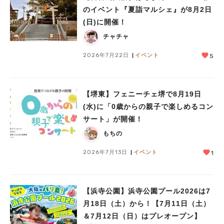
のイベント『夏詣マルシェ』が8月2日
(日)に開催！
チャチャ
2026年7月22日
イベント
5
【堺東】フェニーチェ堺で8月19日
(水)に「0歳からの親子で楽しめるコン
サート」が開催！
もちの
2026年7月13日
イベント
1
【浜寺公園】浜寺公園プール2026は7
月18日（土）から！【7月11日（土）
＆7月12日（日）はプレオープン】