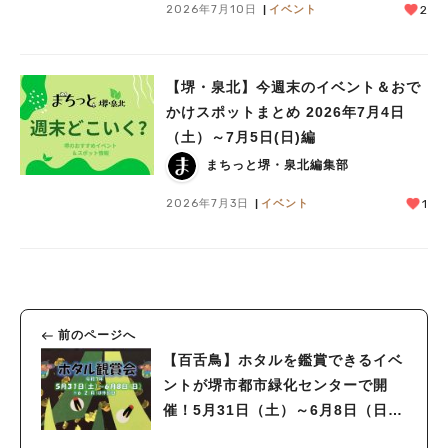
2026年7月10日
イベント
2
【堺・泉北】今週末のイベント＆おで
かけスポットまとめ 2026年7月4日
（土）～7月5日(日)編
まちっと堺・泉北編集部
2026年7月3日
イベント
1
前のページへ
【百舌鳥】ホタルを鑑賞できるイベ
ントが堺市都市緑化センターで開
催！5月31日（土）～6月8日（日）
まで