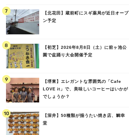
【北花田】蔵前町にスギ薬局が近日オープ
ン予定
【初芝】2026年8月8日（土）に前ヶ池公
園で盆踊り大会開催予定
【堺東】エレガントな雰囲気の「Cafe
LOVE it」で、美味しいコーヒーはいかが
でしょうか？
【深井】50種類が揃うたい焼き店、鯛幸
堂