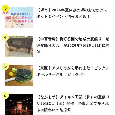
Water PARK 2026」が開催
【堺市】2026年夏休みの堺のおでかけス
ポット＆イベント情報まとめ！
【中百舌鳥】梅町公園で地域の夏祭り「納
涼盆踊り大会」が2026年7月26日(日)に開
催！
【東区】アメリカから堺に上陸！ピックル
ボールサークル！ピックバト
【なかもず】ダイキン工業（株）の夏祭り
が8月22日（金）開催！堺市北区で愛され
る大賑わいの納涼祭