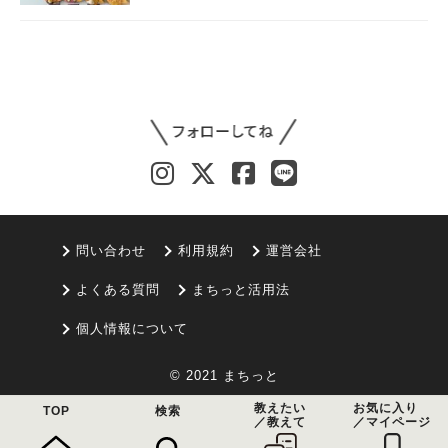
問い合わせ
利用規約
運営会社
よくある質問
まちっと活用法
個人情報について
© 2021 まちっと
教えたい
お気に入り
TOP
検索
／教えて
／マイページ