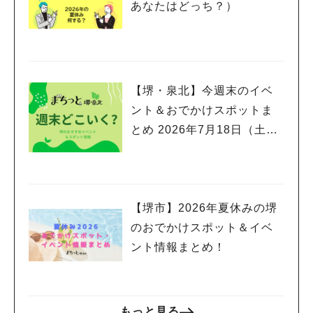
あなたはどっち？）
【堺・泉北】今週末のイベ
ント＆おでかけスポットま
とめ 2026年7月18日（土）
～7月20日(月祝)三連休編
【堺市】2026年夏休みの堺
のおでかけスポット＆イベ
ント情報まとめ！
もっと見る