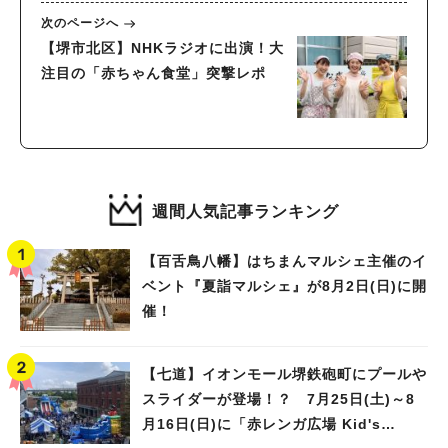
次のページへ
【堺市北区】NHKラジオに出演！大
注目の「赤ちゃん食堂」突撃レポ
週間人気記事ランキング
【百舌鳥八幡】はちまんマルシェ主催のイ
ベント『夏詣マルシェ』が8月2日(日)に開
催！
【七道】イオンモール堺鉄砲町にプールや
スライダーが登場！？ 7月25日(土)～8
月16日(日)に「赤レンガ広場 Kid's