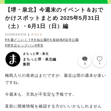
【堺・泉北】今週末のイベント＆おで
かけスポットまとめ 2025年5月31日
（土）・6月1日（日）編
2025年5月31日
イベント
#今週どこいく？
#大仙公園
#大泉緑地
#浜寺公園
#堺市立ビッグバン
#堺市
まちっと堺・泉北
まちっと堺・泉北編
0
1
集部
梅雨入りの発表はまだですが、最近は雨の週末が多い
ですね。
今週末も、天気が不安定な予報です。
直前に開催情報を確認する方がいいかもしれません