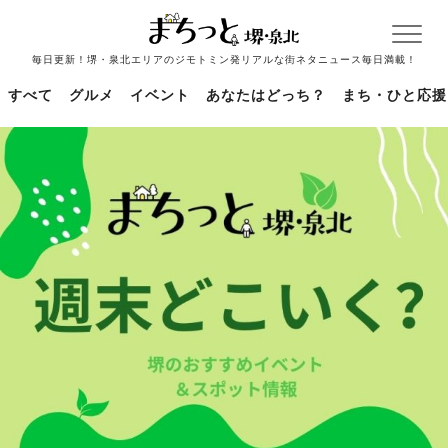
毎日更新！堺・泉北エリアのジモトミン発リアルな街ネタニュース毎日満載！
すべて
グルメ
イベント
あなたはどっち？
まち・ひと応援