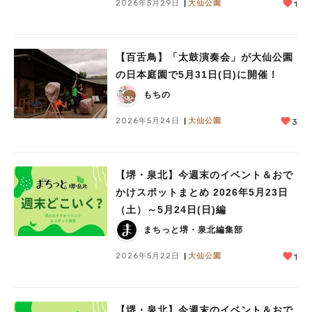
2026年5月29日
大仙公園
1
【百舌鳥】「太鼓演奏会」が大仙公園
の日本庭園で5月31日(日)に開催！
もちの
2026年5月24日
大仙公園
3
【堺・泉北】今週末のイベント＆おで
かけスポットまとめ 2026年5月23日
（土）～5月24日(日)編
まちっと堺・泉北編集部
2026年5月22日
大仙公園
1
【堺・泉北】今週末のイベント＆おで