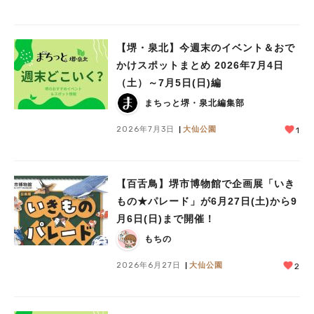
【堺・泉北】今週末のイベント＆おで
かけスポットまとめ 2026年7月4日
（土）～7月5日(日)編
まちっと堺・泉北編集部
2026年7月3日
大仙公園
1
【百舌鳥】堺市博物館で企画展「いき
もの★パレード」が6月27日(土)から9
月6日(日)まで開催！
もちの
2026年6月27日
大仙公園
2