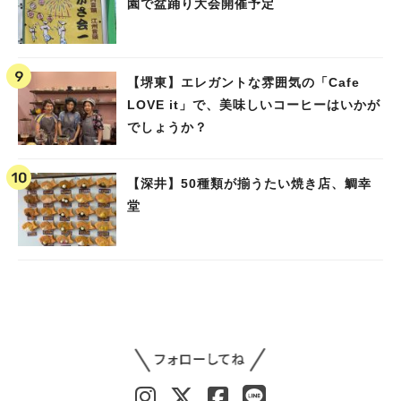
園で盆踊り大会開催予定
【堺東】エレガントな雰囲気の「Cafe
LOVE it」で、美味しいコーヒーはいかが
でしょうか？
【深井】50種類が揃うたい焼き店、鯛幸
堂