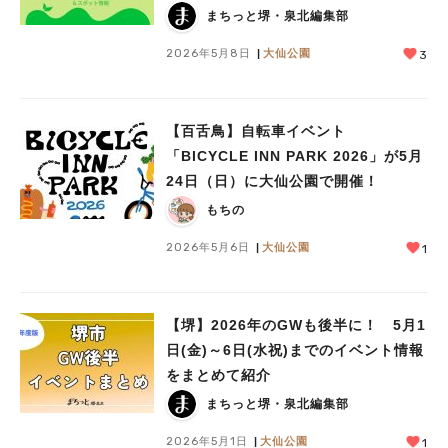
まちっと堺・泉北編集部
2026年5月8日
大仙公園
3
【百舌鳥】自転車イベント
「BICYCLE INN PARK 2026」が5月
24日（日）に大仙公園で開催！
もちの
2026年5月6日
大仙公園
1
【堺】2026年のGWも後半に！ 5月1
日(金)～6日(水祝)までのイベント情報
をまとめて紹介
まちっと堺・泉北編集部
2026年5月1日
大仙公園
1