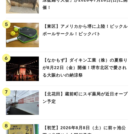
催！
【東区】アメリカから堺に上陸！ピックル
ボールサークル！ピックバト
【なかもず】ダイキン工業（株）の夏祭り
が8月22日（金）開催！堺市北区で愛され
る大賑わいの納涼祭
【北花田】蔵前町にスギ薬局が近日オープ
ン予定
【初芝】2026年8月8日（土）に前ヶ池公