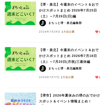
【堺・泉北】今週末のイベント＆おで
かけスポットまとめ 2026年7月25日
（土）～7月26日(日)編
まちっと堺・泉北編集部
2026年7月24日
大仙公園
1
【堺・泉北】今週末のイベント＆おで
かけスポットまとめ 2026年7月18日
（土）～7月20日(月祝)三連休編
まちっと堺・泉北編集部
2026年7月17日
大仙公園
1
【堺市】2026年夏休みの堺のおでかけ
スポット＆イベント情報まとめ！