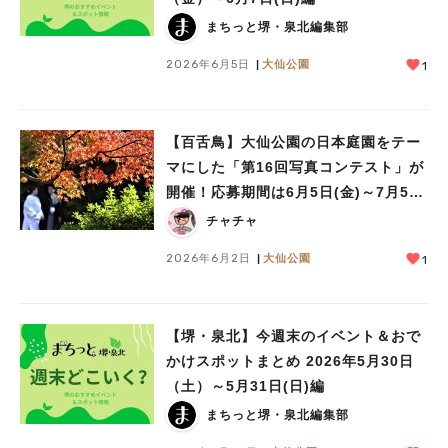
まちっと堺・泉北編集部
2026年6月5日
大仙公園
1
【百舌鳥】大仙公園の日本庭園をテー
マにした「第16回写真コンテスト」が
開催！応募期間は6月5日(金)～7月5日
(日)まで
チャチャ
2026年6月2日
大仙公園
1
【堺・泉北】今週末のイベント＆おで
かけスポットまとめ 2026年5月30日
（土）～5月31日(日)編
まちっと堺・泉北編集部