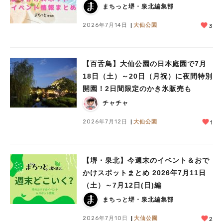
まちっと堺・泉北編集部
2026年7月14日
大仙公園
3
【百舌鳥】大仙公園の日本庭園で7月
18日（土）～20日（月祝）に夜間特別
開園！2日間限定のかき氷販売も
チャチャ
2026年7月12日
大仙公園
1
【堺・泉北】今週末のイベント＆おで
かけスポットまとめ 2026年7月11日
（土）～7月12日(日)編
まちっと堺・泉北編集部
2026年7月10日
大仙公園
2