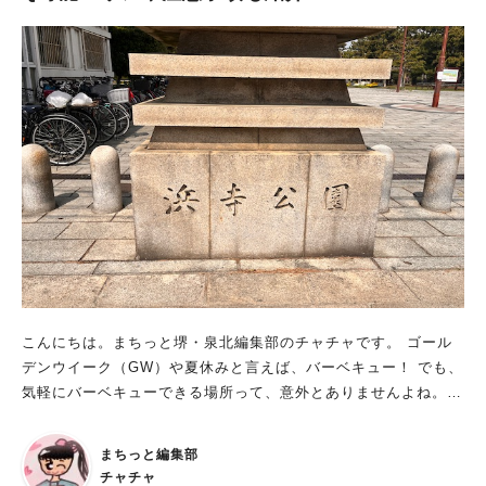
こんにちは。まちっと堺・泉北編集部のチャチャです。 ゴール
デンウイーク（GW）や夏休みと言えば、バーベキュー！ でも、
気軽にバーベキューできる場所って、意外とありませんよね。
そこで今回は、堺市内でバーベキュースポットをお探しの方へ、
浜寺公園をご紹介します！ 浜寺公園のバーベキューエリア 浜寺
まちっと編集部
公園でバーベキューを楽しめるエリアは、上の画像のオレンジ色
チャチャ