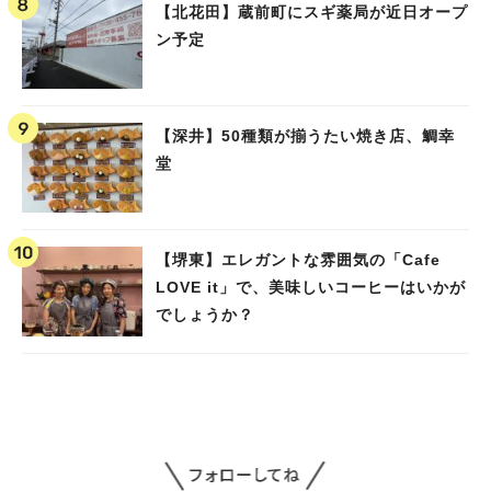
【北花田】蔵前町にスギ薬局が近日オープ
ン予定
【深井】50種類が揃うたい焼き店、鯛幸
堂
【堺東】エレガントな雰囲気の「Cafe
LOVE it」で、美味しいコーヒーはいかが
でしょうか？