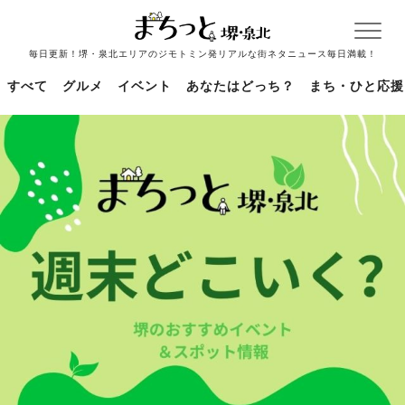
毎日更新！堺・泉北エリアのジモトミン発リアルな街ネタニュース毎日満載！
すべて
グルメ
イベント
あなたはどっち？
まち・ひと応援