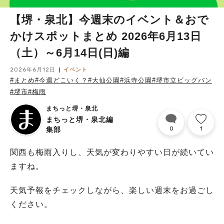
【堺・泉北】今週末のイベント＆おで
かけスポットまとめ 2026年6月13日
（土）～6月14日(日)編
2026年6月12日
イベント
#まとめ
#今週どこいく？
#大仙公園
#浜寺公園
#堺市立ビッグバン
#堺市
#梅雨
まちっと堺・泉北
まちっと堺・泉北編
0
1
集部
関西も梅雨入りし、天気が変わりやすい日が続いてい
ますね。
天気予報をチェックしながら、楽しい週末をお過ごし
ください。