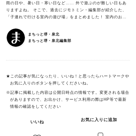
雨の日や、暑い日・寒い日など…… 外で遊ぶのが難しい日もあ
りますよね。 そこで、過去にジモトミン・編集部が紹介した、
「子連れで行ける室内の遊び場」をまとめました！ 室内のおで
かけスポットを探している方は、ぜひチェックしてくださいね。
※記事内容は取材時のものです
まちっと堺・泉北
まちっと堺・泉北編集部
★この記事が気になったり、いいね！と思ったらハートマークや
お気に入りのボタンを押してくださいね。
※記事に掲載した内容は公開日時点の情報です。変更される場合
がありますので、お出かけ、サービス利用の際はHP等で最新
情報の確認をしてください
お気に入りに追加
いいね