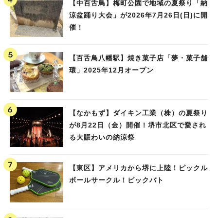
【中百舌鳥】梅町公園で地域の夏祭り「納
涼盆踊り大会」が2026年7月26日(日)に開
催！
【百舌鳥八幡駅】焼き菓子店「夢・菓子舗
環」2025年12月オープン
【なかもず】ダイキン工業（株）の夏祭り
が8月22日（金）開催！堺市北区で愛され
る大賑わいの納涼祭
【東区】アメリカから堺に上陸！ピックル
ボールサークル！ピックバト