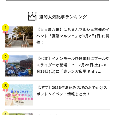
週間人気記事ランキング
【百舌鳥八幡】はちまんマルシェ主催のイ
ベント『夏詣マルシェ』が8月2日(日)に開
催！
【七道】イオンモール堺鉄砲町にプールや
スライダーが登場！？ 7月25日(土)～8
月16日(日)に「赤レンガ広場 Kid's
Water PARK 2026」が開催
【堺市】2026年夏休みの堺のおでかけス
ポット＆イベント情報まとめ！