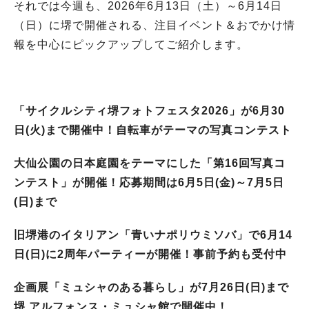
それでは今週も、2026年6月13日（土）～6月14日
（日）に堺で開催される、注目イベント＆おでかけ情
報を中心にピックアップしてご紹介します。
「サイクルシティ堺フォトフェスタ2026」が6月30
日(火)まで開催中！自転車がテーマの写真コンテスト
大仙公園の日本庭園をテーマにした「第16回写真コ
ンテスト」が開催！応募期間は6月5日(金)～7月5日
(日)まで
旧堺港のイタリアン「青いナポリウミソバ」で6月14
日(日)に2周年パーティーが開催！事前予約も受付中
企画展「ミュシャのある暮らし」が7月26日(日)まで
堺 アルフォンス・ミュシャ館で開催中！