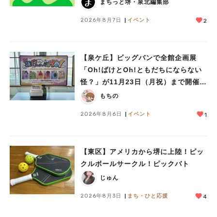
まちっと堺・泉北編集部
2026年8月7日
イベント
2
【泉ケ丘】ビッグバンで全館企画展
「Oh!ばけとOh!ともだちにならない
怪？」が11月23日（月祝）まで開催
中！
もちの
2026年8月6日
イベント
1
【東区】アメリカから堺に上陸！ピッ
クルボールサークル！ピックバト
じゅん
人気のキーワード
2026年8月3日
まち・ひと応援
4
#泉ヶ丘駅
#栂・美木多駅
#光明池駅
#なかもず駅
#深井駅
#ランチ
#カフェ