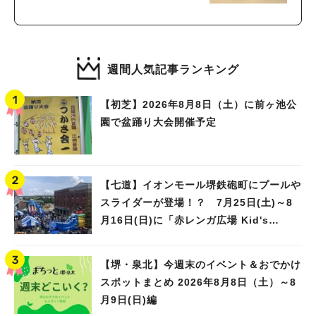
週間人気記事ランキング
【初芝】2026年8月8日（土）に前ヶ池公
園で盆踊り大会開催予定
【七道】イオンモール堺鉄砲町にプールや
スライダーが登場！？ 7月25日(土)～8
月16日(日)に「赤レンガ広場 Kid's
Water PARK 2026」が開催
【堺・泉北】今週末のイベント＆おでかけ
スポットまとめ 2026年8月8日（土）～8
月9日(日)編