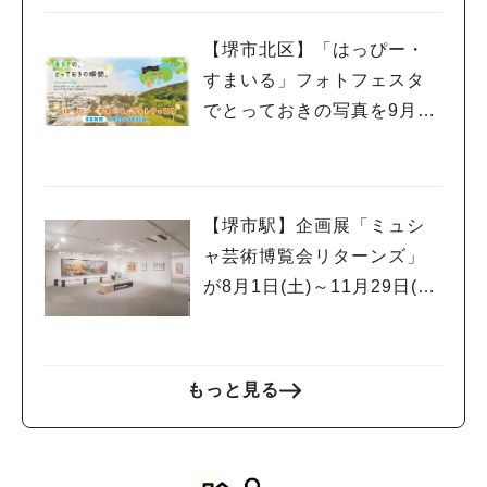
【堺市北区】「はっぴー・
すまいる」フォトフェスタ
でとっておきの写真を9月30
日(水)まで募集中！
【堺市駅】企画展「ミュシ
ャ芸術博覧会リターンズ」
が8月1日(土)～11月29日(日)
まで堺 アルフォンス・ミュ
シャ館で開催！
もっと見る