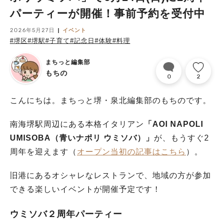
パーティーが開催！事前予約を受付中
2026年5月27日
イベント
#堺区
#堺駅
#子育て
#記念日
#体験
#料理
まちっと編集部
もちの
0
2
こんにちは。まちっと堺・泉北編集部のもちのです。
南海堺駅周辺にある本格イタリアン
「AOI NAPOLI
UMISOBA（青いナポリ ウミソバ）」
が、もうすぐ2
周年を迎えます（
オープン当初の記事はこちら
）。
旧港にあるオシャレなレストランで、地域の方が参加
できる楽しいイベントが開催予定です！
ウミソバ２周年パーティー