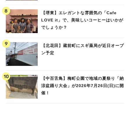
【堺東】エレガントな雰囲気の「Cafe
LOVE it」で、美味しいコーヒーはいかが
でしょうか？
【北花田】蔵前町にスギ薬局が近日オープ
ン予定
【中百舌鳥】梅町公園で地域の夏祭り「納
涼盆踊り大会」が2026年7月26日(日)に開
催！