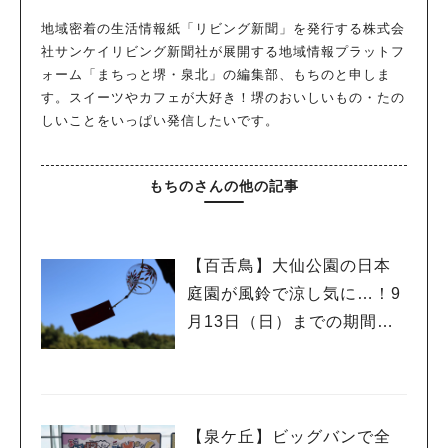
地域密着の生活情報紙「リビング新聞」を発行する株式会
社サンケイリビング新聞社が展開する地域情報プラットフ
ォーム「まちっと堺・泉北」の編集部、もちのと申しま
す。スイーツやカフェが大好き！堺のおいしいもの・たの
しいことをいっぱい発信したいです。
もちのさんの他の記事
【百舌鳥】大仙公園の日本
庭園が風鈴で涼し気に…！9
月13日（日）までの期間限
定イベント「涼音の庭」
【泉ケ丘】ビッグバンで全