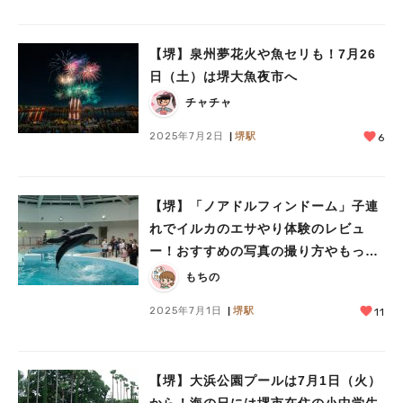
【堺】泉州夢花火や魚セリも！7月26
日（土）は堺大魚夜市へ
チャチャ
2025年7月2日
堺駅
6
【堺】「ノアドルフィンドーム」子連
れでイルカのエサやり体験のレビュ
ー！おすすめの写真の撮り方やもっと
楽しむポイントも
もちの
2025年7月1日
堺駅
11
【堺】大浜公園プールは7月1日（火）