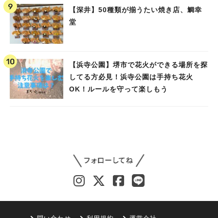
【深井】50種類が揃うたい焼き店、鯛幸
堂
【浜寺公園】堺市で花火ができる場所を探
してる方必見！浜寺公園は手持ち花火
OK！ルールを守って楽しもう