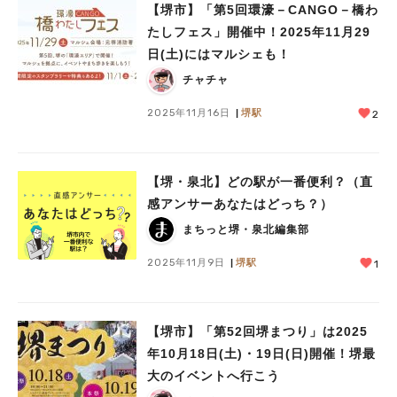
【堺市】「第5回環濠－CANGO－橋わ
たしフェス」開催中！2025年11月29
日(土)にはマルシェも！
チャチャ
2025年11月16日
堺駅
2
【堺・泉北】どの駅が一番便利？（直
感アンサーあなたはどっち？）
まちっと堺・泉北編集部
2025年11月9日
堺駅
1
【堺市】「第52回堺まつり」は2025
年10月18日(土)・19日(日)開催！堺最
大のイベントへ行こう