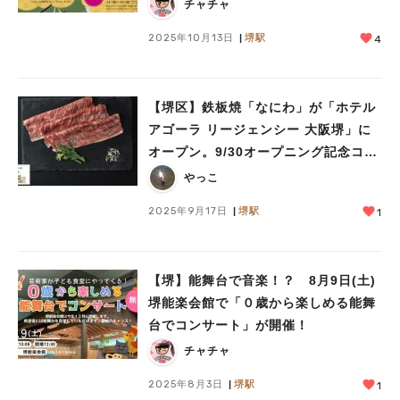
チャチャ
2025年10月13日
堺駅
4
【堺区】鉄板焼「なにわ」が「ホテル
アゴーラ リージェンシー 大阪堺」に
オープン。9/30オープニング記念コー
ス登場
やっこ
2025年9月17日
堺駅
1
【堺】能舞台で音楽！？ 8月9日(土)
堺能楽会館で「０歳から楽しめる能舞
台でコンサート」が開催！
チャチャ
2025年8月3日
堺駅
1