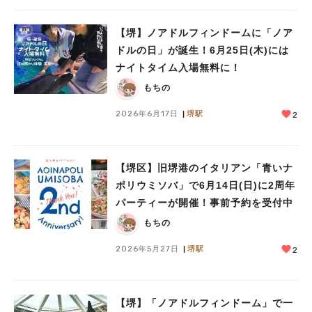
【堺】ノアドルフィンドームに「ノア
ドルの日」が誕生！6月25日(木)には
ナイトタイム入場無料に！
もちの
2026年6月17日
堺駅
2
【堺区】旧堺港のイタリアン「青いナ
ポリウミソバ」で6月14日(日)に2周年
パーティーが開催！事前予約を受付中
もちの
2026年5月27日
堺駅
2
【堺】「ノアドルフィンドーム」で一