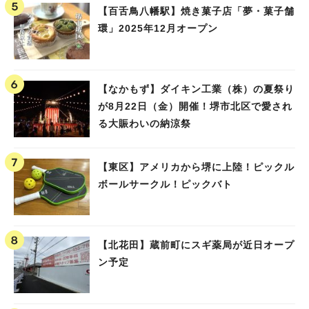
【百舌鳥八幡駅】焼き菓子店「夢・菓子舗
環」2025年12月オープン
【なかもず】ダイキン工業（株）の夏祭り
が8月22日（金）開催！堺市北区で愛され
る大賑わいの納涼祭
【東区】アメリカから堺に上陸！ピックル
ボールサークル！ピックバト
【北花田】蔵前町にスギ薬局が近日オープ
ン予定