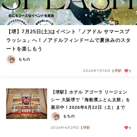
【堺】7月25日(土)はイベント「ノアドル サマースプ
ラッシュ」へ！ノアドルフィンドームで夏休みのスタ
ートを楽しもう
もちの
2026年7月16日
堺駅
1
【堺駅】ホテル アゴーラ リージェン
シー 大阪堺で「海船濱ふとん太鼓」を
展示中！2026年8月22日（土）まで
もちの
2026年6月29日
堺駅
1