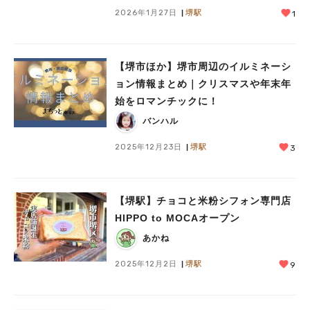
2026年1月27日
堺駅
1
【堺市ほか】堺市周辺のイルミネーシ
ョン情報まとめ｜クリスマスや年末年
始をロマンチックに！
バンハル
2025年12月23日
堺駅
3
【堺駅】チョコと米粉シフォン専門店
HIPPO to MOCAオープン
あかね
2025年12月2日
堺駅
9