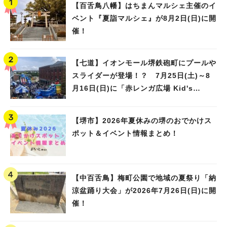
【百舌鳥八幡】はちまんマルシェ主催のイ
ベント『夏詣マルシェ』が8月2日(日)に開
催！
【七道】イオンモール堺鉄砲町にプールや
スライダーが登場！？ 7月25日(土)～8
月16日(日)に「赤レンガ広場 Kid's
Water PARK 2026」が開催
【堺市】2026年夏休みの堺のおでかけス
ポット＆イベント情報まとめ！
【中百舌鳥】梅町公園で地域の夏祭り「納
涼盆踊り大会」が2026年7月26日(日)に開
催！