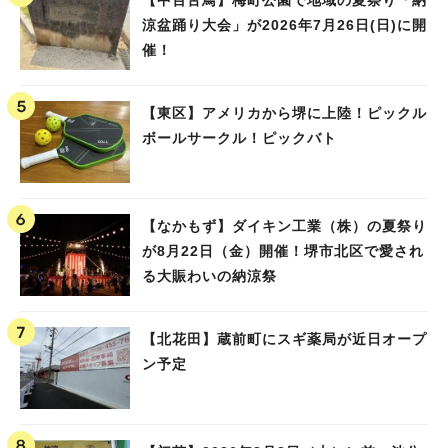
涼盆踊り大会」が2026年7月26日(日)に開
催！
【東区】アメリカから堺に上陸！ピックル
ボールサークル！ピックバト
【なかもず】ダイキン工業（株）の夏祭り
が8月22日（金）開催！堺市北区で愛され
る大賑わいの納涼祭
【北花田】蔵前町にスギ薬局が近日オープ
ン予定