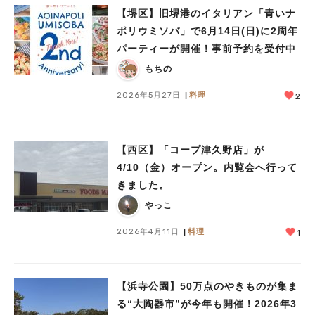
【堺区】旧堺港のイタリアン「青いナ
ポリウミソバ」で6月14日(日)に2周年
パーティーが開催！事前予約を受付中
もちの
2026年5月27日
料理
2
【西区】「コープ津久野店」が
4/10（金）オープン。内覧会へ行って
きました。
やっこ
2026年4月11日
料理
1
【浜寺公園】50万点のやきものが集ま
る“大陶器市”が今年も開催！2026年3