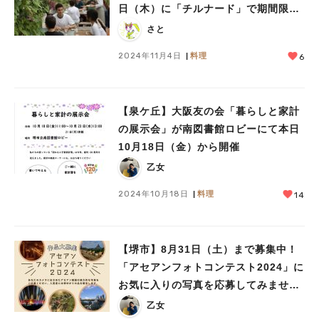
日（木）に「チルナード」で期間限定
出店♪
さと
2024年11月4日
料理
6
【泉ケ丘】大阪友の会「暮らしと家計
の展示会」が南図書館ロビーにて本日
10月18日（金）から開催
乙女
2024年10月18日
料理
14
【堺市】8月31日（土）まで募集中！
「アセアンフォトコンテスト2024」に
お気に入りの写真を応募してみません
か？
乙女