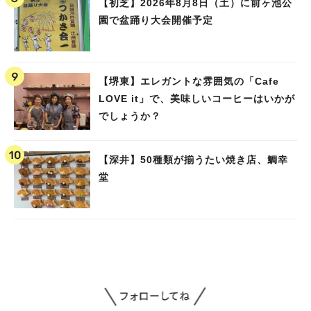
【初芝】2026年8月8日（土）に前ヶ池公
園で盆踊り大会開催予定
【堺東】エレガントな雰囲気の「Cafe
LOVE it」で、美味しいコーヒーはいかが
でしょうか？
【深井】50種類が揃うたい焼き店、鯛幸
堂