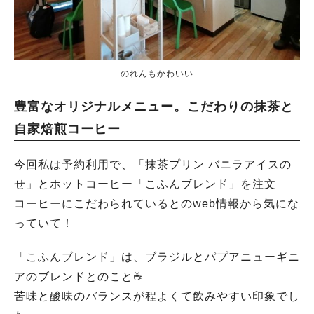
のれんもかわいい
豊富なオリジナルメニュー。こだわりの抹茶と
自家焙煎コーヒー
今回私は予約利用で、「抹茶プリン バニラアイスの
せ」とホットコーヒー「こふんブレンド」を注文
コーヒーにこだわられているとのweb情報から気にな
っていて！
「こふんブレンド」は、ブラジルとパプアニューギニ
アのブレンドとのこと☕
苦味と酸味のバランスが程よくて飲みやすい印象でし