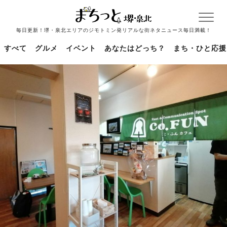
毎日更新！堺・泉北エリアのジモトミン発リアルな街ネタニュース毎日満載！
すべて
グルメ
イベント
あなたはどっち？
まち・ひと応援