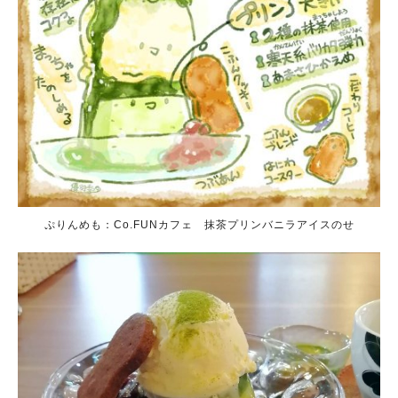
ぷりんめも：Co.FUNカフェ 抹茶プリンバニラアイスのせ