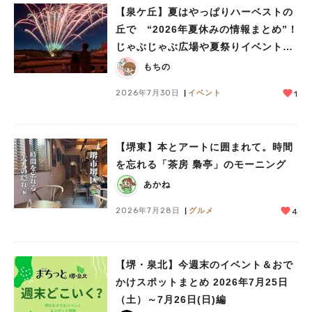
【泉ケ丘】夏はやっぱりハーベストの
丘で “2026年夏休みの情報まとめ”！
じゃぶじゃぶ広場や夏祭りイベントで
ミニ花火ショーも
もちの
2026年7月30日
イベント
1
【堺東】本とアートに囲まれて。時間
を忘れる「茶房 梟亭」のモーニング
あかね
2026年7月28日
グルメ
4
【堺・泉北】今週末のイベント＆おで
かけスポットまとめ 2026年7月25日
（土）～7月26日(日)編