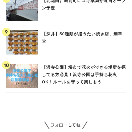
【北花田】蔵前町にスギ薬局が近日オープ
ン予定
【深井】50種類が揃うたい焼き店、鯛幸
堂
【浜寺公園】堺市で花火ができる場所を探
してる方必見！浜寺公園は手持ち花火
OK！ルールを守って楽しもう