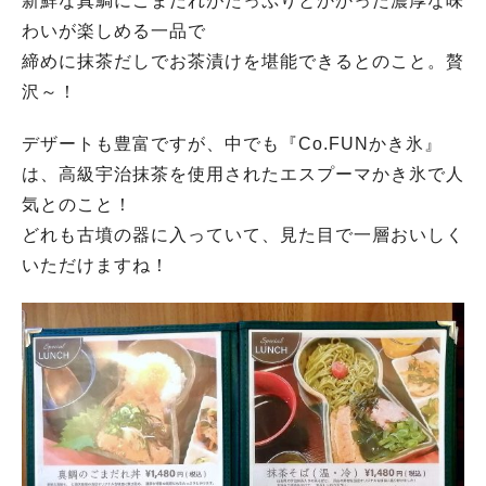
新鮮な真鯛にごまだれがたっぷりとかかった濃厚な味
わいが楽しめる一品で
締めに抹茶だしでお茶漬けを堪能できるとのこと。贅
沢～！
デザートも豊富ですが、中でも『Co.FUNかき氷』
は、高級宇治抹茶を使用されたエスプーマかき氷で人
気とのこと！
どれも古墳の器に入っていて、見た目で一層おいしく
いただけますね！