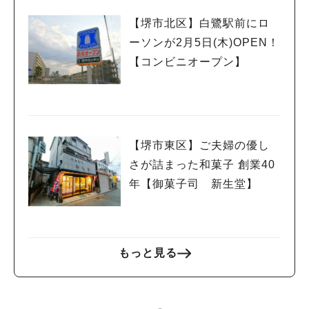
【堺市北区】白鷺駅前にロ
ーソンが2月5日(木)OPEN！
【コンビニオープン】
【堺市東区】ご夫婦の優し
さが詰まった和菓子 創業40
年【御菓子司 新生堂】
もっと見る