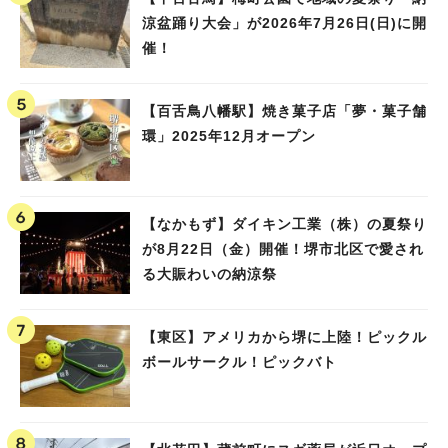
涼盆踊り大会」が2026年7月26日(日)に開
催！
【百舌鳥八幡駅】焼き菓子店「夢・菓子舗
環」2025年12月オープン
【なかもず】ダイキン工業（株）の夏祭り
が8月22日（金）開催！堺市北区で愛され
る大賑わいの納涼祭
【東区】アメリカから堺に上陸！ピックル
ボールサークル！ピックバト