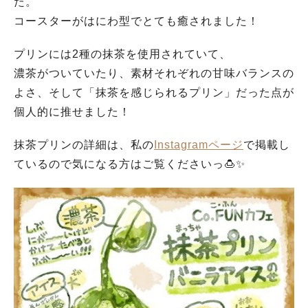
た。
コースターがはにわ型でとても癒されました！
プリンには2種の抹茶を使用されていて、
濃茶がついていたり、素材それぞれの甘味バランスの
よさ、そして「抹茶を感じられるプリン」だった点が
個人的に推せました！
抹茶プリンの詳細は、私の
Instagramページ
で掲載し
ているので気になる方はご覧くださいっ🍮✨