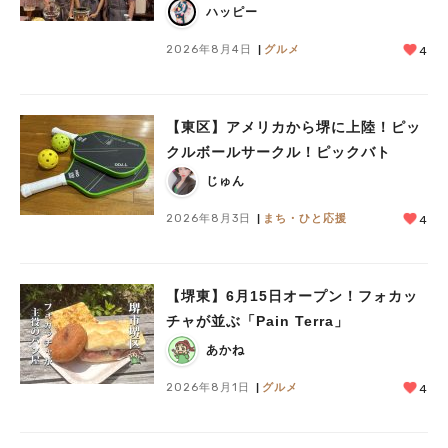
ハッピー
2026年8月4日
グルメ
4
【東区】アメリカから堺に上陸！ピッ
クルボールサークル！ピックバト
じゅん
2026年8月3日
まち・ひと応援
4
【堺東】6月15日オープン！フォカッ
チャが並ぶ「Pain Terra」
あかね
2026年8月1日
グルメ
4