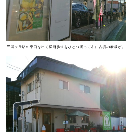
三国ヶ丘駅の東口を出て横断歩道をひとつ渡って右に古墳の看板が。