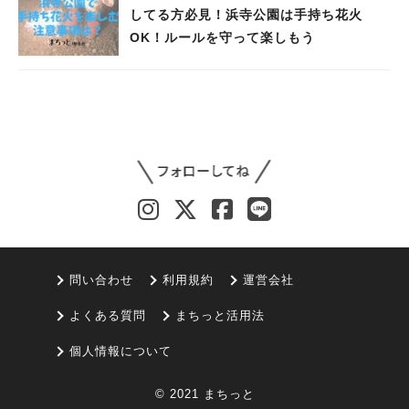
してる方必見！浜寺公園は手持ち花火
OK！ルールを守って楽しもう
問い合わせ
利用規約
運営会社
よくある質問
まちっと活用法
個人情報について
© 2021 まちっと