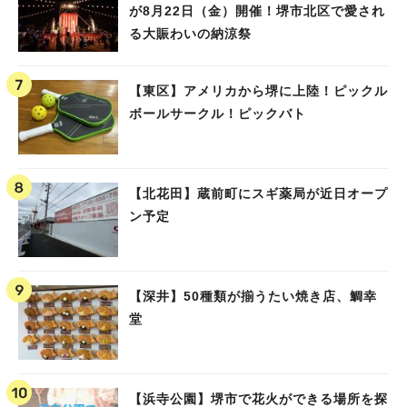
が8月22日（金）開催！堺市北区で愛され
る大賑わいの納涼祭
【東区】アメリカから堺に上陸！ピックル
ボールサークル！ピックバト
【北花田】蔵前町にスギ薬局が近日オープ
ン予定
【深井】50種類が揃うたい焼き店、鯛幸
堂
【浜寺公園】堺市で花火ができる場所を探