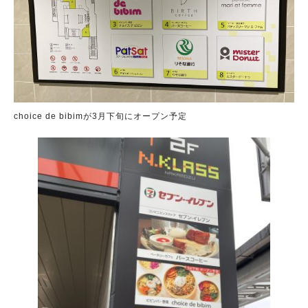
choice de bibimが3月下旬にオープン予定