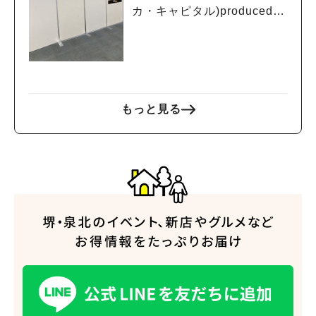
カ・キャピタル)produced b
y EDION」が6月12日（金）
にオープン
もっと見る