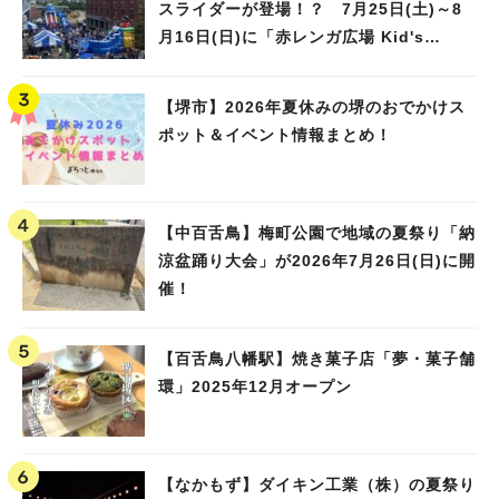
スライダーが登場！？ 7月25日(土)～8
月16日(日)に「赤レンガ広場 Kid's
Water PARK 2026」が開催
【堺市】2026年夏休みの堺のおでかけス
ポット＆イベント情報まとめ！
【中百舌鳥】梅町公園で地域の夏祭り「納
涼盆踊り大会」が2026年7月26日(日)に開
催！
【百舌鳥八幡駅】焼き菓子店「夢・菓子舗
環」2025年12月オープン
【なかもず】ダイキン工業（株）の夏祭り