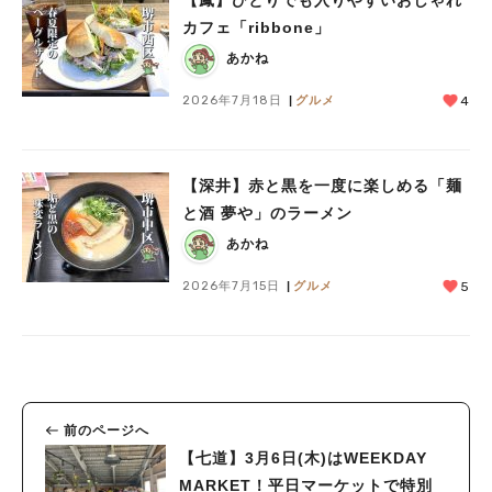
カフェ「ribbone」
あかね
2026年7月18日
グルメ
4
【深井】赤と黒を一度に楽しめる「麺
と酒 夢や」のラーメン
あかね
2026年7月15日
グルメ
5
前のページへ
【七道】3月6日(木)はWEEKDAY
MARKET！平日マーケットで特別