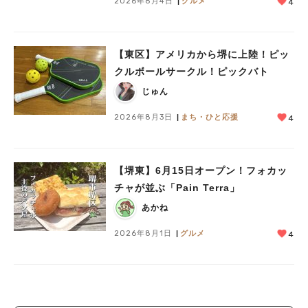
2026年8月4日
グルメ
4
【東区】アメリカから堺に上陸！ピッ
クルボールサークル！ピックバト
じゅん
2026年8月3日
まち・ひと応援
4
【堺東】6月15日オープン！フォカッ
チャが並ぶ「Pain Terra」
あかね
2026年8月1日
グルメ
4