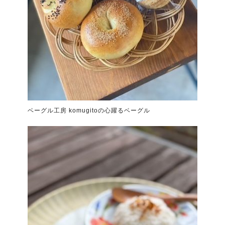
ベーグル工房 komugitoの心躍るベーグル