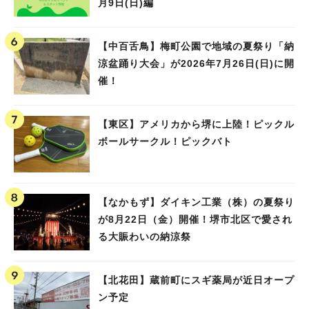
月9日(日)編
【中百舌鳥】梅町公園で地域の夏祭り「納
涼盆踊り大会」が2026年7月26日(日)に開
催！
【東区】アメリカから堺に上陸！ピックル
ボールサークル！ピックバト
【なかもず】ダイキン工業（株）の夏祭り
が8月22日（金）開催！堺市北区で愛され
る大賑わいの納涼祭
【北花田】蔵前町にスギ薬局が近日オープ
ン予定