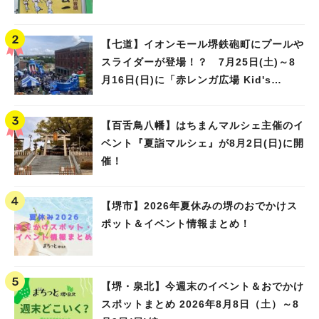
【七道】イオンモール堺鉄砲町にプールや
スライダーが登場！？ 7月25日(土)～8
月16日(日)に「赤レンガ広場 Kid's
Water PARK 2026」が開催
【百舌鳥八幡】はちまんマルシェ主催のイ
ベント『夏詣マルシェ』が8月2日(日)に開
催！
【堺市】2026年夏休みの堺のおでかけス
ポット＆イベント情報まとめ！
【堺・泉北】今週末のイベント＆おでかけ
スポットまとめ 2026年8月8日（土）～8