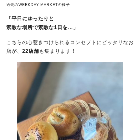
過去のWEEKDAY MARKETの様子
「平日にゆったりと…
素敵な場所で素敵な1日を…」
こちらの心惹きつけられるコンセプトにピッタリなお
店が、
22店舗
も集まります！