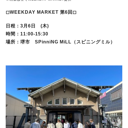
◻︎WEEKDAY MARKET 第6回◻︎
日程：3月6日 (木)
時間：11:00-15:30
場所：堺市 SPinniNG MiLL（スピニングミル）