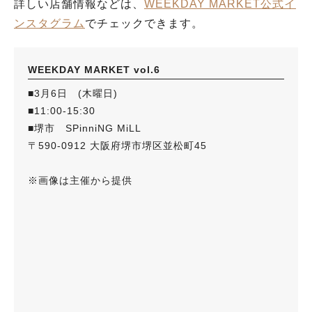
詳しい店舗情報などは、
WEEKDAY MARKET公式イ
ンスタグラム
でチェックできます。
WEEKDAY MARKET vol.6
■3月6日 (木曜日)
■11:00-15:30
■堺市 SPinniNG MiLL
〒590-0912 大阪府堺市堺区並松町45
※画像は主催から提供