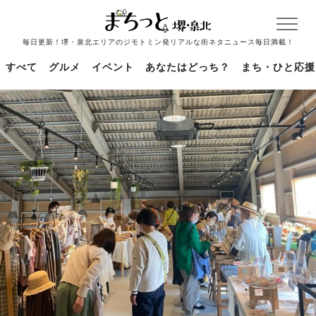
毎日更新！堺・泉北エリアのジモトミン発リアルな街ネタニュース毎日満載！
すべて
グルメ
イベント
あなたはどっち？
まち・ひと応援