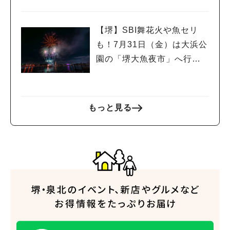
【堺】SBI舞花火や魚セリ
も！7月31日（金）は大浜公
園の「堺大魚夜市」へ行こ
う
もっと見る