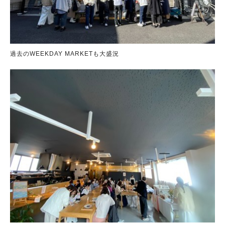
過去のWEEKDAY MARKETも大盛況