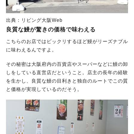
出典：リビング大阪Web
良質な鰻が驚きの価格で味わえる
こちらのお店ではビックリするほど鰻がリーズナブル
に味わえるんですよ。
その秘密は大阪府内の百貨店やスーパーなどに鰻の卸
しをしている直営店だということ。店主の長年の経験
を生かし、良質な鰻の目利きと独自のルートでこの質
と価格が実現しているのだそう。