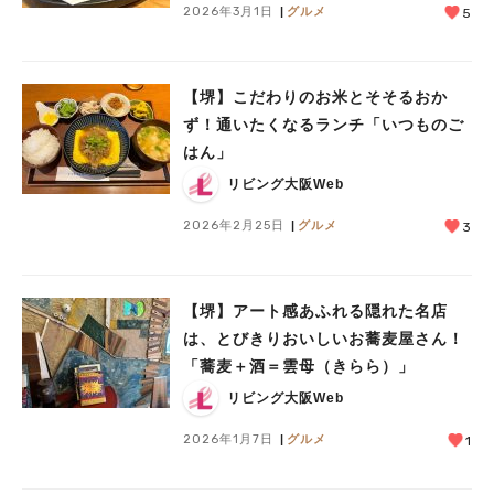
2026年3月1日
グルメ
5
【堺】こだわりのお米とそそるおか
ず！通いたくなるランチ「いつものご
はん」
リビング大阪Web
2026年2月25日
グルメ
3
【堺】アート感あふれる隠れた名店
は、とびきりおいしいお蕎麦屋さん！
「蕎麦＋酒＝雲母（きらら）」
リビング大阪Web
2026年1月7日
グルメ
1