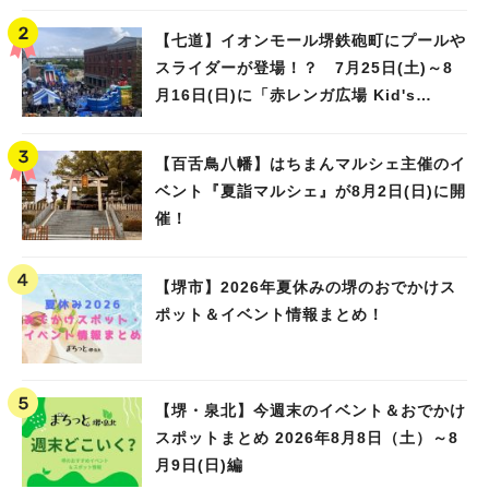
【七道】イオンモール堺鉄砲町にプールや
スライダーが登場！？ 7月25日(土)～8
月16日(日)に「赤レンガ広場 Kid's
Water PARK 2026」が開催
【百舌鳥八幡】はちまんマルシェ主催のイ
ベント『夏詣マルシェ』が8月2日(日)に開
催！
【堺市】2026年夏休みの堺のおでかけス
ポット＆イベント情報まとめ！
【堺・泉北】今週末のイベント＆おでかけ
スポットまとめ 2026年8月8日（土）～8
月9日(日)編