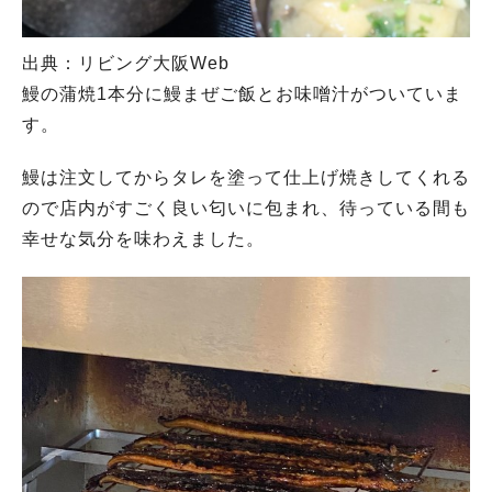
出典：リビング大阪Web
鰻の蒲焼1本分に鰻まぜご飯とお味噌汁がついていま
す。
鰻は注文してからタレを塗って仕上げ焼きしてくれる
ので店内がすごく良い匂いに包まれ、待っている間も
幸せな気分を味わえました。