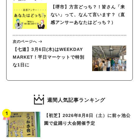
【堺市】方言どっち？！皆さん「来
ない」って、なんて言います？（直
感アンサーあなたはどっち？）
次のページへ
【七道】3月6日(木)はWEEKDAY
MARKET！平日マーケットで特別
な1日に
週間人気記事ランキング
【初芝】2026年8月8日（土）に前ヶ池公
園で盆踊り大会開催予定