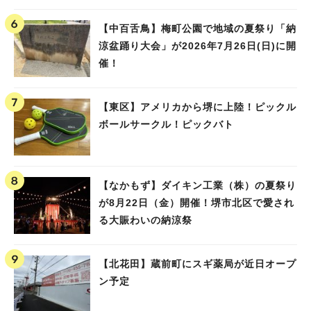
【中百舌鳥】梅町公園で地域の夏祭り「納
涼盆踊り大会」が2026年7月26日(日)に開
催！
【東区】アメリカから堺に上陸！ピックル
ボールサークル！ピックバト
【なかもず】ダイキン工業（株）の夏祭り
が8月22日（金）開催！堺市北区で愛され
る大賑わいの納涼祭
【北花田】蔵前町にスギ薬局が近日オープ
ン予定