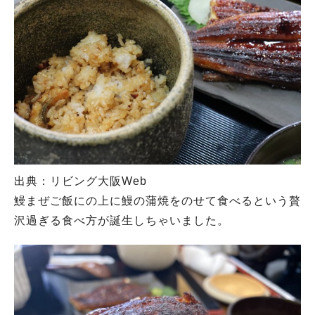
出典：リビング大阪Web
鰻まぜご飯にの上に鰻の蒲焼をのせて食べるという贅
沢過ぎる食べ方が誕生しちゃいました。