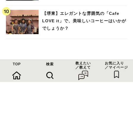
【堺東】エレガントな雰囲気の「Cafe
LOVE it」で、美味しいコーヒーはいかが
でしょうか？
教えたい
お気に入り
TOP
検索
／教えて
／マイページ
問い合わせ
利用規約
運営会社
よくある質問
まちっと活用法
個人情報について