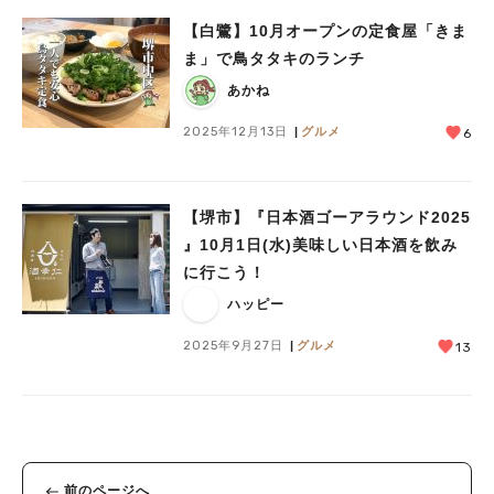
【白鷺】10月オープンの定食屋「きま
ま」で鳥タタキのランチ
あかね
2025年12月13日
グルメ
6
【堺市】『日本酒ゴーアラウンド2025
』10月1日(水)美味しい日本酒を飲み
に行こう！
ハッピー
2025年9月27日
グルメ
13
前のページへ