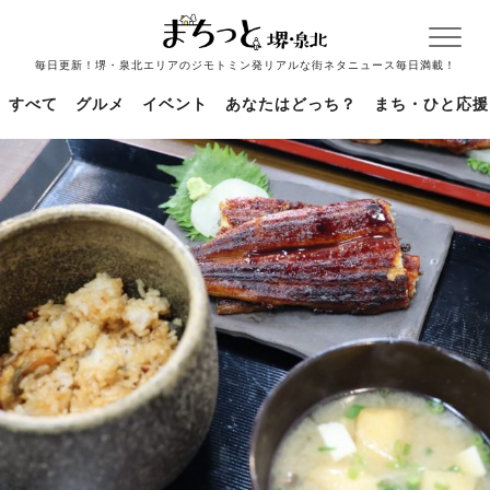
毎日更新！堺・泉北エリアのジモトミン発リアルな街ネタニュース毎日満載！
すべて
グルメ
イベント
あなたはどっち？
まち・ひと応援