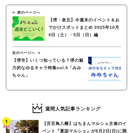
前のページへ
【堺・泉北】今週末のイベント＆お
でかけスポットまとめ 2025年10月
4日（土）・5日（日）編
次のページへ
【堺市】いくつ知っている？堺の魅
力的なゆるキャラ特集vol.4「みみ
ちゃん」
週間人気記事ランキング
【百舌鳥八幡】はちまんマルシェ主催のイ
ベント『夏詣マルシェ』が8月2日(日)に開