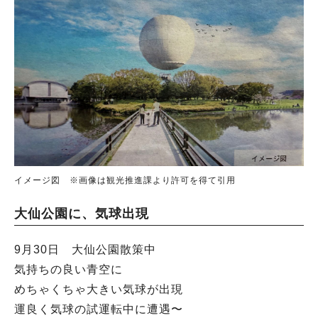
イメージ図 ※画像は観光推進課より許可を得て引用
大仙公園に、気球出現
9月30日 大仙公園散策中
気持ちの良い青空に
めちゃくちゃ大きい気球が出現
運良く気球の試運転中に遭遇〜