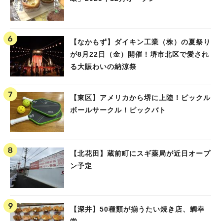
【なかもず】ダイキン工業（株）の夏祭り
が8月22日（金）開催！堺市北区で愛され
る大賑わいの納涼祭
【東区】アメリカから堺に上陸！ピックル
ボールサークル！ピックバト
【北花田】蔵前町にスギ薬局が近日オープ
ン予定
【深井】50種類が揃うたい焼き店、鯛幸