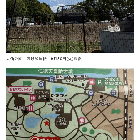
大仙公園 気球試運転 9月30日(火)撮影