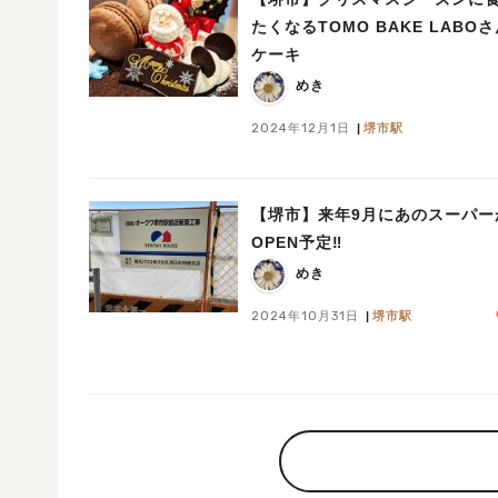
たくなるTOMO BAKE LABO
ケーキ
めき
2024年12月1日
堺市駅
【堺市】来年9月にあのスーパー
OPEN予定‼︎
めき
2024年10月31日
堺市駅