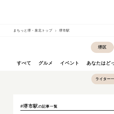
まちっと堺・泉北トップ
堺市駅
堺区
すべて
グルメ
イベント
あなたはど
ライター
#堺市駅
の記事一覧