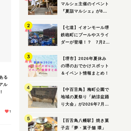
マルシェ主催のイベント
『夏詣マルシェ』が8月2
日(日)に開催！
【七道】イオンモール堺
鉄砲町にプールやスライ
ダーが登場！？ 7月25
日(土)～8月16日(日)に
「赤レンガ広場 Kid's
【堺市】2026年夏休み
Water PARK 2026」が
の堺のおでかけスポット
開催
＆イベント情報まとめ！
ある
 アル
【中百舌鳥】梅町公園で
！
地域の夏祭り「納涼盆踊
り大会」が2026年7月26
日(日)に開催！
1
【百舌鳥八幡駅】焼き菓
子店「夢・菓子舗 環」