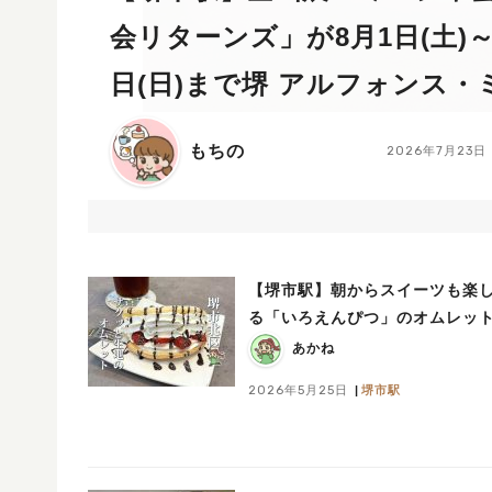
会リターンズ」が8月1日(土)～
日(日)まで堺 アルフォンス・
館で開催！
もちの
2026年7月23日
【堺市駅】朝からスイーツも楽
る「いろえんぴつ」のオムレッ
あかね
2026年5月25日
堺市駅