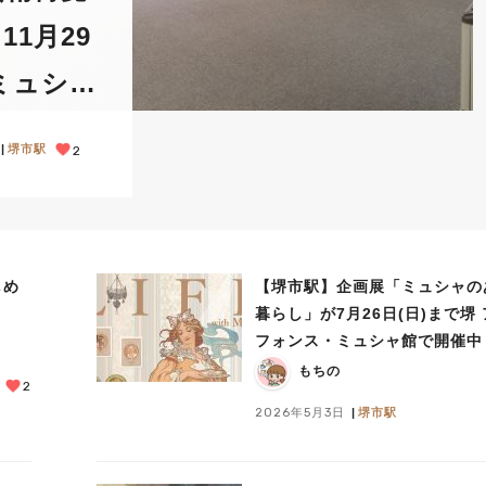
11月29
ミュシャ
堺市駅
2
しめ
【堺市駅】企画展「ミュシャの
ト
暮らし」が7月26日(日)まで堺
フォンス・ミュシャ館で開催中
もちの
2
2026年5月3日
堺市駅