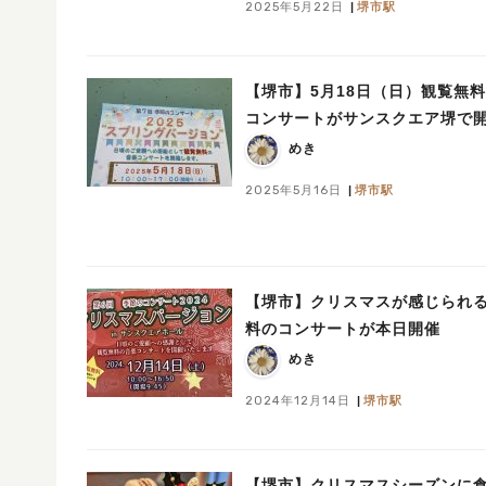
2025年5月22日
堺市駅
【堺市】5月18日（日）観覧無
コンサートがサンスクエア堺で
めき
2025年5月16日
堺市駅
【堺市】クリスマスが感じられ
料のコンサートが本日開催
めき
2024年12月14日
堺市駅
【堺市】クリスマスシーズンに