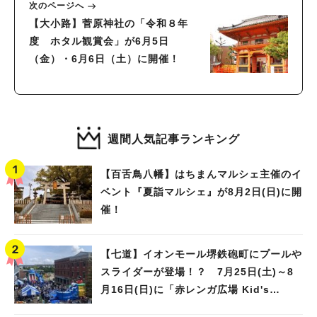
次のページへ
【大小路】菅原神社の「令和８年
度 ホタル観賞会」が6月5日
（金）・6月6日（土）に開催！
週間人気記事ランキング
【百舌鳥八幡】はちまんマルシェ主催のイ
ベント『夏詣マルシェ』が8月2日(日)に開
催！
【七道】イオンモール堺鉄砲町にプールや
スライダーが登場！？ 7月25日(土)～8
月16日(日)に「赤レンガ広場 Kid's
Water PARK 2026」が開催