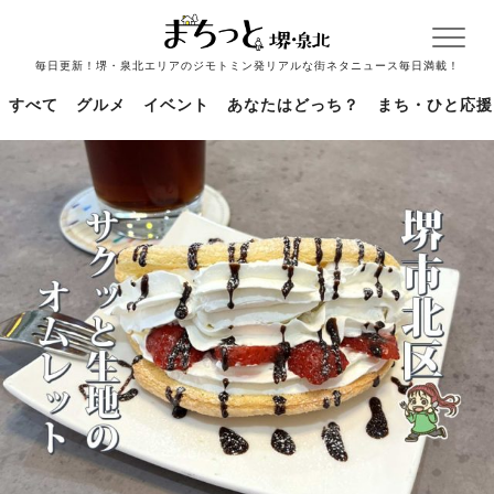
毎日更新！堺・泉北エリアのジモトミン発リアルな街ネタニュース毎日満載！
すべて
グルメ
イベント
あなたはどっち？
まち・ひと応援