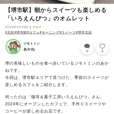
【堺市駅】朝からスイーツも楽しめる
「いろえんぴつ」のオムレット
2026年5月25日
グルメ
#北区
#堺市駅
#カフェ
#モーニング
#スイーツ
#堺市北区
ジモトミン
あかね
0
2
堺の美味しいものを食べ歩いているジモトミンのあか
ねです。
今回は、堺市駅エリアで見つけた、季節のスイーツが
楽しめるカフェをご紹介します。
伺ったのは「珈琲＆菓子工房いろえんぴつ」さん。
2024年にオープンしたカフェで、手作りスイーツや
コーヒーが楽しめるお店です。