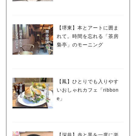
【堺東】本とアートに囲ま
れて。時間を忘れる「茶房
梟亭」のモーニング
【鳳】ひとりでも入りやす
いおしゃれカフェ「ribbon
e」
【深井】赤と黒を一度に楽