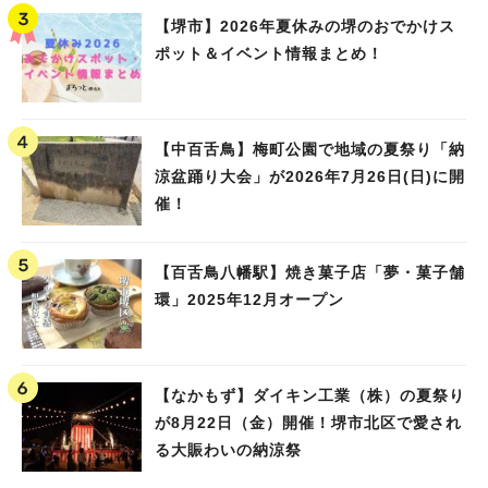
【堺市】2026年夏休みの堺のおでかけス
ポット＆イベント情報まとめ！
【中百舌鳥】梅町公園で地域の夏祭り「納
涼盆踊り大会」が2026年7月26日(日)に開
催！
【百舌鳥八幡駅】焼き菓子店「夢・菓子舗
環」2025年12月オープン
【なかもず】ダイキン工業（株）の夏祭り
が8月22日（金）開催！堺市北区で愛され
る大賑わいの納涼祭