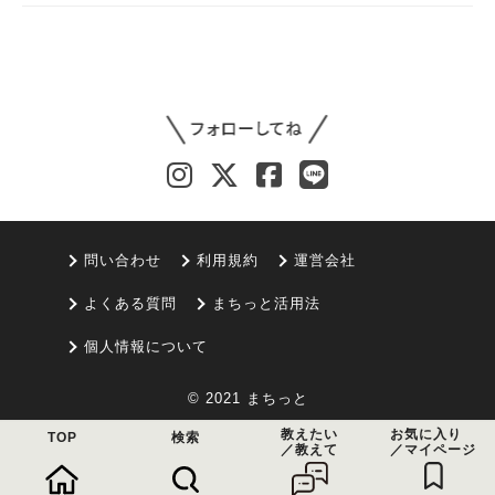
問い合わせ
利用規約
運営会社
よくある質問
まちっと活用法
個人情報について
© 2021 まちっと
教えたい
お気に入り
TOP
検索
／教えて
／マイページ