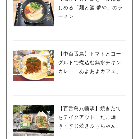
しめる「麺と酒 夢や」のラ
ーメン
【中百舌鳥】トマトとヨー
グルトで煮込む無水チキン
カレー「あよあよカフェ」
【百舌鳥八幡駅】焼きたて
をテイクアウト「たこ焼
き・すじ焼きふぅちゃん」