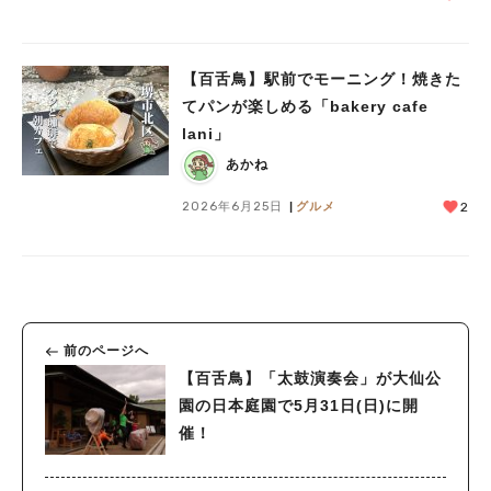
【百舌鳥】駅前でモーニング！焼きた
てパンが楽しめる「bakery cafe
lani」
あかね
2026年6月25日
グルメ
2
前のページへ
【百舌鳥】「太鼓演奏会」が大仙公
園の日本庭園で5月31日(日)に開
催！