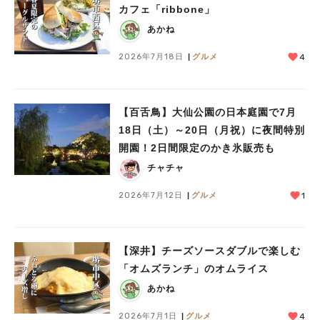
カフェ「ribbone」
あかね
2026年7月18日
グルメ
4
【百舌鳥】大仙公園の日本庭園で7月
18日（土）～20日（月祝）に夜間特別
開園！2日間限定のかき氷販売も
チャチャ
2026年7月12日
グルメ
1
【深井】チーズソースダブルで楽しむ
「オムズランチ」のオムライス
あかね
2026年7月1日
グルメ
4