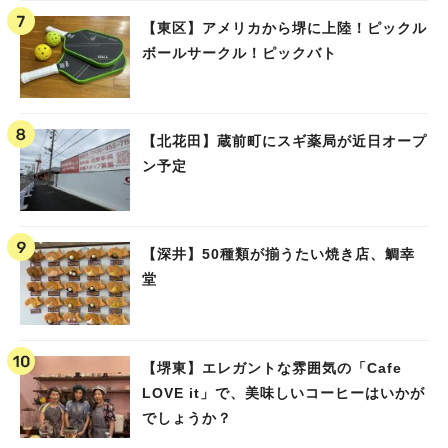
【東区】アメリカから堺に上陸！ピックル
ボールサークル！ピックバト
【北花田】蔵前町にスギ薬局が近日オープ
ン予定
【深井】50種類が揃うたい焼き店、鯛幸
堂
【堺東】エレガントな雰囲気の「Cafe
LOVE it」で、美味しいコーヒーはいかが
でしょうか？