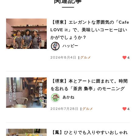
関連記事
【堺東】エレガントな雰囲気の「Cafe
LOVE it」で、美味しいコーヒーはい
かがでしょうか？
ハッピー
2026年8月4日
グルメ
4
【堺東】本とアートに囲まれて。時間
を忘れる「茶房 梟亭」のモーニング
あかね
2026年7月28日
グルメ
4
【鳳】ひとりでも入りやすいおしゃれ