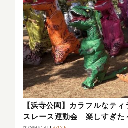
【浜寺公園】カラフルなティ
スレース運動会 楽しすぎた
2025年4月13日
イベント