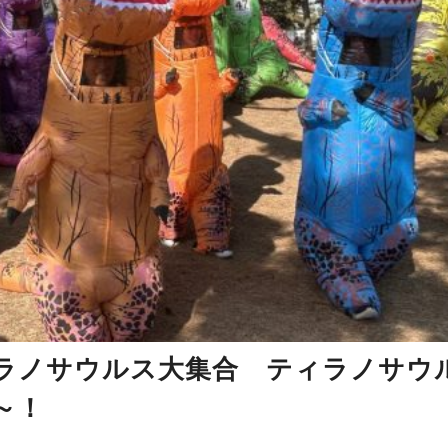
ラノサウルス大集合 ティラノサウ
～！