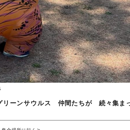
気
グリーンサウルス 仲間たちが 続々集ま