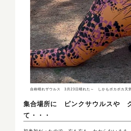
自称晴れザウルス 3月23日晴れた～ しかもポカポカ天
集合場所に ピンクサウルスや 
て・・・