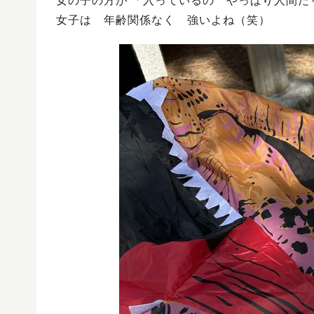
女の子の方が 「入っているの やっぱり人間だ
女子は 年齢関係なく 強いよね（笑）