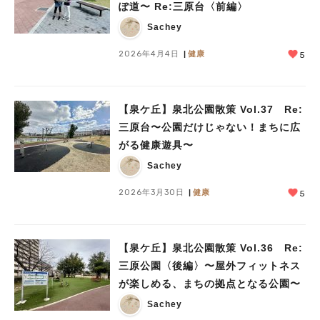
ぽ道〜 Re:三原台〈前編〉
Sachey
2026年4月4日
健康
5
【泉ケ丘】泉北公園散策 Vol.37 Re:
三原台〜公園だけじゃない！まちに広
がる健康遊具〜
Sachey
2026年3月30日
健康
5
【泉ケ丘】泉北公園散策 Vol.36 Re:
三原公園〈後編〉〜屋外フィットネス
が楽しめる、まちの拠点となる公園〜
Sachey