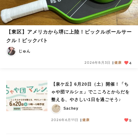
【東区】アメリカから堺に上陸！ピックルボールサー
クル！ピックバト
じゅん
2026年8月3日
健康
4
【泉ケ丘】6月20日（土）開催！「ち
ゃや団マルシェ」でこころとからだを
整える、やさしい1日を過ごそう♪
Sachey
2026年6月11日
健康
5