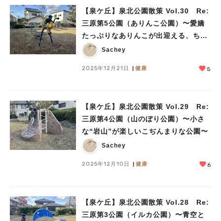
【泉ケ丘】泉北公園散策 Vol.30 Re:
三原第5公園（ありんこ公園）〜愛嬌
たっぷりなありんこが出迎える、ちょ
っと寄り道したくなる公園〜
Sachey
2025年12月21日
健康
5
【泉ケ丘】泉北公園散策 Vol.29 Re:
三原第4公園（山のぼり公園）〜小さ
な“岩山”が楽しいこぢんまりな公園〜
Sachey
2025年12月10日
健康
6
【泉ケ丘】泉北公園散策 Vol.28 Re:
三原第3公園（イルカ公園）〜青空と