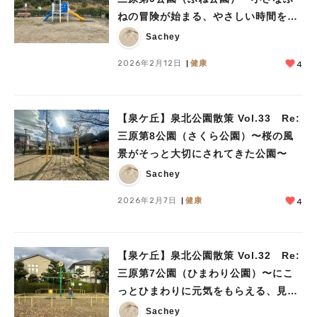
ねの冒険が始まる、やさしい時間を過
ごせる公園〜
Sachey
2026年2月12日
健康
4
【泉ケ丘】泉北公園散策 Vol.33 Re:
三原第8公園（さくら公園）〜桜の風
景がそっと大切にされてきた公園〜
Sachey
2026年2月7日
健康
4
【泉ケ丘】泉北公園散策 Vol.32 Re:
三原第7公園（ひまわり公園）〜にこ
っとひまわりに元気をもらえる、見通
しのいい公園〜
Sachey