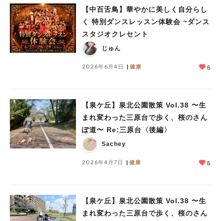
【中百舌鳥】華やかに美しく自分らし
く 特別ダンスレッスン体験会 ~ダンス
スタジオクレセント
じゅん
2026年6月4日
健康
5
【泉ケ丘】泉北公園散策 Vol.38 〜生
まれ変わった三原台で歩く、桜のさん
ぽ道〜 Re:三原台〈後編〉
Sachey
2026年4月7日
健康
5
【泉ケ丘】泉北公園散策 Vol.38 〜生
まれ変わった三原台で歩く、桜のさん