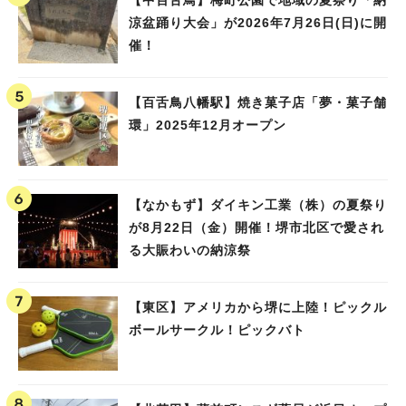
涼盆踊り大会」が2026年7月26日(日)に開
催！
【百舌鳥八幡駅】焼き菓子店「夢・菓子舗
環」2025年12月オープン
【なかもず】ダイキン工業（株）の夏祭り
が8月22日（金）開催！堺市北区で愛され
る大賑わいの納涼祭
【東区】アメリカから堺に上陸！ピックル
ボールサークル！ピックバト