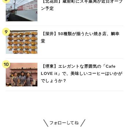
【北花田】蔵前町にスギ薬局が近日オープ
ン予定
【深井】50種類が揃うたい焼き店、鯛幸
堂
【堺東】エレガントな雰囲気の「Cafe
LOVE it」で、美味しいコーヒーはいかが
でしょうか？