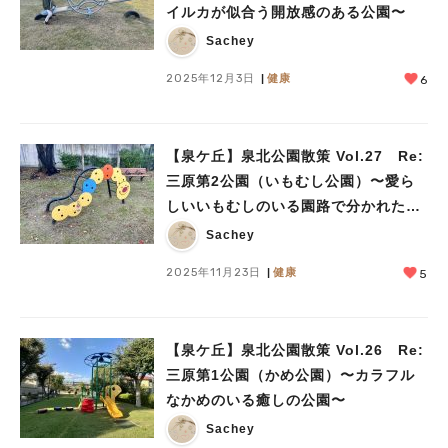
イルカが似合う開放感のある公園〜
Sachey
2025年12月3日
健康
6
【泉ケ丘】泉北公園散策 Vol.27 Re:
三原第2公園（いもむし公園）〜愛ら
しいいもむしのいる園路で分かれた公
園〜
Sachey
2025年11月23日
健康
5
【泉ケ丘】泉北公園散策 Vol.26 Re:
三原第1公園（かめ公園）〜カラフル
なかめのいる癒しの公園〜
Sachey