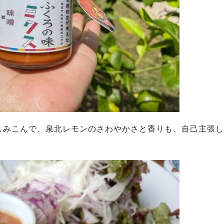
しみこんで、泉北レモンのさわやかさと香りも、自己主張し