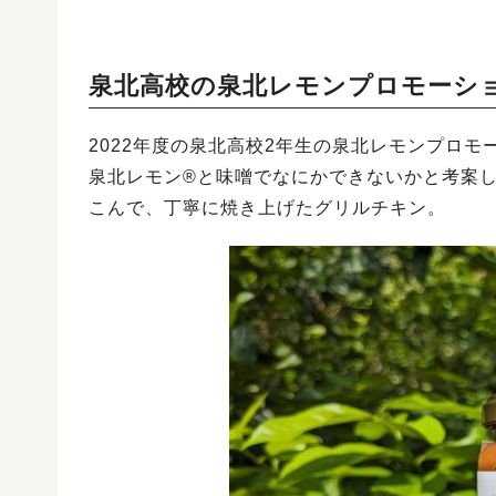
泉北高校の泉北レモンプロモーシ
2022年度の泉北高校2年生の泉北レモンプロモ
泉北レモン®と味噌でなにかできないかと考案
こんで、丁寧に焼き上げたグリルチキン。