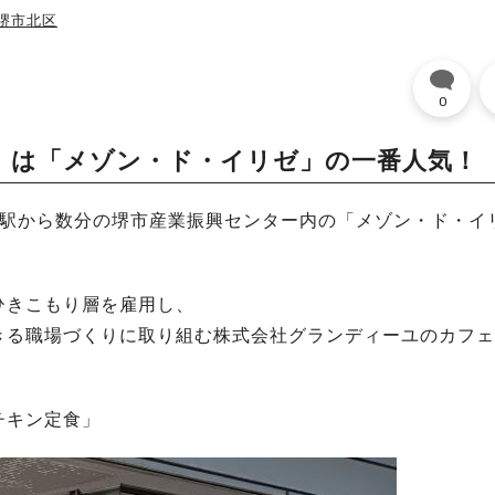
#堺市北区
0
」は「メゾン・ド・イリゼ」の一番人気！
ず駅から数分の堺市産業振興センター内の「メゾン・ド・イ
ひきこもり層を雇用し、
きる職場づくりに取り組む株式会社グランディーユのカフェ
チキン定食」