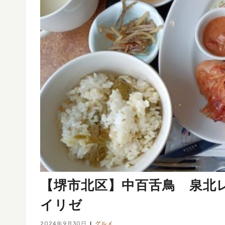
【堺市北区】中百舌鳥 泉北
イリゼ
2024年9月30日
グルメ