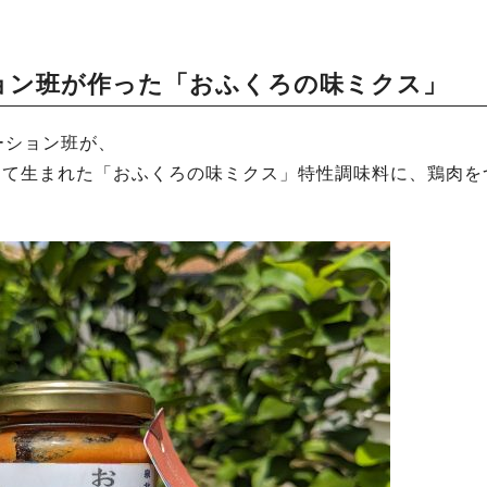
ョン班が作った「おふくろの味ミクス」
ーション班が、
して生まれた「おふくろの味ミクス」特性調味料に、鶏肉を