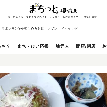
毎日更新！堺・泉北エリアのジモトミン発リアルな街ネタニュース毎日満載！
 泉北レモン®を楽しめるお店 メゾン・ド・イリゼ
っち？
まち・ひと応援
地元人
開店/閉店
お