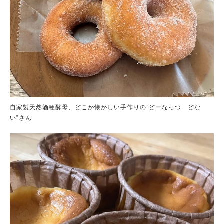
自家製天然酒種酵母、どこか懐かしい手作りの”どーなっつ どな
い”さん