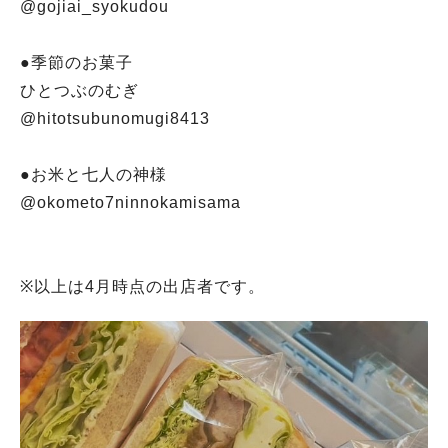
@gojiai_syokudou
●季節のお菓子
ひとつぶのむぎ
@hitotsubunomugi8413
●お米と七人の神様
@okometo7ninnokamisama
※以上は4月時点の出店者です。