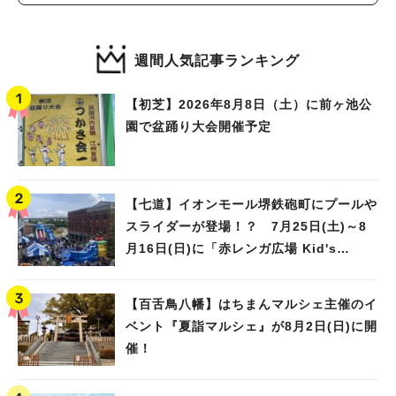
週間人気記事ランキング
【初芝】2026年8月8日（土）に前ヶ池公
園で盆踊り大会開催予定
【七道】イオンモール堺鉄砲町にプールや
スライダーが登場！？ 7月25日(土)～8
月16日(日)に「赤レンガ広場 Kid's
Water PARK 2026」が開催
【百舌鳥八幡】はちまんマルシェ主催のイ
ベント『夏詣マルシェ』が8月2日(日)に開
催！