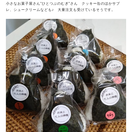
小さなお菓子屋さん”ひとつぶのむぎ”さん クッキー缶のほかサブ
レ、シュークリームなども♪ 大量注文も受けているそうです。