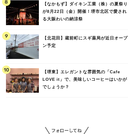
【なかもず】ダイキン工業（株）の夏祭り
が8月22日（金）開催！堺市北区で愛され
る大賑わいの納涼祭
【北花田】蔵前町にスギ薬局が近日オープ
ン予定
【堺東】エレガントな雰囲気の「Cafe
LOVE it」で、美味しいコーヒーはいかが
でしょうか？