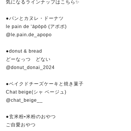
気になるラインナップはこちら✨
●パンとカヌレ・ドーナツ
le pain de ʻāpōpō (アポポ)
@le.pain.de_apopo
●donut & bread
どーなっつ どない
@donut_donai_2024
●ベイクドチーズケーキと焼き菓子
Chat beige(シャ ベージュ)
@chat_beige__
●玄米粉•米粉のおやつ
ご自愛おやつ