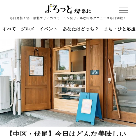
毎日更新！堺・泉北エリアのジモトミン発リアルな街ネタニュース毎日満載！
すべて
グルメ
イベント
あなたはどっち？
まち・ひと応援
【中区・伏尾】今日はどんな美味しい