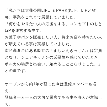
「私たちは大蓮公園LIFE is PARK(以下、LiPと省
略）事業をこれまで展開していました。
『何かをやりたい人の応援をする』コンセプトのもと
LiPを運営する中で、
お菓子やパンを販売したい人、将来お店を持ちたい人
が増えている事は実感していました。
南区高倉台にある既存の「まちいえきっちん」は定員
となり、シェアキッチンの必要性を感じていたとき
ポルカの場所と出会い、始めることとなりました。」
との事です。
オープンから約1年が経った今は登録メンバーも増
え、
登録者一人一人の大切な厨房である事を各人が意識し
て、