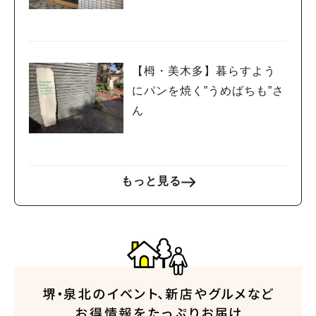
とこだわりハンバーガー🍔
の”でんでんカフェ”
【栂・美木多】暮らすよう
にパンを焼く”うめばちも”さ
ん
もっと見る