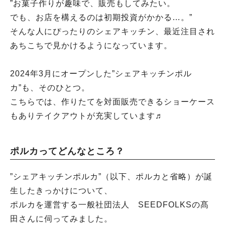
”お菓子作りが趣味で、販売もしてみたい。
でも、お店を構えるのは初期投資がかかる…。”
そんな人にぴったりのシェアキッチン、最近注目され
あちこちで見かけるようになっています。
2024年3月にオープンした”シェアキッチンポル
カ”も、そのひとつ。
こちらでは、作りたてを対面販売できるショーケース
もありテイクアウトが充実しています♬
ポルカってどんなところ？
”シェアキッチンポルカ”（以下、ポルカと省略）が誕
生したきっかけについて、
ポルカを運営する一般社団法人 SEEDFOLKSの髙
田さんに伺ってみました。