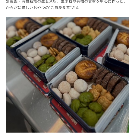
無農薬・有機栽培の生玄米粉、生米粉や有機の食材を中心に作った、
からだに優しいおやつの”ご自愛食堂”さん