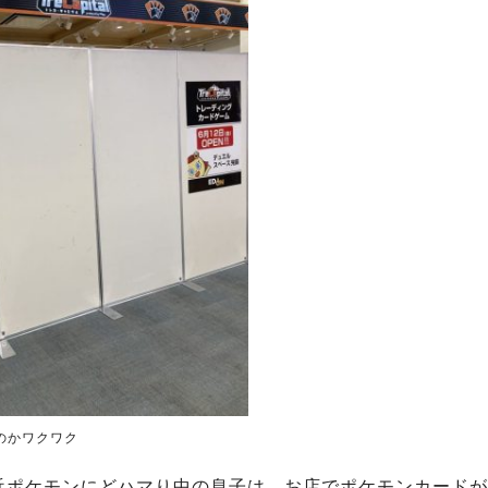
のかワクワク
近ポケモンにどハマり中の息子は、お店でポケモンカードが