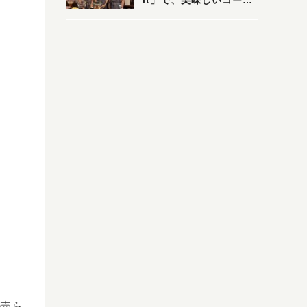
it」で、美味しいコーヒ
ーはいかがでしょうか？
売ら