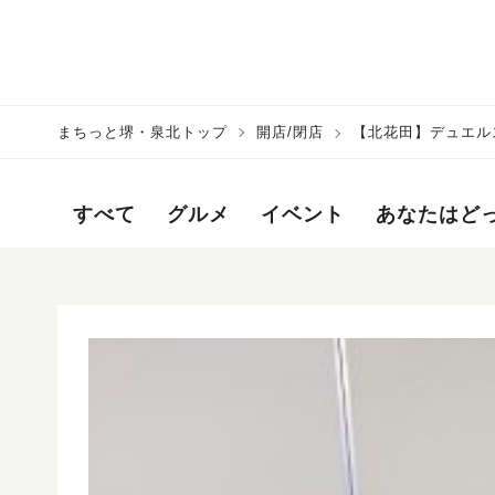
まちっと堺・泉北トップ
開店/閉店
【北花田】デュエルスペー
月12日（金）にオープ
すべて
グルメ
イベント
あなたはど