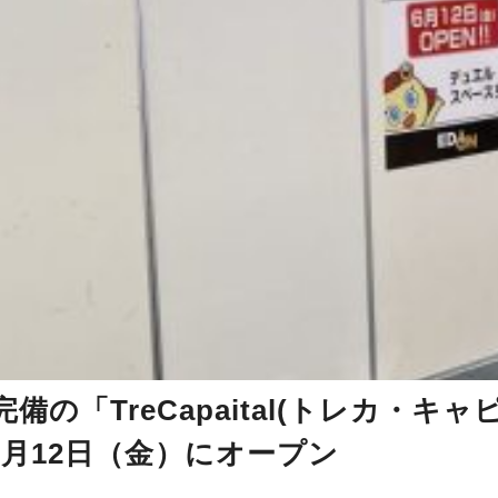
「TreCapaital(トレカ・キャ
N」が6月12日（金）にオープン