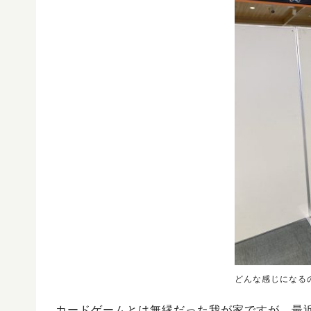
どんな感じになる
カードゲームとは無縁だった我が家ですが、最