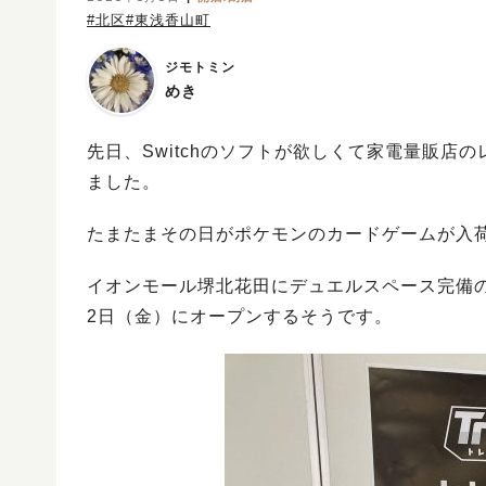
#北区
#東浅香山町
ジモトミン
めき
先日、Switchのソフトが欲しくて家電量販
ました。
たまたまその日がポケモンのカードゲームが入
イオンモール堺北花田にデュエルスペース完備の
2日（金）にオープンするそうです。