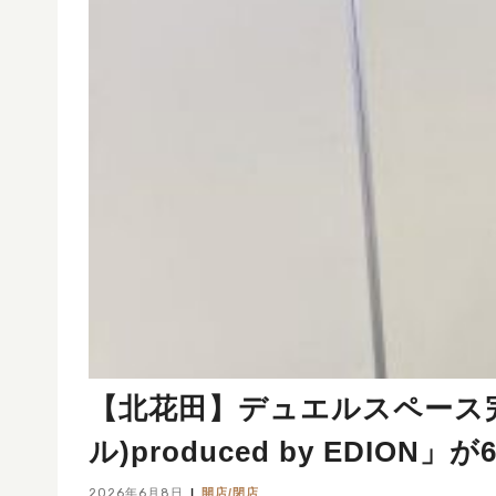
【北花田】デュエルスペース完備の
ル)produced by EDIO
2026年6月8日
開店/閉店