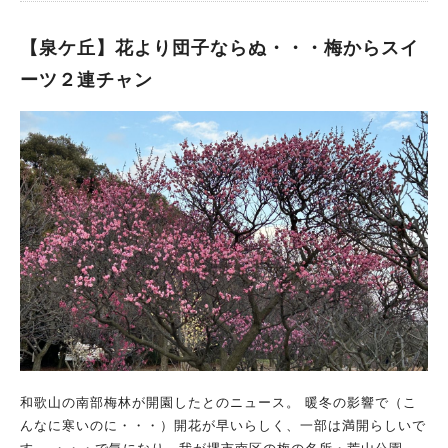
ティチェア」が10台設置されています。
【泉ケ丘】花より団子ならぬ・・・梅からスイ
ーツ２連チャン
和歌山の南部梅林が開園したとのニュース。 暖冬の影響で（こ
んなに寒いのに・・・）開花が早いらしく、一部は満開らしいで