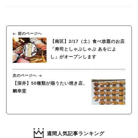
前のページへ
【南区】2/17（土）食べ放題のお店
「寿司としゃぶしゃぶ あをによ
し」がオープンします
次のページへ
【深井】50種類が揃うたい焼き店、
鯛幸堂
週間人気記事ランキング