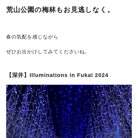
荒山公園の梅林もお見逃しなく。
春の気配を感じながら
ぜひお出かけしてみてくださいね。
【深井】Illuminations in Fukai 2024