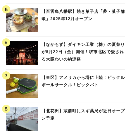
【百舌鳥八幡駅】焼き菓子店「夢・菓子舗
環」2025年12月オープン
【なかもず】ダイキン工業（株）の夏祭り
が8月22日（金）開催！堺市北区で愛され
る大賑わいの納涼祭
【東区】アメリカから堺に上陸！ピックル
ボールサークル！ピックバト
【北花田】蔵前町にスギ薬局が近日オープ
ン予定