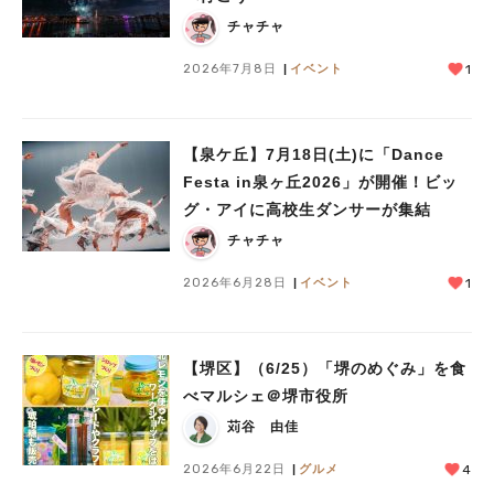
チャチャ
2026年7月8日
イベント
1
【泉ケ丘】7月18日(土)に「Dance
Festa in泉ヶ丘2026」が開催！ビッ
グ・アイに高校生ダンサーが集結
チャチャ
2026年6月28日
イベント
1
【堺区】（6/25）「堺のめぐみ」を食
べマルシェ＠堺市役所
苅谷 由佳
2026年6月22日
グルメ
4