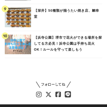
【深井】50種類が揃うたい焼き店、鯛幸
堂
【浜寺公園】堺市で花火ができる場所を探
してる方必見！浜寺公園は手持ち花火
OK！ルールを守って楽しもう