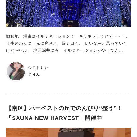
勤務地 堺東はイルミネーションで キラキラしていて・・・。
仕事終わりに 光に癒され 帰る日々。 いいな～と思っていた
けど やっと 地元深井にも イルミネーションがやってき
た！！！
ジモトミン
じゅん
【南区】ハーベストの丘でのんびり“整う”！
「SAUNA NEW HARVEST」開催中