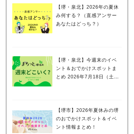
【堺・泉北】2026年の夏休
み何する？（直感アンサー
あなたはどっち？）
【堺・泉北】今週末のイベ
ント＆おでかけスポットま
とめ 2026年7月18日（土）
～7月20日(月祝)三連休編
【堺市】2026年夏休みの堺
のおでかけスポット＆イベ
ント情報まとめ！