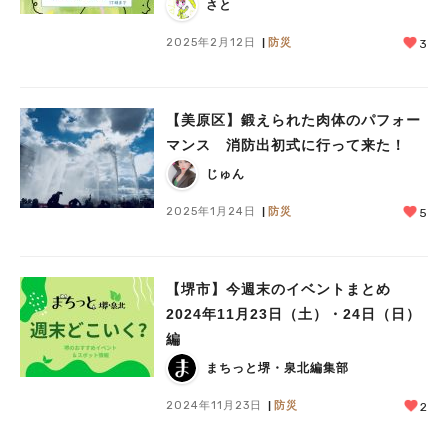
さと
2025年2月12日
防災
3
【美原区】鍛えられた肉体のパフォー
マンス 消防出初式に行って来た！
じゅん
2025年1月24日
防災
5
【堺市】今週末のイベントまとめ
2024年11月23日（土）・24日（日）
編
まちっと堺・泉北編集部
2024年11月23日
防災
2