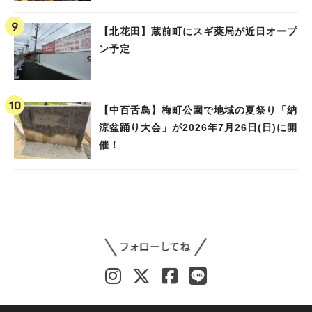
【北花田】蔵前町にスギ薬局が近日オープ
ン予定
【中百舌鳥】梅町公園で地域の夏祭り「納
涼盆踊り大会」が2026年7月26日(日)に開
催！