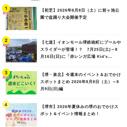
【初芝】2026年8月8日（土）に前ヶ池公
園で盆踊り大会開催予定
【七道】イオンモール堺鉄砲町にプールや
スライダーが登場！？ 7月25日(土)～8
月16日(日)に「赤レンガ広場 Kid's
Water PARK 2026」が開催
【堺・泉北】今週末のイベント＆おでかけ
スポットまとめ 2026年8月8日（土）～8
月9日(日)編
【堺市】2026年夏休みの堺のおでかけス
ポット＆イベント情報まとめ！