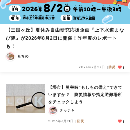
【三国ヶ丘】夏休み自由研究応援企画『上下水道まな
び隊』が2026年8月2日に開催！昨年度のレポート
も！
もちの
2026年7月27日
防災
1
【堺市】災害時“もしもの備え”できて
いますか？ 防災情報や指定避難場所
をチェックしよう
チャチャ
2026年3月11日
防災
1