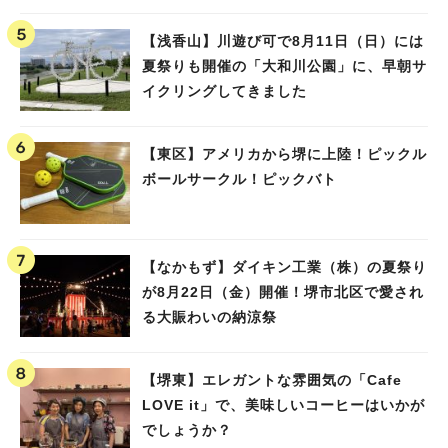
【浅香山】川遊び可で8月11日（日）には
夏祭りも開催の「大和川公園」に、早朝サ
イクリングしてきました
【東区】アメリカから堺に上陸！ピックル
ボールサークル！ピックバト
【なかもず】ダイキン工業（株）の夏祭り
が8月22日（金）開催！堺市北区で愛され
る大賑わいの納涼祭
【堺東】エレガントな雰囲気の「Cafe
LOVE it」で、美味しいコーヒーはいかが
でしょうか？