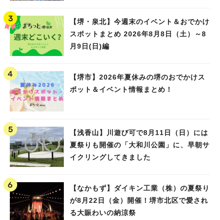
Water PARK 2026」が開催
【堺・泉北】今週末のイベント＆おでかけ
スポットまとめ 2026年8月8日（土）～8
月9日(日)編
【堺市】2026年夏休みの堺のおでかけス
ポット＆イベント情報まとめ！
【浅香山】川遊び可で8月11日（日）には
夏祭りも開催の「大和川公園」に、早朝サ
イクリングしてきました
【なかもず】ダイキン工業（株）の夏祭り
が8月22日（金）開催！堺市北区で愛され
る大賑わいの納涼祭
人気のキーワード