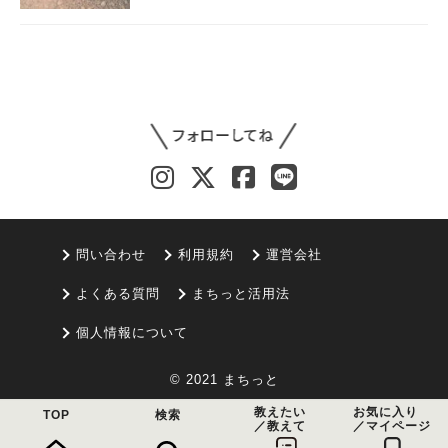
問い合わせ
利用規約
運営会社
よくある質問
まちっと活用法
個人情報について
© 2021 まちっと
教えたい
お気に入り
TOP
検索
／教えて
／マイページ