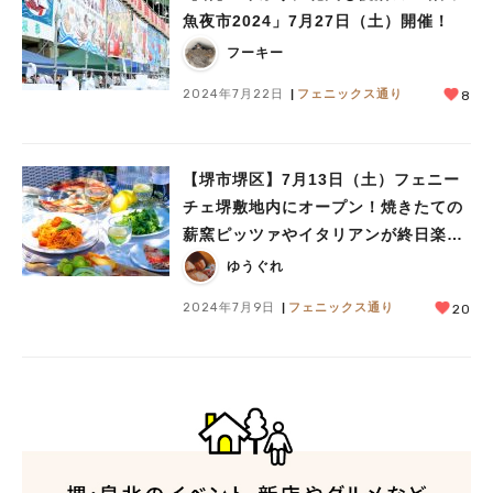
魚夜市2024」7月27日（土）開催！
フーキー
2024年7月22日
フェニックス通り
8
【堺市堺区】7月13日（土）フェニー
チェ堺敷地内にオープン！焼きたての
薪窯ピッツァやイタリアンが終日楽し
める「SACAY TERRACE
ゆうぐれ
SALTO（サカイテラス サルト）」
2024年7月9日
フェニックス通り
20