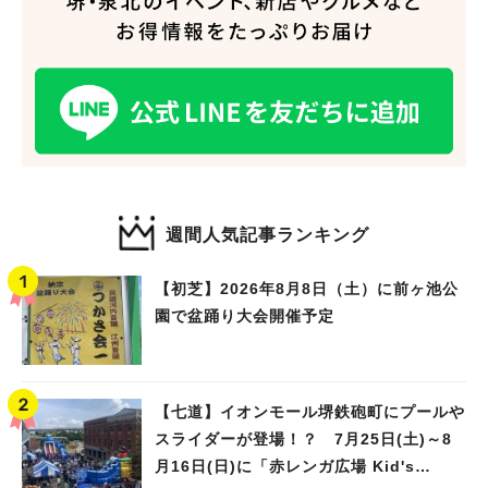
週間人気記事ランキング
【初芝】2026年8月8日（土）に前ヶ池公
園で盆踊り大会開催予定
【七道】イオンモール堺鉄砲町にプールや
スライダーが登場！？ 7月25日(土)～8
月16日(日)に「赤レンガ広場 Kid's