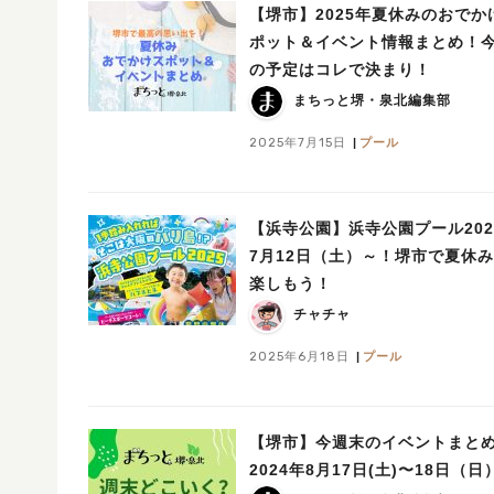
【堺市】2025年夏休みのおでか
ポット＆イベント情報まとめ！
の予定はコレで決まり！
まちっと堺・泉北編集部
2025年7月15日
プール
【浜寺公園】浜寺公園プール202
7月12日（土）～！堺市で夏休
楽しもう！
チャチャ
2025年6月18日
プール
【堺市】今週末のイベントまと
2024年8月17日(土)〜18日（日