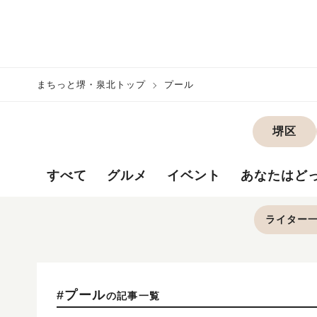
まちっと堺・泉北トップ
プール
堺区
すべて
グルメ
イベント
あなたはど
ライター
#プール
の記事一覧