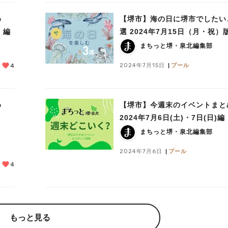
め
【堺市】海の日に堺市でしたい
）編
選 2024年7月15日（月・祝）
まちっと堺・泉北編集部
2024年7月15日
プール
4
め
【堺市】今週末のイベントまと
・
2024年7月6日(土)・7日(日)編
まちっと堺・泉北編集部
2024年7月6日
プール
4
もっと見る