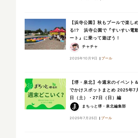
【浜寺公園】秋もプールで楽し
る!? 浜寺公園で『すいすい電
ート』に乗って遊ぼう！
チャチャ
2025年10月9日
プール
【堺・泉北】今週末のイベント
でかけスポットまとめ 2025年7
日（土）・27日（日）編
まちっと堺・泉北編集部
2025年7月25日
プール