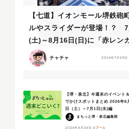
【七道】イオンモール堺鉄砲
ルやスライダーが登場！？ 7
(土)～8月16日(日)に「赤レン
Kid’s Water PARK 2026」
チャチャ
2026年7月29日
【堺・泉北】今週末のイベント
でかけスポットまとめ 2026年6
日（土）～7月1日(水)編
まちっと堺・泉北編集部
2026年6月26日
プール