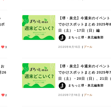
め
【堺・泉北】今週末のイベント
動ボ
でかけスポットまとめ 2025年8
日（土）・17日（日）編
まちっと堺・泉北編集部
2025年8月15日
プール
3
＆お
【堺・泉北】今週末のイベント
月26
でかけスポットまとめ 2025年7
日（土）・20日（日）、21日
祝）三連休編
まちっと堺・泉北編集部
2025年7月18日
プール
2