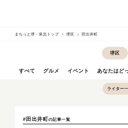
まちっと堺・泉北トップ
堺区
田出井町
堺区
すべて
グルメ
イベント
あなたはど
ライター
#田出井町
の記事一覧