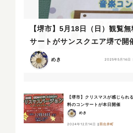
【堺市】5月18日（日）観覧
サートがサンスクエア堺で開
めき
2025年5月16日
【堺市】クリスマスが感じられ
料のコンサートが本日開催
めき
2024年12月14日
田出井町