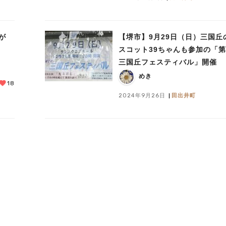
が
【堺市】9月29日（日）三国丘
スコット39ちゃんも参加の「第
三国丘フェスティバル」開催
めき
18
2024年9月26日
田出井町