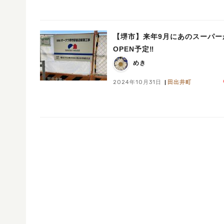
【堺市】来年9月にあのスーパー
OPEN予定‼︎
めき
2024年10月31日
田出井町