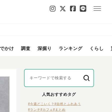
でかけ
調査
深掘り
ランキング
くらし
人気おすすめタグ
#今週どこいく？
#自然とふれあう
#ランチ
#カフェ
#まとめ