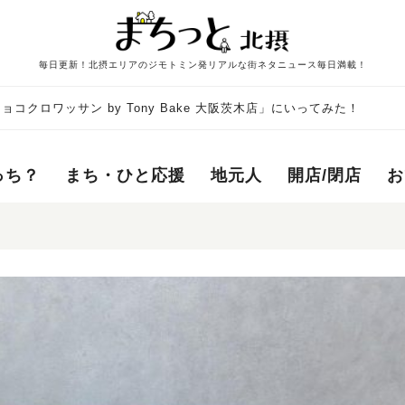
毎日更新！北摂エリアのジモトミン発リアルな街ネタニュース毎日満載！
コクロワッサン by Tony Bake 大阪茨木店」にいってみた！
っち？
まち・ひと応援
地元人
開店/閉店
お