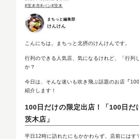
#茨木市
#パン
#茨木
まちっと編集部
けんけん
こんにちは。まちっと北摂のけんけんです。
行列のできる人気店、気になるけれど、「行列
か？
今日は、そんな迷いも吹き飛ぶ話題のお店
「
10
紹介します！
100日だけの限定出店！「
100日だ
茨木店
」
平日12時に訪れたにもかかわらず、店前にはす