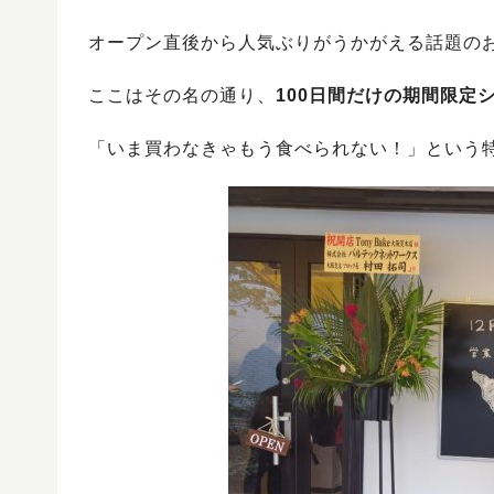
オープン直後から人気ぶりがうかがえる話題の
ここはその名の通り、
100日間だけの期間限定
「いま買わなきゃもう食べられない！」という