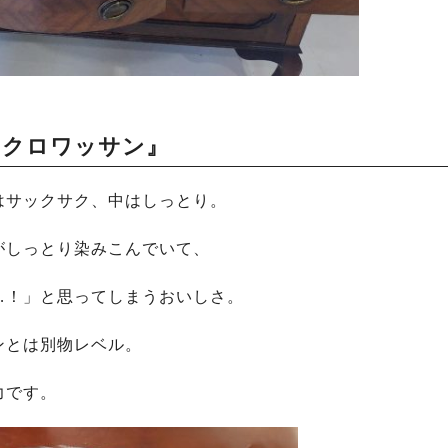
コクロワッサン』
はサックサク、中はしっとり。
がしっとり染みこんでいて、
…！」と思ってしまうおいしさ。
ンとは別物レベル。
力です。