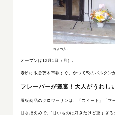
お店の入口
オープンは12月1日（月）。
場所は阪急茨木市駅すぐ、かつて靴のバルタン
フレーバーが豊富！大人がうれし
看板商品のクロワッサンは、「スイート」「マ
甘さ控えめで、“甘いものは好きだけど重すぎる