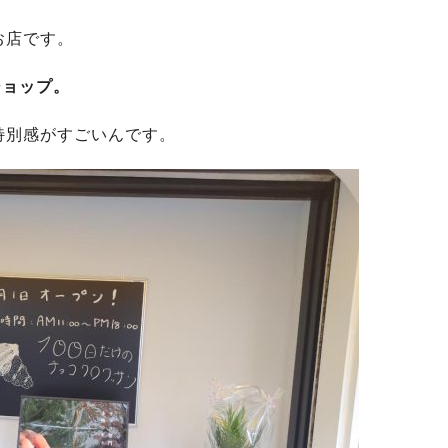
お店です。
ショップ。
特別感がすごいんです。