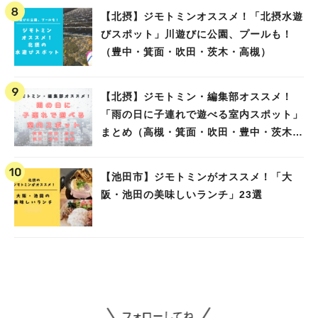
【北摂】ジモトミンオススメ！「北摂水遊
びスポット」川遊びに公園、プールも！
（豊中・箕面・吹田・茨木・高槻）
【北摂】ジモトミン・編集部オススメ！
「雨の日に子連れで遊べる室内スポット」
まとめ（高槻・箕面・吹田・豊中・茨木・
池田）
【池田市】ジモトミンがオススメ！「大
阪・池田の美味しいランチ」23選