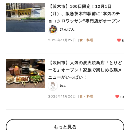
【茨木市】100日限定！12月1日
（月）、阪急茨木市駅前に“本気のチ
ョコクロワッサン”専門店がオープン
けんけん
2025年11月29日
食・料理
8
【吹田市】人気の炭火焼鳥店「とりど
ーる」オープン！家族で楽しめる鶏メ
ニューがいっぱい！
tea
2025年11月26日
食・料理
10
もっと見る