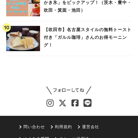
かき氷」をピックアップ！（茨木・豊中・
吹田・箕面・池田）
【吹田市】名古屋スタイルの無料トースト
付き「ガルル珈琲」さんのお得モーニン
グ！
問い合わせ
利用規約
運営会社