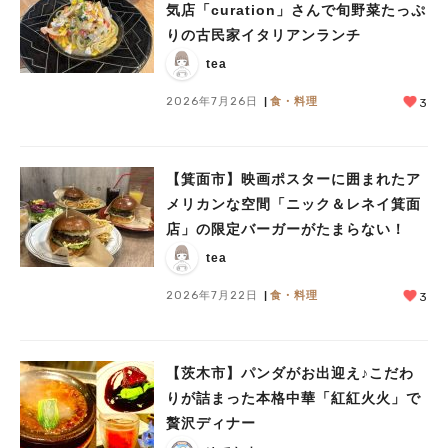
気店「curation」さんで旬野菜たっぷ
りの古民家イタリアンランチ
tea
2026年7月26日
食・料理
3
【箕面市】映画ポスターに囲まれたア
メリカンな空間「ニック＆レネイ箕面
店」の限定バーガーがたまらない！
tea
2026年7月22日
食・料理
3
【茨木市】パンダがお出迎え♪こだわ
りが詰まった本格中華「紅紅火火」で
贅沢ディナー