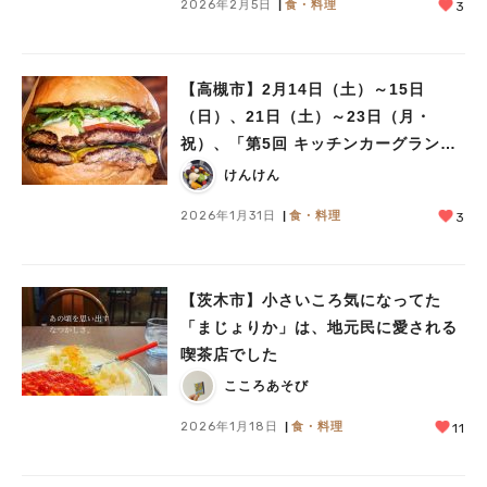
2026年2月5日
食・料理
3
【高槻市】2月14日（土）～15日
（日）、21日（土）～23日（月・
祝）、「第5回 キッチンカーグランプ
リin安満遺跡公園」が開催！
けんけん
2026年1月31日
食・料理
3
【茨木市】小さいころ気になってた
「まじょりか」は、地元民に愛される
喫茶店でした
こころあそび
2026年1月18日
食・料理
11