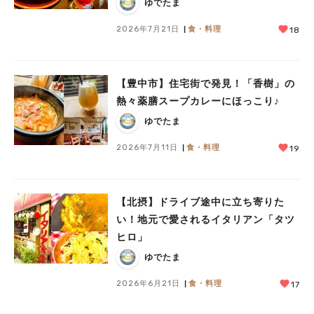
ゆでたま
2026年7月21日
食・料理
18
【豊中市】住宅街で発見！「香樹」の
熱々薬膳スープカレーにほっこり♪
ゆでたま
2026年7月11日
食・料理
19
【北摂】ドライブ途中に立ち寄りた
い！地元で愛されるイタリアン「タツ
ヒロ」
ゆでたま
2026年6月21日
食・料理
17