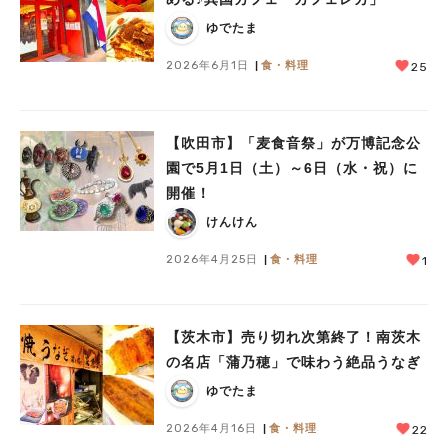
ゆでたま
2026年6月1日
食・料理
25
【吹田市】「麦食音祭」が万博記念公
園で5月1日（土）～6日（水・祝）に
開催！
けんけん
2026年4月25日
食・料理
1
【茨木市】売り切れ次第終了！南茨木
の名店「蒲乃穂」で味わう絶品うなぎ
ゆでたま
2026年4月16日
食・料理
22