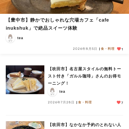
【豊中市】静かでおしゃれな穴場カフェ「cafe
inukshuk」で絶品スイーツ体験
tea
2026年8月5日
食・料理
1
【吹田市】名古屋スタイルの無料トー
スト付き「ガルル珈琲」さんのお得モ
ーニング！
tea
2026年7月28日
食・料理
7
【吹田市】なかなか予約のとれない人