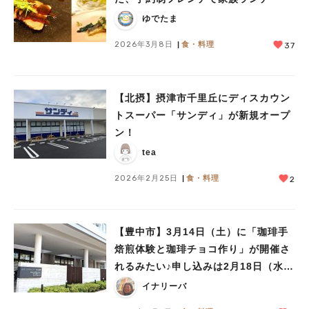
ゆでたま
2026年3月8日
食・料理
37
【北摂】摂津市千里丘にディスカウン
トスーパー「サンディ」が新規オープ
ン！
tea
2026年2月25日
食・料理
2
【豊中市】3月14日（土）に「珈琲手
焙煎体験と珈琲チョコ作り」が開催さ
れるみたい♪申し込みは2月18日（水）
まで
イナリーバ