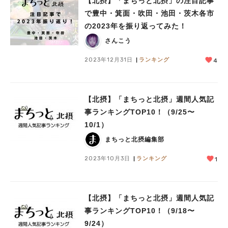
【北摂】「まちっと北摂」の注目記事
で豊中・箕面・吹田・池田・茨木各市
の2023年を振り返ってみた！
さんこう
2023年12月31日
ランキング
4
【北摂】「まちっと北摂」週間人気記
事ランキングTOP10！（9/25〜
10/1）
まちっと北摂編集部
2023年10月3日
ランキング
1
【北摂】「まちっと北摂」週間人気記
事ランキングTOP10！（9/18〜
9/24）