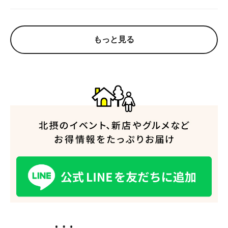
もっと見る
人気のキーワード
#今週どこいく？
#自然とふれあう
#ランチ
#カフェ
#まとめ
#教えたい／教えて投稿記事
#大阪学院大 商品開発プロジェクト
#あなたはどっち？