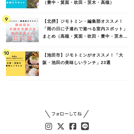
（豊中・箕面・吹田・茨木・高槻）
【北摂】ジモトミン・編集部オススメ！
「雨の日に子連れで遊べる室内スポット」
まとめ（高槻・箕面・吹田・豊中・茨木・
池田）
【池田市】ジモトミンがオススメ！「大
阪・池田の美味しいランチ」23選