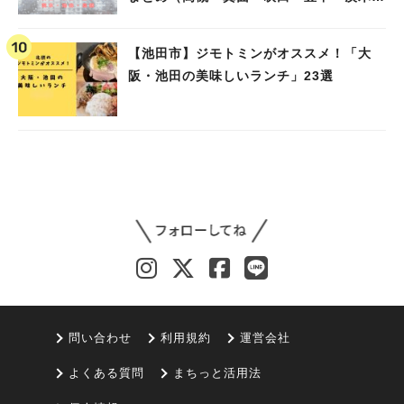
池田）
【池田市】ジモトミンがオススメ！「大
阪・池田の美味しいランチ」23選
問い合わせ
利用規約
運営会社
よくある質問
まちっと活用法