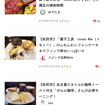
満足の焼肉時間
ゆでたま
2026年8月1日
グルメ
10
【吹田市】「菓子工房 tomo Me（ト
モミー）」のふわふわシフォンケーキ
＆マフィンで幸せいっぱい☆
リビング北摂Web
2026年7月29日
グルメ
1
【吹田市】名古屋スタイルの無料トー
スト付き「ガルル珈琲」さんのお得モ
ーニング！
tea