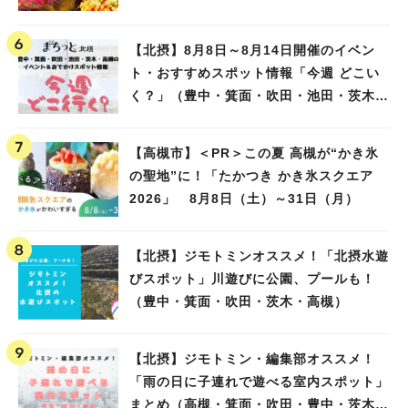
【北摂】8月8日～8月14日開催のイベン
ト・おすすめスポット情報「今週 どこい
く？」（豊中・箕面・吹田・池田・茨木・
高槻）
【高槻市】＜PR＞この夏 高槻が“かき氷
の聖地”に！「たかつき かき氷スクエア
2026」 8月8日（土）～31日（月）
【北摂】ジモトミンオススメ！「北摂水遊
びスポット」川遊びに公園、プールも！
（豊中・箕面・吹田・茨木・高槻）
【北摂】ジモトミン・編集部オススメ！
「雨の日に子連れで遊べる室内スポット」
まとめ（高槻・箕面・吹田・豊中・茨木・