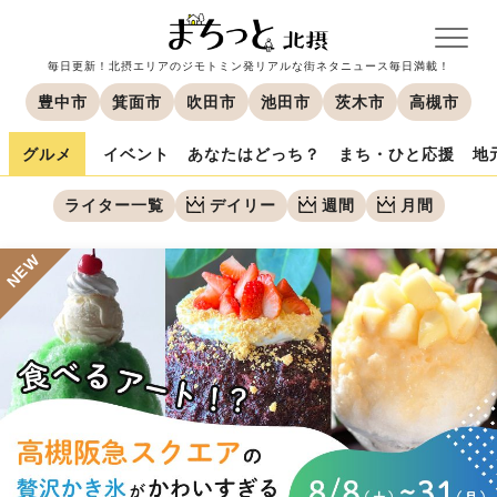
毎日更新！北摂エリアのジモトミン発リアルな街ネタニュース毎日満載！
豊中市
箕面市
吹田市
池田市
茨木市
高槻市
グルメ
イベント
あなたはどっち？
まち・ひと応援
地
ライター一覧
デイリー
週間
月間