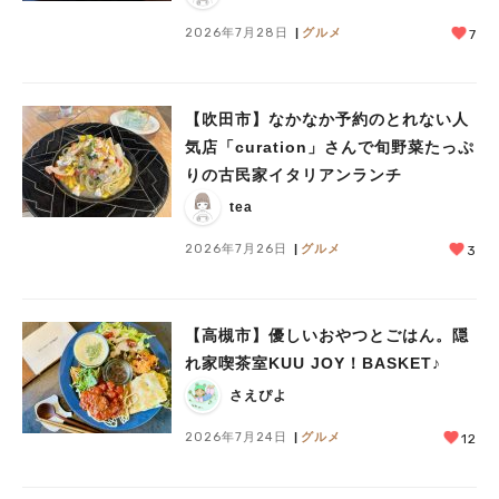
2026年7月28日
グルメ
7
【吹田市】なかなか予約のとれない人
気店「curation」さんで旬野菜たっぷ
りの古民家イタリアンランチ
tea
2026年7月26日
グルメ
3
【高槻市】優しいおやつとごはん。隠
れ家喫茶室KUU JOY！BASKET♪
さえぴよ
2026年7月24日
グルメ
12