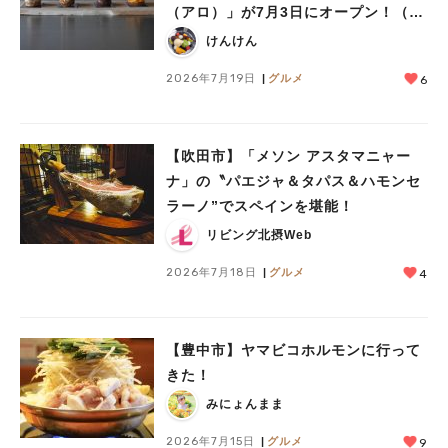
（アロ）」が7月3日にオープン！（教
えたい/教えて）
けんけん
2026年7月19日
グルメ
6
【吹田市】「メソン アスタマニャー
ナ」の〝パエジャ＆タパス＆ハモンセ
ラーノ”でスペインを堪能！
リビング北摂Web
2026年7月18日
グルメ
4
【豊中市】ヤマビコホルモンに行って
きた！
みにょんまま
2026年7月15日
グルメ
9