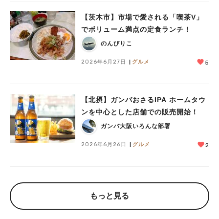
【茨木市】市場で愛される「喫茶V」
でボリューム満点の定食ランチ！
のんびりこ
2026年6月27日
グルメ
5
【北摂】ガンバおさるIPA ホームタウ
ンを中心とした店舗での販売開始！
ガンバ大阪いろんな部署
2026年6月26日
グルメ
2
もっと見る