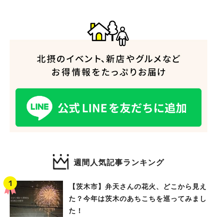
人気のキーワード
#今週どこいく？
#自然とふれあう
#ランチ
#カフェ
#まとめ
#教えたい／教えて投稿記事
#大阪学院大 商品開発プロジェクト
#あなたはどっち？
週間人気記事ランキング
【茨木市】弁天さんの花火、どこから見え
た？今年は茨木のあちこちを巡ってみまし
た！