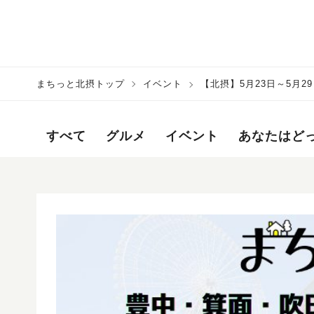
まちっと北摂トップ
イベント
【北摂】5月23日～5月
面・吹田・池田・茨木・高
すべて
グルメ
イベント
あなたはど