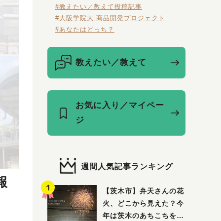
#教えたい／教えて投稿記事
#大阪学院大 商品開発プロジェクト
#あなたはどっち？
教えたい／教えて
お気に入り／マイペー
ジ
週間人気記事ランキング
報
【茨木市】弁天さんの花
火、どこから見えた？今
年は茨木のあちこちを巡