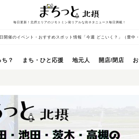
毎日更新！北摂エリアのジモトミン発リアルな街ネタニュース毎日満載！
29日開催のイベント・おすすめスポット情報「今週 どこいく？」（豊中
槻）
っち？
まち・ひと応援
地元人
開店/閉店
お