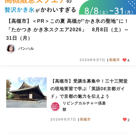
【高槻市】＜PR＞この夏 高槻が“かき氷の聖地”に！
「たかつき かき氷スクエア2026」 8月8日（土）～
31日（月）
バンハル
2026年8月7日
高槻市
4
【高槻市】受講生募集中！三十三間堂
の現地実習で学ぶ「英語DE京都ガイ
ド」で京都の魅力を伝えよう
リビングカルチャー倶楽
部
2026年8月7日
高槻市
2