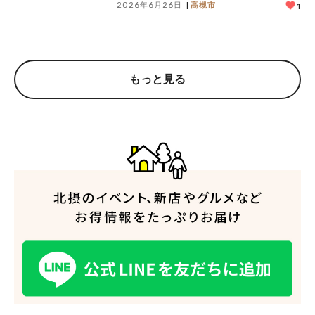
2026年6月26日
高槻市
1
もっと見る
人気のキーワード
#今週どこいく？
#自然とふれあう
#ランチ
#カフェ
#まとめ
#教えたい／教えて投稿記事
#大阪学院大 商品開発プロジェクト
#あなたはどっち？