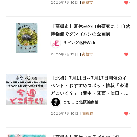
2026年7月16日
高槻市
1
【高槻市】夏休みの自由研究に！ 自然
博物館でダンゴムシの企画展
リビング北摂Web
2026年7月12日
高槻市
1
【北摂】7月11日～7月17日開催のイ
ベント・おすすめスポット情報「今週
どこいく？」（豊中・箕面・吹田・池
田・茨木・高槻）
まちっと北摂編集部
2026年7月10日
高槻市
1