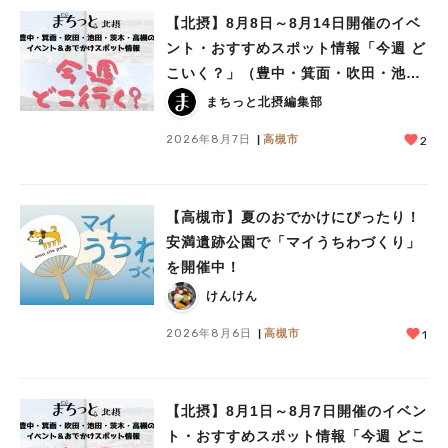
【北摂】8月8日～8月14日開催のイベ
ント・おすすめスポット情報「今週 ど
こいく？」（豊中・箕面・吹田・池
田・茨木・高槻）
まちっと北摂編集部
2026年8月7日
高槻市
2
【高槻市】夏のおでかけにぴったり！
安満遺跡公園で「マイうちわづくり」
を開催中！
けんけん
2026年8月6日
高槻市
1
【北摂】8月1日～8月7日開催のイベン
ト・おすすめスポット情報「今週 どこ