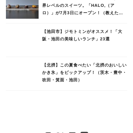
界レベルのスイーツ。「HALO,（ア
ロ）」が7月3日にオープン！（教えたい/
教えて）
【池田市】ジモトミンがオススメ！「大
阪・池田の美味しいランチ」23選
【北摂】この夏食べたい「北摂のおいしい
かき氷」をピックアップ！（茨木・豊中・
吹田・箕面・池田）