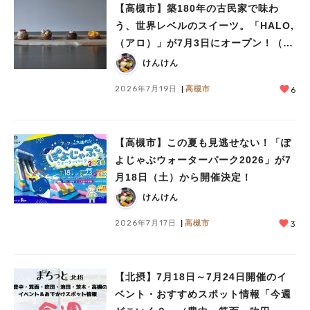
【高槻市】築180年の古民家で味わ
う、世界レベルのスイーツ。「HALO,
（アロ）」が7月3日にオープン！（教
えたい/教えて）
けんけん
2026年7月19日
高槻市
6
【高槻市】この夏も見逃せない！「ぽ
よじゃぶウォーターパーク2026」が7
月18日（土）から開催決定！
けんけん
2026年7月17日
高槻市
3
【北摂】7月18日～7月24日開催のイ
ベント・おすすめスポット情報「今週