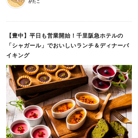
がたこ
よくなってきたからかただの気まぐれか、 久しぶりに外で仕事
がしたくなって、がたこ的「落ち着いて作業できるカフェ」リス
トに入っている、 「ORION COFFEE」さんに行ってきまし
た！
【豊中】平日も営業開始！千里阪急ホテルの
「シャガール」でおいしいランチ＆ディナーバ
イキング