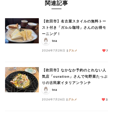
関連記事
【吹田市】名古屋スタイルの無料トー
スト付き「ガルル珈琲」さんのお得モ
ーニング！
tea
2026年7月28日
グルメ
7
【吹田市】なかなか予約のとれない人
気店「curation」さんで旬野菜たっぷ
りの古民家イタリアンランチ
tea
2026年7月26日
グルメ
3