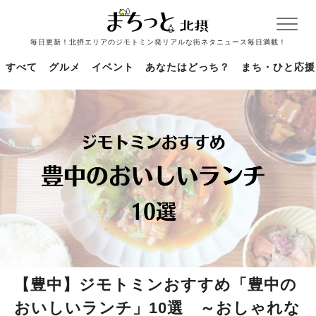
毎日更新！北摂エリアのジモトミン発リアルな街ネタニュース毎日満載！
すべて
グルメ
イベント
あなたはどっち？
まち・ひと応援
【豊中】ジモトミンおすすめ「豊中の
おいしいランチ」10選 ～おしゃれな