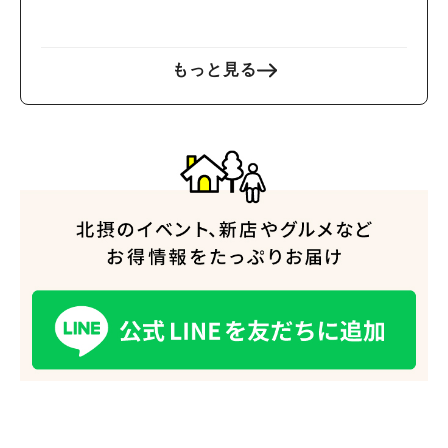
く？」（豊中・箕面・吹
田・池田・茨木・高槻）
もっと見る