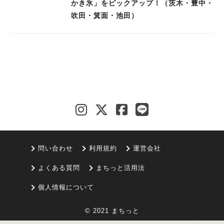
かき氷」をピックアップ！（茨木・豊中・
吹田・箕面・池田）
問い合わせ
利用規約
運営会社
よくある質問
まちっと活用法
個人情報について
© 2021 まちっと