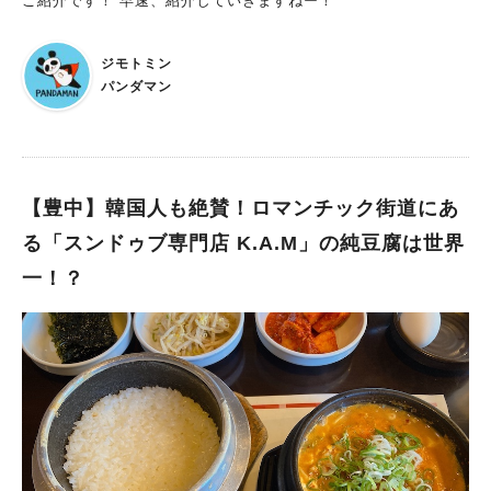
ご紹介です！ 早速、紹介していきますねー！
ジモトミン
パンダマン
【豊中】韓国人も絶賛！ロマンチック街道にあ
る「スンドゥブ専門店 K.A.M」の純豆腐は世界
一！？