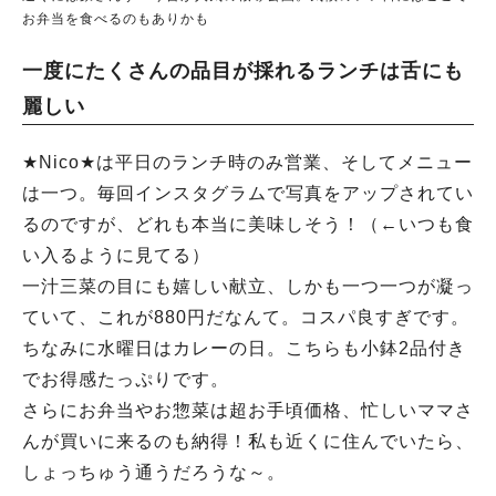
お弁当を食べるのもありかも
一度にたくさんの品目が採れるランチは舌にも
麗しい
★Nico★は平日のランチ時のみ営業、そしてメニュー
は一つ。毎回インスタグラムで写真をアップされてい
るのですが、どれも本当に美味しそう！（←いつも食
い入るように見てる）
一汁三菜の目にも嬉しい献立、しかも一つ一つが凝っ
ていて、これが880円だなんて。コスパ良すぎです。
ちなみに水曜日はカレーの日。こちらも小鉢2品付き
でお得感たっぷりです。
さらにお弁当やお惣菜は超お手頃価格、忙しいママさ
んが買いに来るのも納得！私も近くに住んでいたら、
しょっちゅう通うだろうな～。