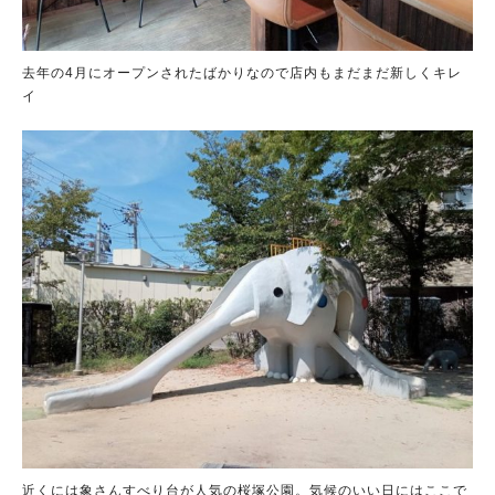
去年の4月にオープンされたばかりなので店内もまだまだ新しくキレ
イ
近くには象さんすべり台が人気の桜塚公園。気候のいい日にはここで