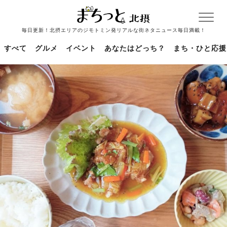
毎日更新！北摂エリアのジモトミン発リアルな街ネタニュース毎日満載！
すべて
グルメ
イベント
あなたはどっち？
まち・ひと応援