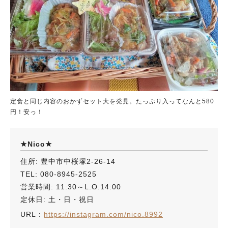
定食と同じ内容のおかずセット大を発見。たっぷり入ってなんと580
円！安っ！
★Nico★
住所: 豊中市中桜塚2-26-14
TEL: 080-8945-2525
営業時間: 11:30～L.O.14:00
定休日: 土・日・祝日
URL：
https://instagram.com/nico.8992