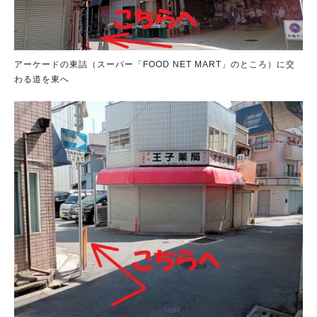
アーケードの東詰（スーパー「FOOD NET MART」のところ）に交
わる道を東へ