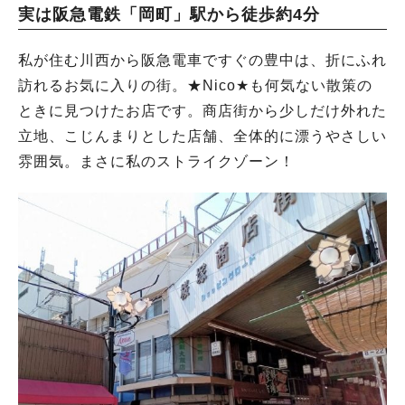
実は阪急電鉄「岡町」駅から徒歩約4分
私が住む川西から阪急電車ですぐの豊中は、折にふれ
訪れるお気に入りの街。★Nico★も何気ない散策の
ときに見つけたお店です。商店街から少しだけ外れた
立地、こじんまりとした店舗、全体的に漂うやさしい
雰囲気。まさに私のストライクゾーン！