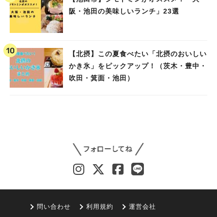
阪・池田の美味しいランチ」23選
【北摂】この夏食べたい「北摂のおいしい
かき氷」をピックアップ！（茨木・豊中・
吹田・箕面・池田）
問い合わせ
利用規約
運営会社