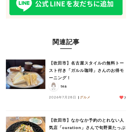
#あなたはどっち？
関連記事
【吹田市】名古屋スタイルの無料トー
スト付き「ガルル珈琲」さんのお得モ
ーニング！
tea
2026年7月28日
グルメ
7
【吹田市】なかなか予約のとれない人
気店「curation」さんで旬野菜たっぷ