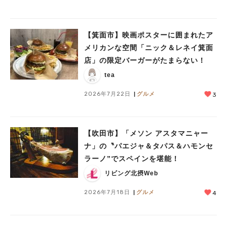
【箕面市】映画ポスターに囲まれたア
メリカンな空間「ニック＆レネイ箕面
店」の限定バーガーがたまらない！
tea
2026年7月22日
グルメ
3
【吹田市】「メソン アスタマニャー
ナ」の〝パエジャ＆タパス＆ハモンセ
ラーノ”でスペインを堪能！
リビング北摂Web
2026年7月18日
グルメ
4