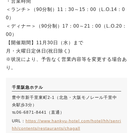
・営業時間
＜ランチ＞（90分制）11：30～15：00（L.O.14：0
0）
＜ディナー＞（90分制）17：00～21：00（L.O.20：
00）
【開催期間】11月30日（水）まで
月・火曜日定休日(祝日除く)
※状況により、予告なく営業内容等を変更する場合あ
り。
千里阪急ホテル
豊中市新千里東町2-1（北急・大阪モノレール千里中
央駅歩3分）
℡06-6871-8441（直通）
URL：
https://www.hankyu-hotel.com/hotel/hh/senri
hh/contents/restaurants/chagall