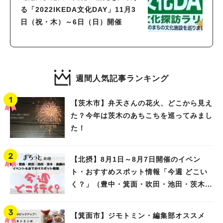
る「2022IKEDA文化DAY」11月3
日（祝・木）～6日（日）開催
週間人気記事ランキング
【茨木市】弁天さんの花火、どこから見え
た？今年は茨木のあちこちを巡ってみまし
た！
【北摂】8月1日～8月7日開催のイベン
ト・おすすめスポット情報「今週 どこい
く？」（豊中・箕面・吹田・池田・茨木・
高槻）
【箕面市】ジモトミン・編集部オススメ