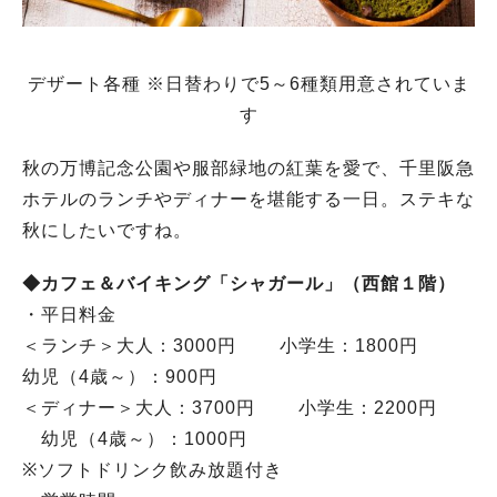
デザート各種 ※日替わりで5～6種類用意されていま
す
秋の万博記念公園や服部緑地の紅葉を愛で、千里阪急
ホテルのランチやディナーを堪能する一日。ステキな
秋にしたいですね。
◆カフェ＆バイキング「シャガール」（西館１階）
・平日料金
＜ランチ＞大人：3000円 小学生：1800円
幼児（4歳～）：900円
＜ディナー＞大人：3700円 小学生：2200円
幼児（4歳～）：1000円
※ソフトドリンク飲み放題付き