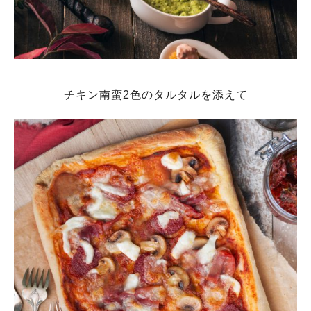
チキン南蛮2色のタルタルを添えて