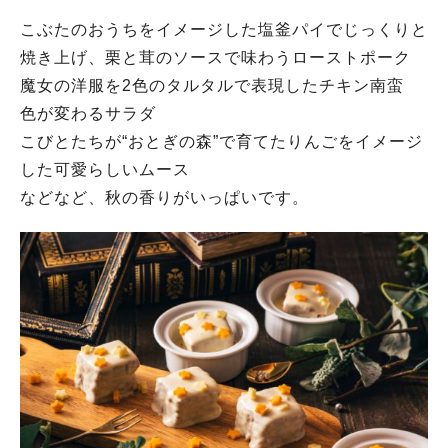
こぶたのおうちをイメージした塩釜パイでじっくりと
焼き上げ、栗と茸のソースで味わうローストポーク
魔女の洋服を2色のタルタルで表現したチキン南蛮
色が変わるサラダ
こびとたちが“おとぎの森”で育てたりんごをイメージ
した可愛らしいムース
などなど、秋の香りがいっぱいです。