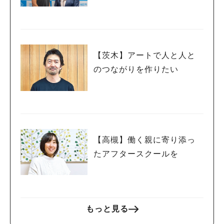
が対談しました
【茨木】アートで人と人と
のつながりを作りたい
【高槻】働く親に寄り添っ
たアフタースクールを
もっと見る