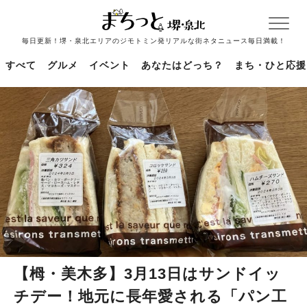
毎日更新！堺・泉北エリアのジモトミン発リアルな街ネタニュース毎日満載！
すべて
グルメ
イベント
あなたはどっち？
まち・ひと応援
【栂・美木多】3月13日はサンドイッ
チデー！地元に長年愛される「パン工