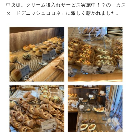
中央棚。クリーム後入れサービス実施中！？の「カス
タードデニッシュコロネ」に激しく惹かれました。