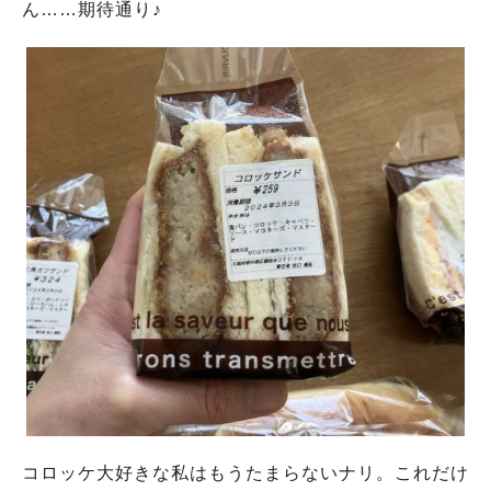
ん……期待通り♪
コロッケ大好きな私はもうたまらないナリ。これだけ