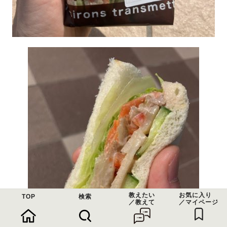
教えたい
お気に入り
TOP
検索
／教えて
／マイページ