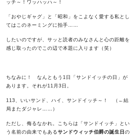
ッチ～！ワッハッハ～！
「おやじギャグ」と「昭和」をこよなく愛する私とし
てはこのネーミングに拍手……
したいのですが、サッと読者のみなさんと心の距離を
感じ取ったのでこの辺で本題に入ります（笑）
ちなみに！ なんともう1日「サンドイッチの日」が
あります。それが11月3日。
113、いいサンド、ハイ、サンドイッチ～！ （←結
局またダジャレ……）
ただし、侮るなかれ。こちらは「サンドイッチ」とい
う名前の由来でもある
サンドウィッチ伯爵の誕生日
の