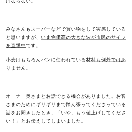
はならない。
みなさんもスーパーなどで買い物をして実感している
と思いますが、
いま物価高の大きな波が市民のサイフ
を直撃中
です。
小麦はもちろんパンに使われている
材料も例外ではあ
りません
。
オーナー奥さまとお話できる機会がありました。お客
さまのためにギリギリまで踏ん張ってくださっている
話をお聞きしたとき、「いや、もう値上げしてくださ
い！」とお伝えしてしまいました。