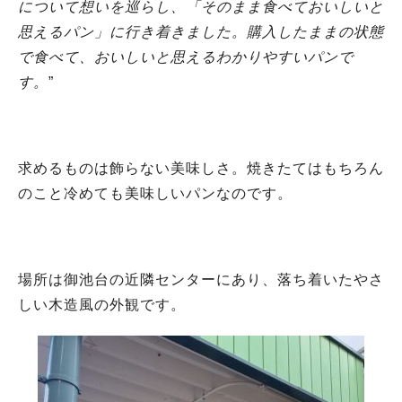
について想いを巡らし、「そのまま食べておいしいと
思えるパン」に行き着きました。購入したままの状態
で食べて、おいしいと思えるわかりやすいパンで
す。
”
求めるものは飾らない美味しさ。焼きたてはもちろん
のこと冷めても美味しいパンなのです。
場所は御池台の近隣センターにあり、落ち着いたやさ
しい木造風の外観です。