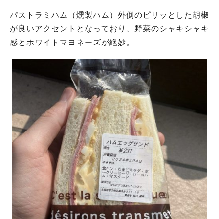
パストラミハム（燻製ハム）外側のピリッとした胡椒
が良いアクセントとなっており、野菜のシャキシャキ
感とホワイトマヨネーズが絶妙。