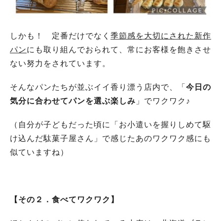
しかも！ 定番だけでなく
季節感を大切にされた新作
パン
にも取り組んでおられて、常にお客様を飽きさせ
ない努力をされています。
そんなパンたちが並ぶイイ香り漂う店内で、「
今日の
気分に合わせてパンを選ぶ楽しみ
」でワクワク♪
（自分が子どもだった頃に「お小遣いを握りしめて駆
け込んだ駄菓子屋さん」で感じたあのワクワク感にも
似ていますね）
【その２．食べてワクワク】