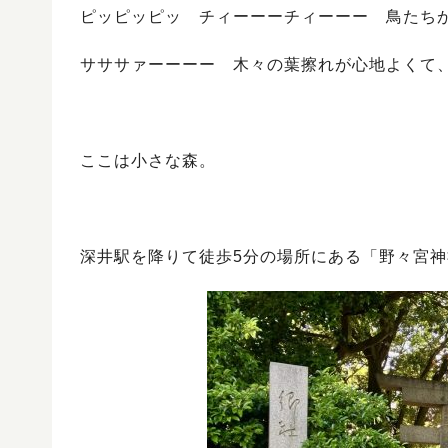
ピッピッピッ チィーーーチィーーー 鳥たち
サササァーーーー 木々の葉擦れが心地よくて
ここは小さな森。
深井駅を降りて徒歩5分の場所にある「野々宮