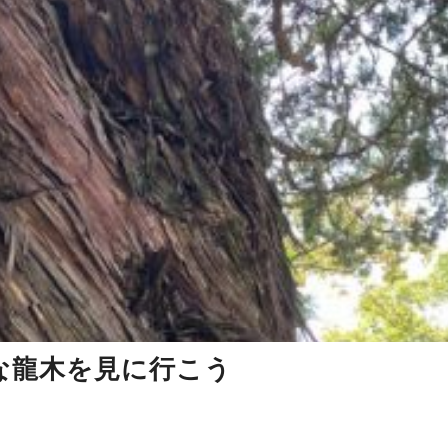
な龍木を見に行こう