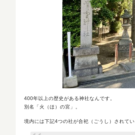
400年以上の歴史がある神社なんです。
別名「火（ほ）の宮」。
境内には下記4つの社が合祀（ごうし）されてい