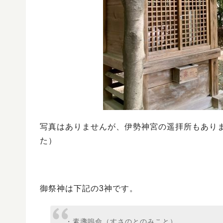
写真はありませんが、伊勢神宮の遥拝所もあり
た）
御祭神は下記の3神です。
・素盞嗚命（すさのとのみこと）