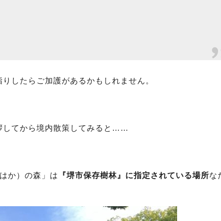
詣りしたらご加護があるかもしれません。
拶してから境内散策してみると……
こはか）の森」は
『堺市保存樹林』に指定されている場所
な