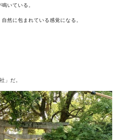
が鳴いている。
、自然に包まれている感覚になる。
神社」だ。