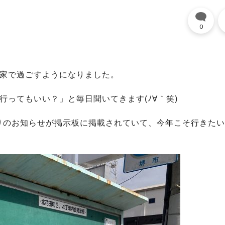
0
は家で過ごすようになりました。
行ってもいい？」と毎日聞いてきます(ﾉ∀｀笑)
りのお知らせが掲示板に掲載されていて、今年こそ行きたい