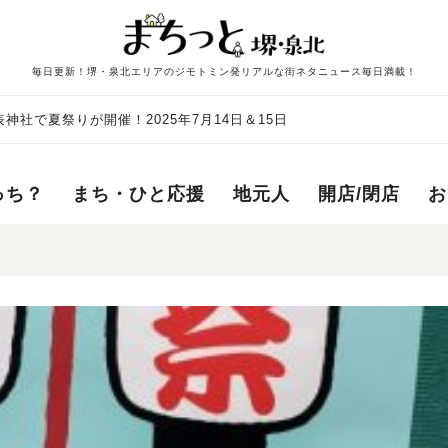
毎日更新！堺・泉北エリアのジモトミン発リアルな街ネタニュース毎日満載！
神社で夏祭りが開催！2025年7月14日＆15日
っち？
まち・ひと応援
地元人
開店/閉店
お