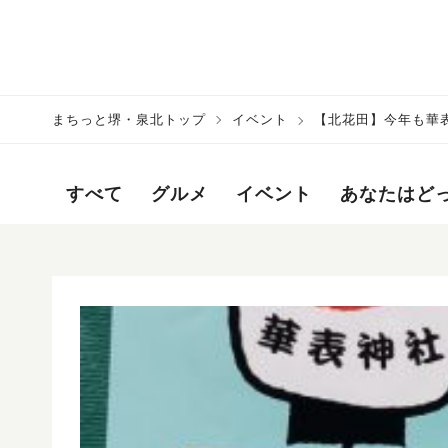
まちっと堺・泉北トップ
イベント
【北花田】今年も華表
すべて
グルメ
イベント
あなたはど