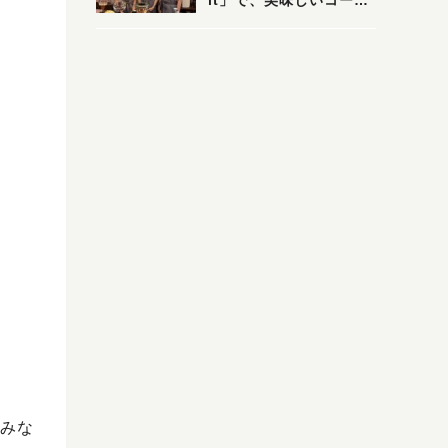
it」で、美味しいコーヒ
ーはいかがでしょうか？
みな